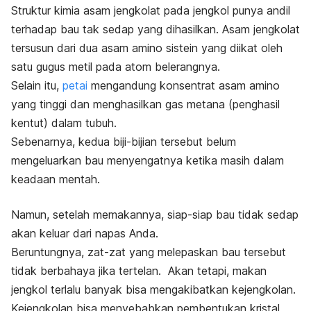
Struktur kimia asam jengkolat pada jengkol punya andil
terhadap bau tak sedap yang dihasilkan. Asam jengkolat
tersusun dari dua asam amino sistein yang diikat oleh
satu gugus metil pada atom belerangnya.
Selain itu,
petai
mengandung konsentrat asam amino
yang tinggi dan menghasilkan gas metana (penghasil
kentut) dalam tubuh.
Sebenarnya, kedua biji-bijian tersebut belum
mengeluarkan bau menyengatnya ketika masih dalam
keadaan mentah.
Namun, setelah memakannya, siap-siap bau tidak sedap
akan keluar dari napas Anda.
Beruntungnya, zat-zat yang melepaskan bau tersebut
tidak berbahaya jika tertelan.
Akan tetapi, makan
jengkol terlalu banyak bisa mengakibatkan kejengkolan.
Kejengkolan bisa menyebabkan pembentukan kristal