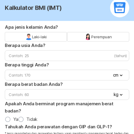
Kalkulator BMI (IMT)
Apa jenis kelamin Anda?
Laki-laki
Perempuan
Berapa usia Anda?
(tahun)
Berapa tinggi Anda?
cm
Berapa berat badan Anda?
kg
Apakah Anda berminat program manajemen berat
badan?
Ya
Tidak
Tahukah Anda perawatan dengan GIP dan GLP-1?
*Jenis pengobatan dan perawatan terbaru yang membantu manajemen berat badan dan