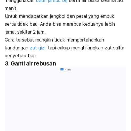
menggunakan
daun jambu biji
serta air biasa selama 30
menit.
Untuk mendapatkan jengkol dan petai yang empuk
serta tidak bau, Anda bisa merebus keduanya lebih
lama, sekitar 2 jam.
Cara tersebut mungkin tidak mempertahankan
kandungan
zat gizi
, tapi cukup menghilangkan zat sulfur
penyebab bau.
3. Ganti air rebusan
Iklan