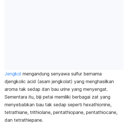
Jengkol
mengandung
senyawa sulfur bernama
djengkolic acid
(asam jengkolat) yang menghasilkan
aroma tak sedap dan bau urine yang menyengat.
Sementara itu, biji petai memiliki berbagai
zat yang
menyebabkan bau tak sedap seperti
hexathionine
,
tetrathiane
,
trithiolane
,
pentathiopane
,
pentathiocane
,
dan
tetrathiepane
.