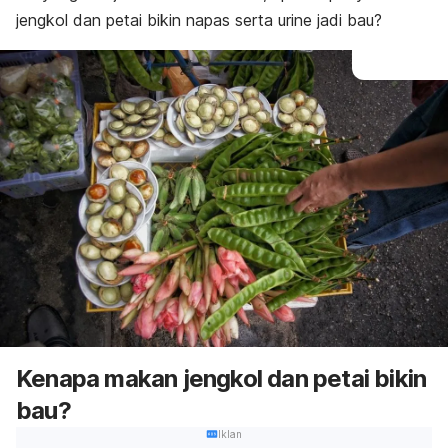
jengkol dan petai bikin napas serta urine jadi bau?
Kenapa makan jengkol dan petai bikin
bau?
Iklan