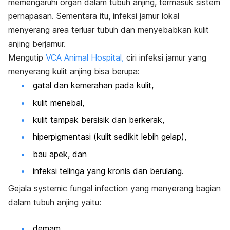
memengaruhi organ dalam tubuh anjing, termasuk sistem
pernapasan. Sementara itu, i
nfeksi jamur lokal
menyerang area terluar tubuh dan menyebabkan kulit
anjing berjamur.
Mengutip
VCA Animal Hospital,
ciri infeksi jamur yang
menyerang kulit anjing bisa berupa:
gatal dan kemerahan pada kulit,
kulit menebal,
kulit tampak bersisik dan berkerak,
hiperpigmentasi (kulit sedikit lebih gelap),
bau apek, dan
infeksi telinga yang kronis dan berulang.
Gejala
systemic fungal infection
yang menyerang bagian
dalam tubuh anjing yaitu:
demam,