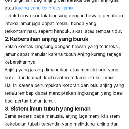
kemungkinan bagi anjing berinteraksi dengan anjing liar
atau
kucing yang terinfeksi jamur
.
Tidak hanya kontak langsung dengan hewan, penularan
infeksi jamur juga dapat melalui benda yang
terkontaminasi, seperti handuk, sikat, atau tempat tidur.
2. Kebersihan anjing yang buruk
Selain kontak langsung dengan hewan yang terinfeksi,
jamur dapat menular karena tubuh Anjing kurang terjaga
kebersihannya.
Anjing yang jarang dimandikan atau memiliki bulu yang
kotor dan lembab lebih rentan terkena infeksi jamur.
Hal ini karena penumpukan kotoran dan bulu anjing yang
terlalu lembap dapat menciptakan lingkungan yang ideal
bagi pertumbuhan jamur.
3. Sistem imun tubuh yang lemah
Sama seperti pada manusia, anjing juga memiliki sistem
kekebalan tubuh tersendiri yang melindungi anjing dari