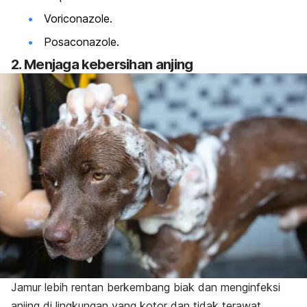
Voriconazole.
Posaconazole.
2. Menjaga kebersihan anjing
Jamur lebih rentan berkembang biak dan menginfeksi
anjing di lingkungan yang kotor dan tidak terawat.