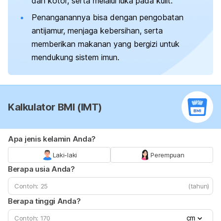
dan kotor, serta melalui luka pada kulit.
Penanganannya bisa dengan pengobatan
antijamur, menjaga kebersihan, serta
memberikan makanan yang bergizi untuk
mendukung sistem imun.
Kalkulator BMI (IMT)
Apa jenis kelamin Anda?
Laki-laki
Perempuan
Berapa usia Anda?
(tahun)
Berapa tinggi Anda?
cm