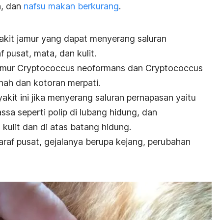
n, dan
nafsu makan berkurang
.
akit jamur yang dapat menyerang saluran
 pusat, mata, dan kulit.
jamur
Cryptococcus neoformans
dan
Cryptococcus
nah dan kotoran merpati.
kit ini jika menyerang saluran pernapasan yaitu
ssa seperti polip di lubang hidung, dan
ulit dan di atas batang hidung.
araf pusat, gejalanya berupa kejang, perubahan