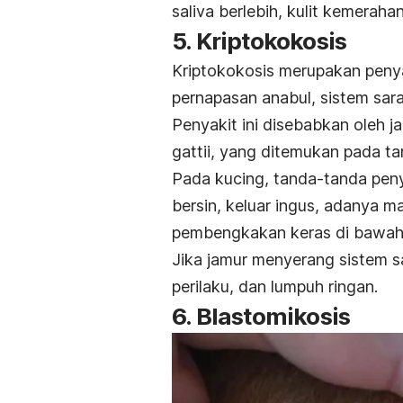
saliva berlebih, kulit kemeraha
5. Kriptokokosis
Kriptokokosis merupakan peny
pernapasan anabul, sistem saraf
Penyakit ini disebabkan oleh 
gattii
, yang ditemukan pada ta
Pada kucing, tanda-tanda penya
bersin, keluar ingus, adanya ma
pembengkakan keras di bawah k
Jika jamur menyerang sistem s
perilaku, dan lumpuh ringan.
6. Blastomikosis