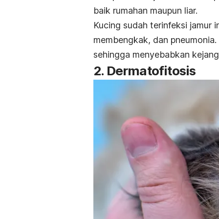
baik rumahan maupun liar.
Kucing sudah terinfeksi jamur 
membengkak, dan pneumonia. J
sehingga menyebabkan kejang
2. Dermatofitosis