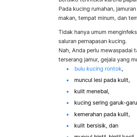
Pada kucing rumahan, jamuran
makan, tempat minum, dan temp
Tidak hanya umum menginfeksi 
saluran pernapasan kucing.
Nah, Anda perlu mewaspadai t
terserang jamur, gejala yang m
bulu kucing rontok
,
muncul lesi pada kulit,
kulit menebal,
kucing sering garuk-garu
kemerahan pada kulit,
kulit bersisik, dan
muncul bintil-bintil kecil.