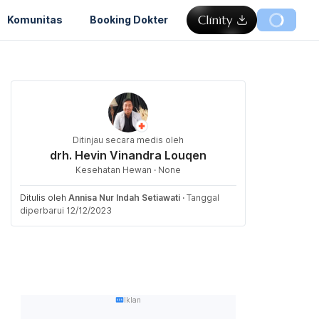
Komunitas
Booking Dokter
Ditinjau secara medis oleh
drh. Hevin Vinandra Louqen
Kesehatan Hewan · None
Ditulis oleh
Annisa Nur Indah Setiawati
·
Tanggal
diperbarui 12/12/2023
Iklan