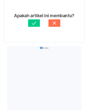
Apakah artikel ini membantu?
Iklan