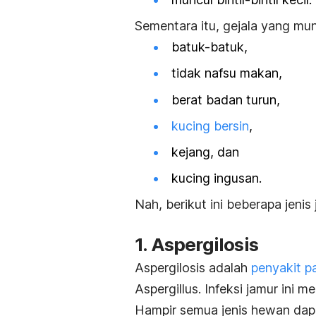
Sementara itu, gejala yang mun
batuk-batuk,
tidak nafsu makan,
berat badan turun,
kucing bersin
,
kejang, dan
kucing ingusan.
Nah, berikut ini beberapa jen
1. Aspergilosis
Aspergilosis adalah
penyakit p
Aspergillus
. Infeksi jamur ini 
Hampir semua jenis hewan dapa