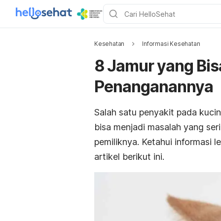
Kesehatan
Informasi Kesehatan
8 Jamur yang Bis
Penanganannya
Salah satu penyakit pada kucing
bisa menjadi masalah yang ser
pemiliknya. Ketahui informasi l
artikel berikut ini.