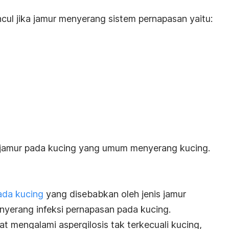
cul jika jamur menyerang sistem pernapasan yaitu:
is jamur pada kucing yang umum menyerang kucing.
ada kucing
yang disebabkan oleh jenis jamur
menyerang infeksi pernapasan pada kucing.
t mengalami aspergilosis tak terkecuali kucing,