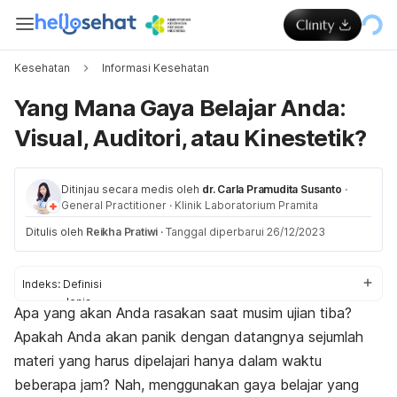
Kesehatan
Informasi Kesehatan
Yang Mana Gaya Belajar Anda:
Visual, Auditori, atau Kinestetik?
Ditinjau secara medis oleh
dr. Carla Pramudita Susanto
·
General Practitioner
·
Klinik Laboratorium Pramita
Ditulis oleh
Reikha Pratiwi
·
Tanggal diperbarui 26/12/2023
Indeks:
Definisi
Jenis
Apa yang akan Anda rasakan saat musim ujian tiba?
Menentukan yang cocok
Apakah Anda akan panik dengan datangnya sejumlah
materi yang harus dipelajari hanya dalam waktu
beberapa jam? Nah, menggunakan gaya belajar yang