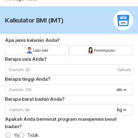
Kalkulator BMI (IMT)
Apa jenis kelamin Anda?
Laki-laki
Perempuan
Berapa usia Anda?
(tahun)
Berapa tinggi Anda?
cm
Berapa berat badan Anda?
kg
Apakah Anda berminat program manajemen berat
badan?
Ya
Tidak