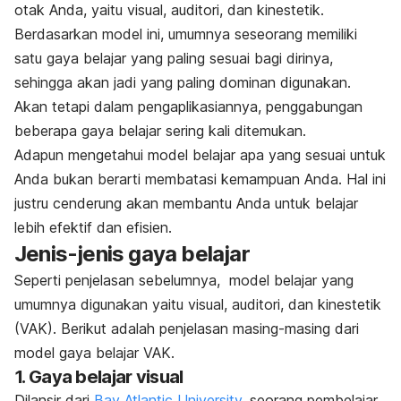
otak Anda, yaitu visual, auditori, dan kinestetik.
Berdasarkan model ini, umumnya seseorang memiliki
satu gaya belajar yang paling sesuai bagi dirinya,
sehingga akan jadi yang paling dominan digunakan.
Akan tetapi dalam pengaplikasiannya, penggabungan
beberapa gaya belajar sering kali ditemukan.
Adapun mengetahui model belajar apa yang sesuai untuk
Anda bukan berarti membatasi kemampuan Anda. Hal ini
justru cenderung akan membantu Anda untuk belajar
lebih efektif dan efisien.
Jenis-jenis gaya belajar
Seperti penjelasan sebelumnya, model belajar yang
umumnya digunakan yaitu visual, auditori, dan kinestetik
(VAK). Berikut adalah penjelasan masing-masing dari
model gaya belajar VAK.
1. Gaya belajar visual
Dilansir dari
Bay Atlantic University
, s
eorang pembelajar