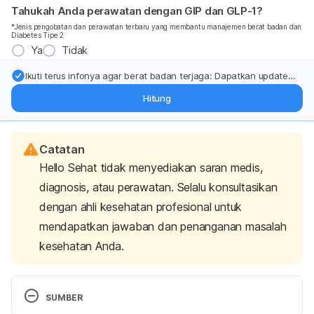
Tahukah Anda perawatan dengan GIP dan GLP-1?
*Jenis pengobatan dan perawatan terbaru yang membantu manajemen berat badan dan
Diabetes Tipe 2
Ya
Tidak
Ikuti terus infonya agar berat badan terjaga: Dapatkan update
dari pakar mengenai dukungan dan perawatan berat badan
Hitung
langsung ke inbox Anda.
Catatan
Hello Sehat tidak menyediakan saran medis,
diagnosis, atau perawatan. Selalu konsultasikan
dengan ahli kesehatan profesional untuk
mendapatkan jawaban dan penanganan masalah
kesehatan Anda.
SUMBER