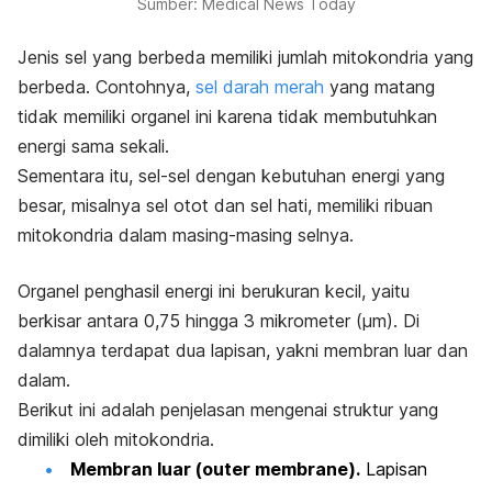
Sumber: Medical News Today
Jenis sel yang berbeda memiliki jumlah mitokondria yang
berbeda. Contohnya,
sel darah merah
yang matang
tidak memiliki organel ini karena tidak membutuhkan
energi sama sekali.
Sementara itu, sel-sel dengan kebutuhan energi yang
besar, misalnya sel otot dan sel hati, memiliki ribuan
mitokondria dalam masing-masing selnya.
Organel penghasil energi ini berukuran kecil, yaitu
berkisar antara 0,75 hingga 3 mikrometer (μm). Di
dalamnya terdapat dua lapisan, yakni membran luar dan
dalam.
Berikut ini adalah penjelasan mengenai struktur yang
dimiliki oleh mitokondria.
Membran luar (
outer membrane
).
Lapisan