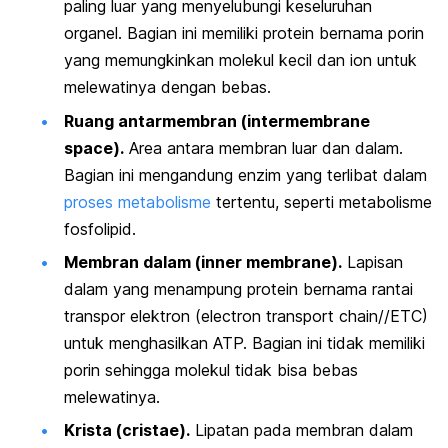
paling luar yang menyelubungi keseluruhan
organel. Bagian ini memiliki protein bernama porin
yang memungkinkan molekul kecil dan ion untuk
melewatinya dengan bebas.
Ruang antarmembran (
intermembrane
space
).
Area antara membran luar dan dalam.
Bagian ini mengandung enzim yang terlibat dalam
proses metabolisme
tertentu, seperti metabolisme
fosfolipid.
Membran dalam (
inner membrane
).
Lapisan
dalam yang menampung protein bernama rantai
transpor elektron (
electron transport chain
//ETC)
untuk menghasilkan ATP. Bagian ini tidak memiliki
porin sehingga molekul tidak bisa bebas
melewatinya.
Krista (
cristae
).
Lipatan pada membran dalam