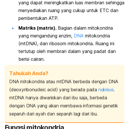
yang dapat meningkatkan luas membran sehingga
menyediakan ruang yang cukup untuk ETC dan
pembentukan ATP.
Matriks (
matrix
).
Bagian dalam mitokondria
yang mengandung enzim,
DNA
mitokondria
(mtDNA), dan ribosom mitokondria. Ruang ini
tertutup oleh membran dalam yang padat dan
berisi cairan.
Tahukah Anda?
DNA mitokondria atau mtDNA berbeda dengan DNA
(
deoxyribonucleic acid
) yang berada pada
nukleus
.
mtDNA hanya diwariskan dari ibu saja, berbeda
dengan DNA yang akan membawa informasi genetik
separuh dari ayah dan separuh lagi dari ibu.
Fungsi mitokondria