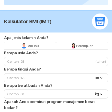
Kalkulator BMI (IMT)
Apa jenis kelamin Anda?
Laki-laki
Perempuan
Berapa usia Anda?
(tahun)
Berapa tinggi Anda?
cm
Berapa berat badan Anda?
kg
Apakah Anda berminat program manajemen berat
badan?