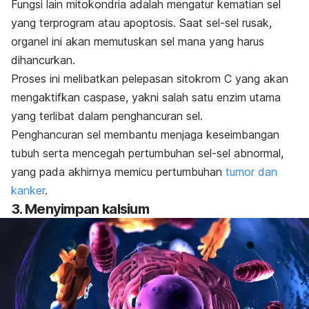
Fungsi lain mitokondria adalah mengatur kematian sel
yang terprogram atau apoptosis. Saat sel-sel rusak,
organel ini akan memutuskan sel mana yang harus
dihancurkan.
Proses ini melibatkan pelepasan sitokrom C yang akan
mengaktifkan
caspase
, yakni salah satu enzim utama
yang terlibat dalam penghancuran sel.
Penghancuran sel membantu menjaga keseimbangan
tubuh serta mencegah pertumbuhan sel-sel abnormal,
yang pada akhirnya memicu pertumbuhan
tumor dan
kanker
.
3. Menyimpan kalsium