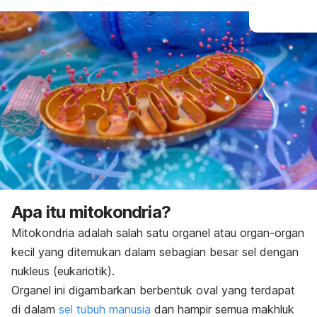
Apa itu mitokondria?
Mitokondria adalah salah satu organel atau organ-organ
kecil yang ditemukan dalam sebagian besar sel dengan
nukleus (eukariotik).
Organel ini digambarkan berbentuk oval yang terdapat
di dalam
sel tubuh manusia
dan hampir semua makhluk