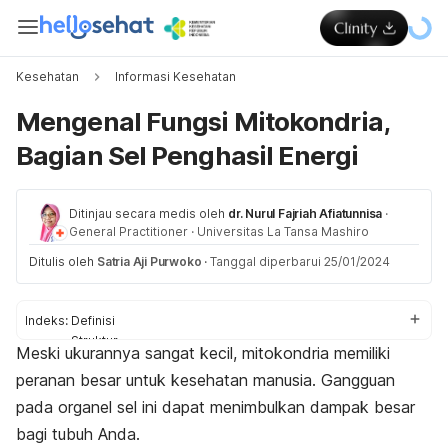
Kesehatan
Informasi Kesehatan
Mengenal Fungsi Mitokondria,
Bagian Sel Penghasil Energi
Ditinjau secara medis oleh
dr. Nurul Fajriah Afiatunnisa
·
General Practitioner
·
Universitas La Tansa Mashiro
Ditulis oleh
Satria Aji Purwoko
·
Tanggal diperbarui 25/01/2024
Indeks:
Definisi
Struktur
Meski ukurannya sangat kecil, mitokondria memiliki
Fungsi
peranan besar untuk kesehatan manusia. Gangguan
Gangguan
pada organel sel ini dapat menimbulkan dampak besar
bagi tubuh Anda.