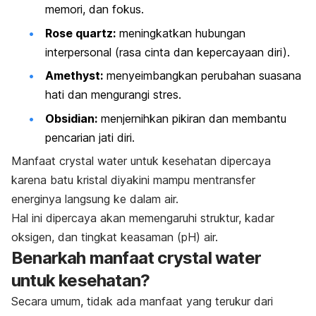
memori, dan fokus.
Rose quartz
:
meningkatkan hubungan
interpersonal (rasa cinta dan kepercayaan diri).
Amethyst
:
menyeimbangkan perubahan suasana
hati dan mengurangi stres.
Obsidian
:
menjernihkan pikiran dan membantu
pencarian jati diri.
Manfaat
crystal water
untuk kesehatan dipercaya
karena batu kristal diyakini mampu mentransfer
energinya langsung ke dalam air.
Hal ini dipercaya akan memengaruhi struktur, kadar
oksigen, dan tingkat keasaman (pH) air.
Benarkah manfaat
crystal water
untuk kesehatan?
Secara umum, tidak ada manfaat yang terukur dari