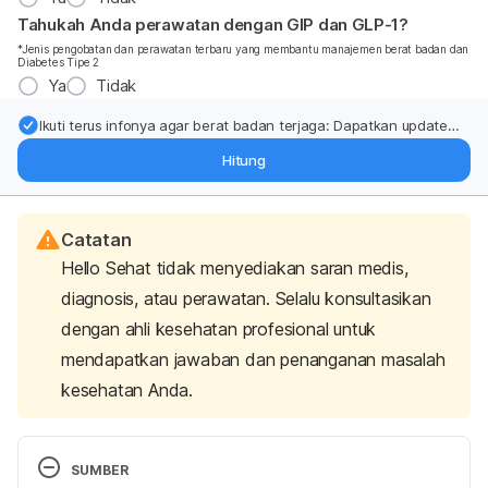
Tahukah Anda perawatan dengan GIP dan GLP-1?
*Jenis pengobatan dan perawatan terbaru yang membantu manajemen berat badan dan
Diabetes Tipe 2
Ya
Tidak
Ikuti terus infonya agar berat badan terjaga: Dapatkan update
dari pakar mengenai dukungan dan perawatan berat badan
Hitung
langsung ke inbox Anda.
Catatan
Hello Sehat tidak menyediakan saran medis,
diagnosis, atau perawatan. Selalu konsultasikan
dengan ahli kesehatan profesional untuk
mendapatkan jawaban dan penanganan masalah
kesehatan Anda.
SUMBER