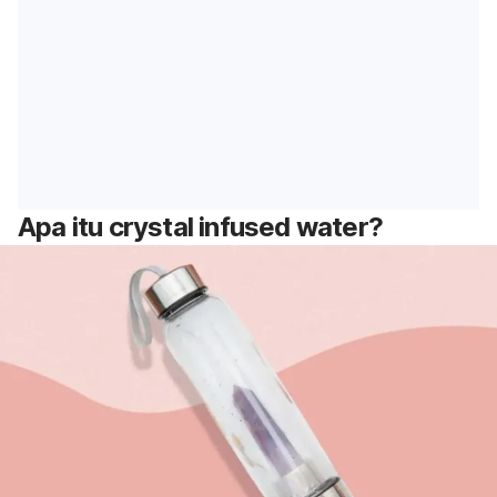
Apa itu
crystal infused water
?