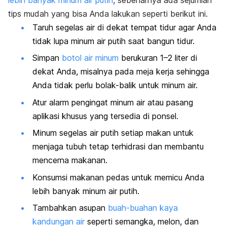
lebih banyak minum air putih
, sebenarnya ada sejumlah
tips mudah yang bisa Anda lakukan seperti berikut ini.
Taruh segelas air di dekat tempat tidur agar Anda
tidak lupa minum air putih saat bangun tidur.
Simpan
botol air minum
berukuran 1–2 liter di
dekat Anda, misalnya pada meja kerja sehingga
Anda tidak perlu bolak-balik untuk minum air.
Atur alarm pengingat minum air atau pasang
aplikasi khusus yang tersedia di ponsel.
Minum segelas air putih setiap makan untuk
menjaga tubuh tetap terhidrasi dan membantu
mencerna makanan.
Konsumsi makanan pedas untuk memicu Anda
lebih banyak minum air putih.
Tambahkan asupan
buah-buahan kaya
kandungan air
seperti semangka, melon, dan