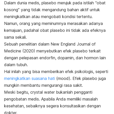
Dalam dunia medis, plasebo merujuk pada istilah “obat
kosong” yang tidak mengandung bahan aktif untuk
meningkatkan atau mengobati kondisi tertentu.
Namun, orang yang meminumnya merasakan adanya
kemajuan, padahal obat plasebo ini tidak ada efeknya
sama sekali.
Sebuah penelitian dalam
New England Journal of
Medicine
(2020)
menyebutkan efek plasebo terkait
dengan pelepasan endorfin, dopamin, dan hormon lain
dalam tubuh.
Hal inilah yang bisa memberikan efek psikologis, seperti
meningkatkan suasana hati
(
mood
). Efek plasebo juga
mungkin membantu mengurangi rasa sakit.
Meski begitu,
crystal water
bukanlah pengganti
pengobatan medis. Apabila Anda memiliki masalah
kesehatan, sebaiknya segera konsultasikan dengan
dokter.