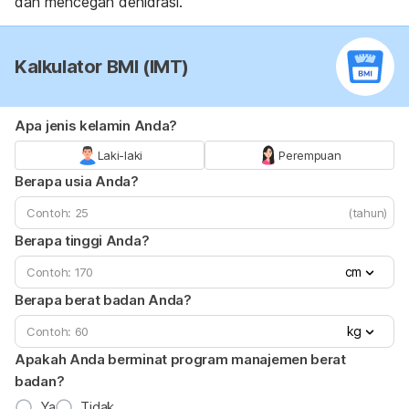
dan mencegah dehidrasi.
Kalkulator BMI (IMT)
Apa jenis kelamin Anda?
Laki-laki
Perempuan
Berapa usia Anda?
(tahun)
Berapa tinggi Anda?
cm
Berapa berat badan Anda?
kg
Apakah Anda berminat program manajemen berat
badan?
Ya
Tidak