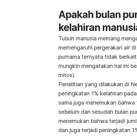
Apakah bulan pu
kelahiran manusi
Tubuh manusia memang menga
memengaruhi pergerakan air di b
purnama ternyata tidak berkai
mungkin mengatakan hal ini ber
mitos).
Penelitian yang dilakukan di 
peningkatan 1% kelahiran pada
sama juga menemukan bahwa te
sebelum dan sesudah bulan pur
menemukan bahwa terjadi jumla
dan juga terjadi peningkatan 