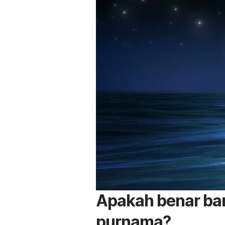
Apakah benar ban
purnama?