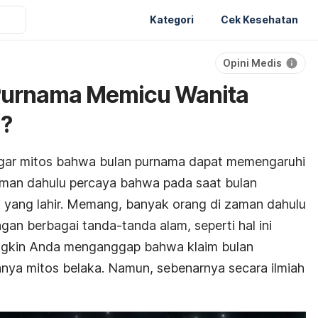
Kategori
Cek Kesehatan
Opini Medis
Purnama Memicu Wanita
n?
ar mitos bahwa bulan purnama dapat memengaruhi
aman dahulu percaya bahwa pada saat bulan
 yang lahir. Memang, banyak orang di zaman dahulu
an berbagai tanda-tanda alam, seperti hal ini
ngkin Anda menganggap bahwa klaim bulan
nya mitos belaka. Namun, sebenarnya secara ilmiah