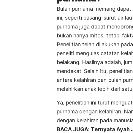
Bulan purnama memang dapat m
ini, seperti pasang-surut air la
purnama juga dapat mendoron
bukan hanya mitos, tetapi fakt
Penelitian telah dilakukan pada
peneliti mengulas catatan kela
belakang. Hasilnya adalah, ju
mendekat. Selain itu, peneliti
antara kelahiran dan bulan pur
melahirkan anak lebih dari satu 
Ya, penelitian ini turut mengu
purnama dengan kelahiran. Na
dengan kelahiran pada manusi
BACA JUGA: Ternyata Ayah J