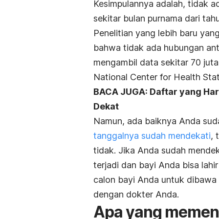
Kesimpulannya adalah, tidak a
sekitar bulan purnama dari tah
Penelitian yang lebih baru ya
bahwa tidak ada hubungan antar
mengambil data sekitar 70 juta 
National Center for Health Stat
BACA JUGA: Daftar yang Har
Dekat
Namun, ada baiknya Anda sudah
tanggalnya sudah mendekati
, 
tidak. Jika Anda sudah mendeka
terjadi dan bayi Anda bisa lah
calon bayi Anda untuk dibawa 
dengan dokter Anda.
Apa yang memeng