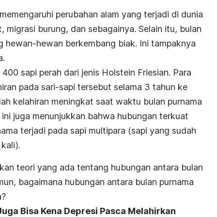
emengaruhi perubahan alam yang terjadi di dunia
ut, migrasi burung, dan sebagainya. Selain itu, bulan
g hewan-hewan berkembang biak. Ini tampaknya
a.
 400 sapi perah dari jenis
Holstein Friesian
. Para
hiran pada sari-sapi tersebut selama 3 tahun ke
mlah kelahiran meningkat saat waktu bulan purnama
an ini juga menunjukkan bahwa hubungan terkuat
nama terjadi pada sapi multipara (sapi yang sudah
kali).
atkan teori yang ada tentang hubungan antara bulan
mun, bagaimana hubungan antara bulan purnama
a?
uga Bisa Kena Depresi Pasca Melahirkan