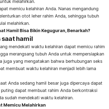
ntuk melahirkan.
dapat memicu kelahiran Anda. Nanas mengandung
lenturkan otot leher rahim Anda, sehingga tubuh
lai melahirkan.
t Hamil Bisa Bikin Keguguran, Benarkah?
 saat hamil
yang mendekati waktu kelahiran dapat memicu rahim
ingga merangsang tubuh Anda untuk mempersiapkan
da juga yang mengatakan bahwa berhubungan seks
at membuat waktu kelahiran menjadi lebih lama
 saat Anda sedang hamil besar juga dipercaya dapat
 puting dapat membuat rahim Anda berkontraksi
nda sudah mendekati waktu kelahiran.
at Memicu Melahirkan