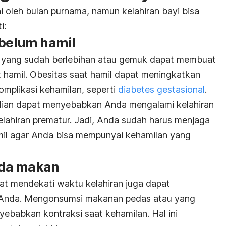
hi oleh bulan purnama, namun kelahiran bayi bisa
i:
ebelum hamil
yang sudah berlebihan atau gemuk dapat membuat
 hamil. Obesitas saat hamil dapat meningkatkan
omplikasi kehamilan, seperti
diabetes gestasional
.
udian dapat menyebabkan Anda mengalami kelahiran
lahiran prematur. Jadi, Anda sudah harus menjaga
il agar Anda bisa mempunyai kehamilan yang
nda makan
 mendekati waktu kelahiran juga dapat
 Anda. Mengonsumsi makanan pedas atau yang
babkan kontraksi saat kehamilan. Hal ini