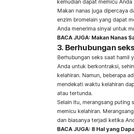
kemudian dapat memicu Anda u
Makan nanas juga dipercaya 
enzim bromelain yang dapat me
Anda menerima sinyal untuk mu
BACA JUGA: Makan Nanas Saa
3. Berhubungan seks
Berhubungan seks saat hamil 
Anda untuk berkontraksi, seh
kelahiran. Namun, beberapa a
mendekati waktu kelahiran dap
atau tertunda.
Selain itu, merangsang puting
memicu kelahiran. Merangsang
dan biasanya terjadi ketika A
BACA JUGA: 8 Hal yang Dap