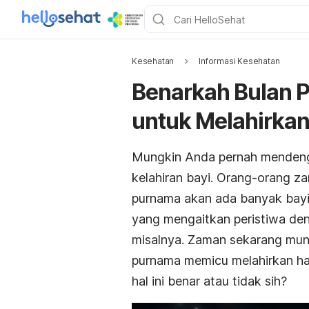
Kesehatan
Informasi Kesehatan
Benarkah Bulan 
untuk Melahirka
Mungkin Anda pernah mendeng
kelahiran bayi. Orang-orang z
purnama akan ada banyak bayi
yang mengaitkan peristiwa deng
misalnya. Zaman sekarang mu
purnama memicu melahirkan ha
hal ini benar atau tidak sih?