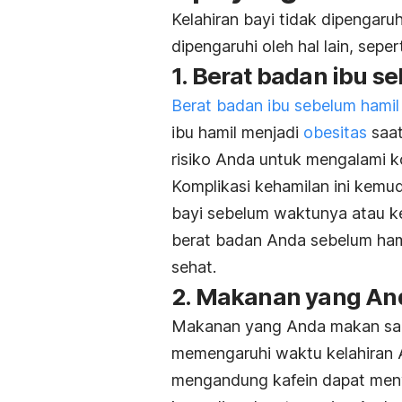
Kelahiran bayi tidak dipengaru
dipengaruhi oleh hal lain, sepert
1. Berat badan ibu s
Berat badan ibu sebelum hamil
ibu hamil menjadi
obesitas
saat
risiko Anda untuk mengalami k
Komplikasi kehamilan ini kem
bayi sebelum waktunya atau ke
berat badan Anda sebelum ham
sehat.
2. Makanan yang A
Makanan yang Anda makan saat
memengaruhi waktu kelahiran
mengandung kafein dapat menye