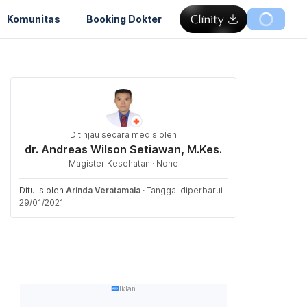
Komunitas
Booking Dokter
Ditinjau secara medis oleh
dr. Andreas Wilson Setiawan, M.Kes.
Magister Kesehatan · None
Ditulis oleh
Arinda Veratamala
·
Tanggal diperbarui
29/01/2021
Iklan