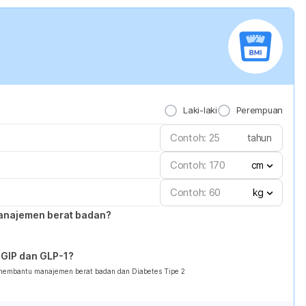
Laki-laki
Perempuan
tahun
cm
kg
anajemen berat badan?
GIP dan GLP-1?
 membantu manajemen berat badan dan Diabetes Tipe 2