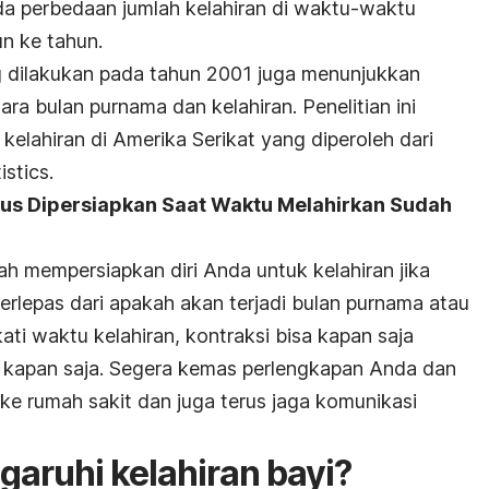
da perbedaan jumlah kelahiran di waktu-waktu
un ke tahun.
ng dilakukan pada tahun 2001 juga menunjukkan
a bulan purnama dan kelahiran. Penelitian ini
kelahiran di Amerika Serikat yang diperoleh dari
istics.
us Dipersiapkan Saat Waktu Melahirkan Sudah
 mempersiapkan diri Anda untuk kelahiran jika
terlepas dari apakah akan terjadi bulan purnama atau
ti waktu kelahiran, kontraksi bisa kapan saja
ir kapan saja. Segera kemas perlengkapan Anda dan
ke rumah sakit dan juga terus jaga komunikasi
aruhi kelahiran bayi?