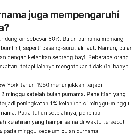
rnama juga mempengaruhi
a?
ndung air sebesar 80%. Bulan purnama memang
umi ini, seperti pasang-surut air laut. Namun, bulan
tan dengan kelahiran seorang bayi. Beberapa orang
kaitan, tetapi lainnya mengatakan tidak (ini hanya
New York tahun 1950 menunjukkan terjadi
 2 minggu setelah bulan purnama. Penelitian yang
rjadi peningkatan 1% kelahiran di minggu-minggu
nama. Pada tahun setelahnya, penelitian
h kelahiran yang hampir sama di waktu tersebut
1% pada minggu sebelum bulan purnama.