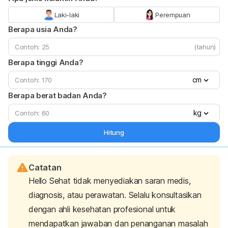
Laki-laki
Perempuan
Berapa usia Anda?
(tahun)
Berapa tinggi Anda?
cm
Berapa berat badan Anda?
kg
Hitung
Catatan
Hello Sehat tidak menyediakan saran medis,
diagnosis, atau perawatan. Selalu konsultasikan
dengan ahli kesehatan profesional untuk
mendapatkan jawaban dan penanganan masalah