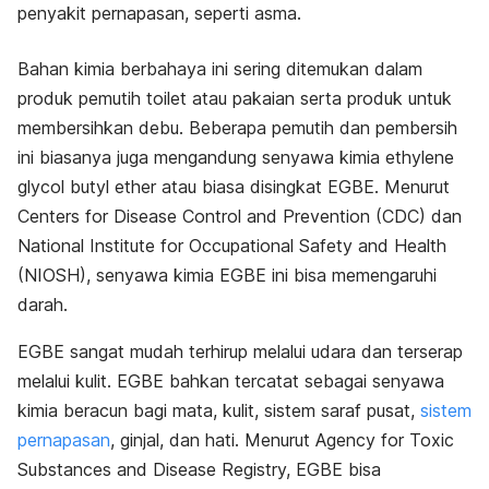
penyakit pernapasan, seperti asma.
Bahan kimia berbahaya ini sering ditemukan dalam
produk pemutih toilet atau pakaian serta produk untuk
membersihkan debu. Beberapa pemutih dan pembersih
ini biasanya juga mengandung senyawa kimia ethylene
glycol butyl ether atau biasa disingkat EGBE. Menurut
Centers for Disease Control and Prevention (CDC) dan
National Institute for Occupational Safety and Health
(NIOSH), senyawa kimia EGBE ini bisa memengaruhi
darah.
EGBE sangat mudah terhirup melalui udara dan terserap
melalui kulit. EGBE bahkan tercatat sebagai senyawa
kimia beracun bagi mata, kulit,
sistem saraf pusat
,
sistem
pernapasan
, ginjal, dan hati. Menurut Agency for Toxic
Substances and Disease Registry, EGBE bisa