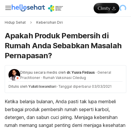
Hidup Sehat
Kebersihan Diri
Apakah Produk Pembersih di
Rumah Anda Sebabkan Masalah
Pernapasan?
Ditinjau secara medis oleh
dr. Yusra Firdaus
·
General
Practitioner
·
Rumah Vaksinasi Ciledug
Ditulis oleh
Yuliati Iswandiari
·
Tanggal diperbarui 03/03/2021
Ketika belanja bulanan, Anda pasti tak lupa membeli
berbagai produk pembersih rumah seperti karbol,
detergen, dan sabun cuci piring. Menjaga kebersihan
rumah memang sangat penting demi menjaga kesehatan