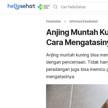
Kesehatan
Informasi Kesehatan
Anjing Muntah Ku
Cara Mengatasin
Anjing muntah kuning bisa me
dengan pencernaan. Tidak hany
peradangan juga bisa memicu ge
mengatasinya.