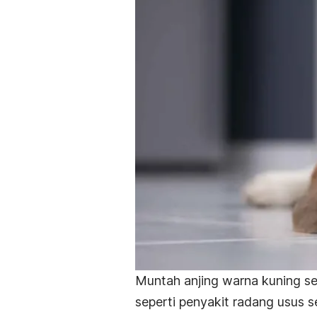
Muntah anjing warna kuning
se
seperti penyakit radang usus se