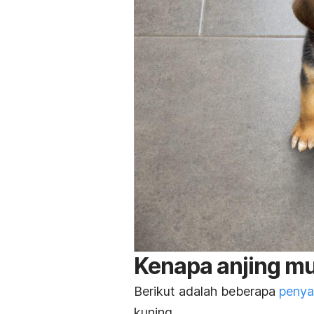
Kenapa anjing m
Berikut adalah beberapa
penya
kuning.