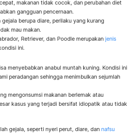
lu cepat, makanan tidak cocok, dan perubahan diet
abkan gangguan pencernaan.
gejala berupa diare, perilaku yang kurang
 tidak mau makan.
Labrador, Retriever, dan Poodle merupakan
jenis
ndisi ini.
bisa menyebabkan anabul muntah kuning. Kondisi ini
alami peradangan sehingga menimbulkan sejumlah
njing mengonsumsi makanan berlemak atau
ar kasus yang terjadi bersifat idiopatik atau tidak
h gejala, seperti nyeri perut, diare, dan
nafsu