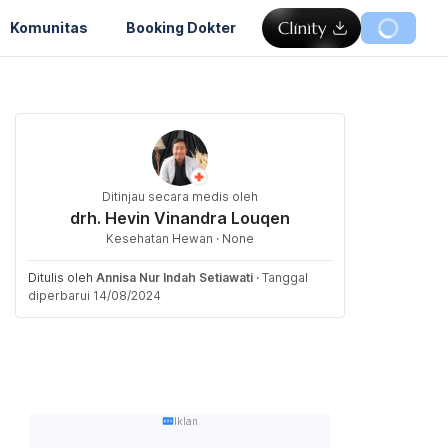
Komunitas
Booking Dokter
Ditinjau secara medis oleh
drh. Hevin Vinandra Louqen
Kesehatan Hewan · None
Ditulis oleh
Annisa Nur Indah Setiawati
·
Tanggal
diperbarui 14/08/2024
Iklan