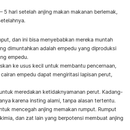
3 – 5 hari setelah anjing makan makanan berlemak,
setelahnya.
mput, dan ini bisa menyebabkan mereka muntah
yang dimuntahkan adalah empedu yang diproduksi
tong empedu.
askan ke usus kecil untuk membantu pencernaan,
, cairan empedu dapat mengiritasi lapisan perut,
 untuk meredakan ketidaknyamanan perut. Kadang-
ya karena insting alami, tanpa alasan tertentu.
untuk mencegah anjing memakan rumput. Rumput
kimia, dan zat lain yang berpotensi membuat anjing