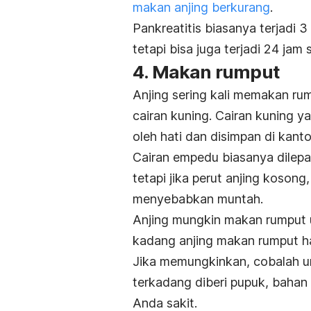
makan anjing berkurang
.
Pankreatitis biasanya terjadi 
tetapi bisa juga terjadi 24 jam 
4. Makan rumput
Anjing sering kali memakan ru
cairan kuning. Cairan kuning 
oleh hati dan disimpan di kan
Cairan empedu biasanya dilep
tetapi jika perut anjing kosong
menyebabkan muntah.
Anjing mungkin makan rumput
kadang anjing makan rumput han
Jika memungkinkan, cobalah 
terkadang diberi pupuk, bahan 
Anda sakit.