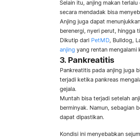
Selain itu, anjing makan terla
secara mendadak bisa menyeb
Anjing juga dapat menunjukkan 
berenergi, nyeri perut, hingga
Dikutip dari
PetMD
, Bulldog, 
anjing
yang rentan mengalami ko
3. Pankreatitis
Pankreatitis pada anjing juga 
terjadi ketika pankreas meng
gejala.
Muntah bisa terjadi setelah a
berminyak. Namun, sebagian bes
dapat dipastikan.
Kondisi ini menyebabkan sejumla