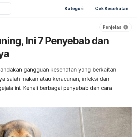
Kategori
Cek Kesehatan
Penjelas
ning, Ini 7 Penyebab dan
ya
nandakan gangguan kesehatan yang berkaitan
a salah makan atau keracunan, infeksi dan
jala ini. Kenali berbagai penyebab dan cara