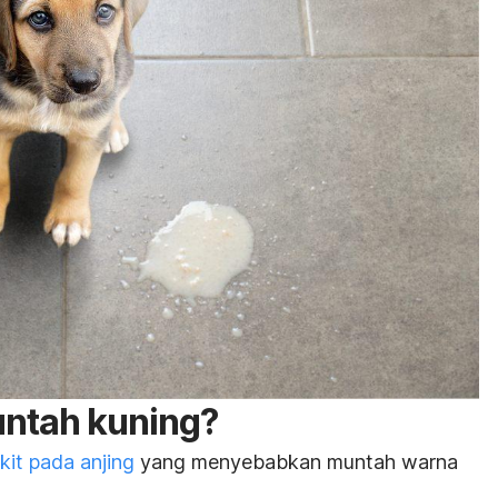
untah kuning?
kit pada anjing
yang menyebabkan muntah warna