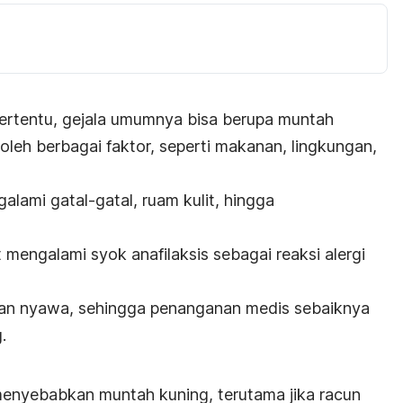
 tertentu, gejala umumnya bisa berupa muntah
 oleh berbagai faktor, seperti makanan, lingkungan,
alami gatal-gatal, ruam kulit, hingga
at mengalami
syok anafilaksis
sebagai reaksi alergi
an nyawa, sehingga penanganan medis sebaiknya
.
menyebabkan muntah kuning, terutama jika racun