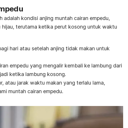
empedu
 adalah kondisi anjing muntah cairan empedu,
 hijau, terutama ketika perut kosong untuk waktu
agi hari atau setelah anjing tidak makan untuk
airan empedu yang mengalir kembali ke lambung dari
erjadi ketika lambung kosong.
r, atau jarak waktu makan yang terlalu lama,
ami muntah cairan empedu.