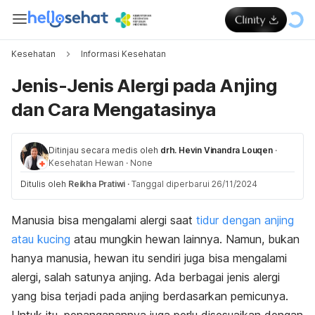
Kesehatan
Informasi Kesehatan
Jenis-Jenis Alergi pada Anjing
dan Cara Mengatasinya
Ditinjau secara medis oleh
drh. Hevin Vinandra Louqen
·
Kesehatan Hewan
·
None
Ditulis oleh
Reikha Pratiwi
·
Tanggal diperbarui 26/11/2024
Manusia bisa mengalami alergi saat
tidur dengan anjing
atau kucing
atau mungkin hewan lainnya. Namun, bukan
hanya manusia, hewan itu sendiri juga bisa mengalami
alergi, salah satunya anjing. Ada berbagai jenis alergi
yang bisa terjadi pada anjing berdasarkan pemicunya.