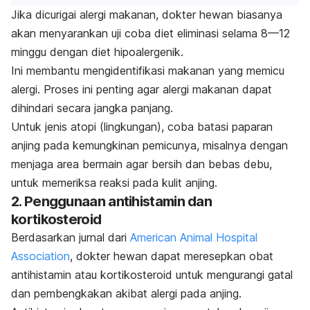
Jika dicurigai alergi makanan, dokter hewan biasanya
akan menyarankan uji coba diet eliminasi selama 8—12
minggu dengan diet hipoalergenik.
Ini membantu mengidentifikasi makanan yang memicu
alergi. Proses ini penting agar alergi makanan dapat
dihindari secara jangka panjang​.
Untuk jenis atopi (lingkungan), coba batasi paparan
anjing pada kemungkinan pemicunya, misalnya dengan
menjaga area bermain agar bersih dan bebas debu,
untuk memeriksa reaksi pada kulit anjing.
2. Penggunaan antihistamin dan
kortikosteroid
Berdasarkan jurnal dari
American Animal Hospital
Association
, dokter hewan dapat meresepkan obat
antihistamin atau kortikosteroid untuk mengurangi gatal
dan pembengkakan akibat alergi pada anjing.