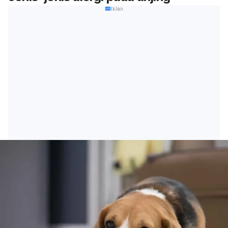
Iklan