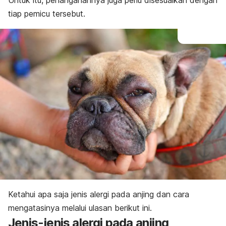
Untuk itu, penanganannya juga perlu disesuaikan dengan
tiap pemicu tersebut.
Ketahui apa saja jenis
alergi pada anjing dan cara
mengatasinya melalui ulasan berikut ini.
Jenis-jenis alergi pada anjing