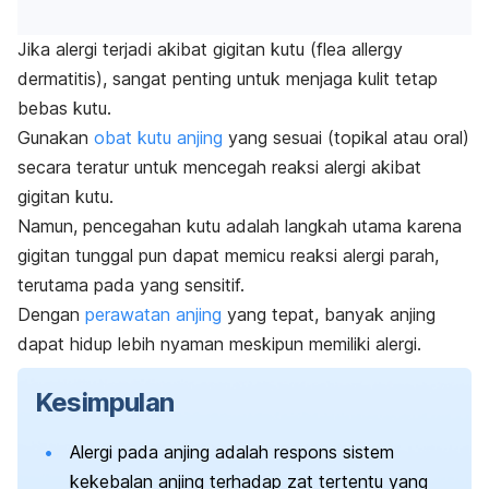
Jika alergi terjadi akibat gigitan kutu (
flea allergy
dermatitis
), sangat penting untuk menjaga kulit tetap
bebas kutu.
Gunakan
obat kutu anjing
yang sesuai (topikal atau oral)
secara teratur untuk mencegah reaksi alergi akibat
gigitan kutu.
Namun, pencegahan kutu adalah langkah utama karena
gigitan tunggal pun dapat memicu reaksi alergi parah,
terutama pada yang sensitif.
Dengan
perawatan anjing
yang tepat, banyak anjing
dapat hidup lebih nyaman meskipun memiliki alergi.
Kesimpulan
Alergi pada anjing adalah respons sistem
kekebalan anjing terhadap zat tertentu yang