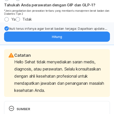
Tahukah Anda perawatan dengan GIP dan GLP-1?
*Jenis pengobatan dan perawatan terbaru yang membantu manajemen berat badan dan
Diabetes Tipe 2
Ya
Tidak
Ikuti terus infonya agar berat badan terjaga: Dapatkan update
dari pakar mengenai dukungan dan perawatan berat badan
Hitung
langsung ke inbox Anda.
Catatan
Hello Sehat tidak menyediakan saran medis,
diagnosis, atau perawatan. Selalu konsultasikan
dengan ahli kesehatan profesional untuk
mendapatkan jawaban dan penanganan masalah
kesehatan Anda.
SUMBER