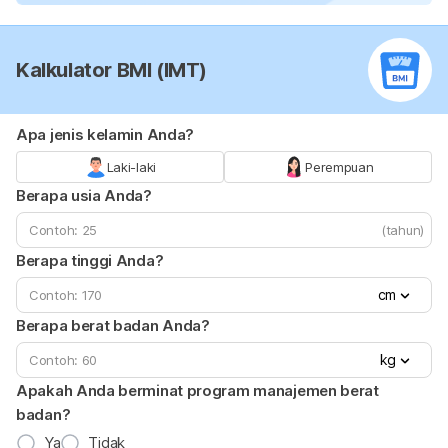
Kalkulator BMI (IMT)
Apa jenis kelamin Anda?
Laki-laki
Perempuan
Berapa usia Anda?
(tahun)
Berapa tinggi Anda?
cm
Berapa berat badan Anda?
kg
Apakah Anda berminat program manajemen berat
badan?
Ya
Tidak