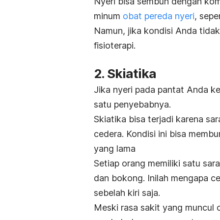
Nyeri bisa sembuh dengan kompr
minum
obat pereda nyeri
, sepe
Namun, jika kondisi Anda tida
fisioterapi.
2. Skiatika
Jika nyeri pada pantat Anda ke
satu penyebabnya.
Skiatika bisa terjadi karena sar
cedera. Kondisi ini bisa membu
yang lama
Setiap orang memiliki satu sara
dan bokong. Inilah mengapa ce
sebelah kiri saja.
Meski rasa sakit yang muncul 