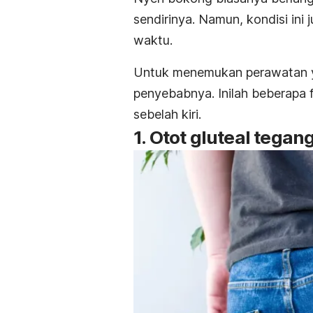
sendirinya. Namun, kondisi ini
waktu.
Untuk menemukan perawatan ya
penyebabnya. Inilah beberapa 
sebelah kiri.
1. Otot gluteal tegan