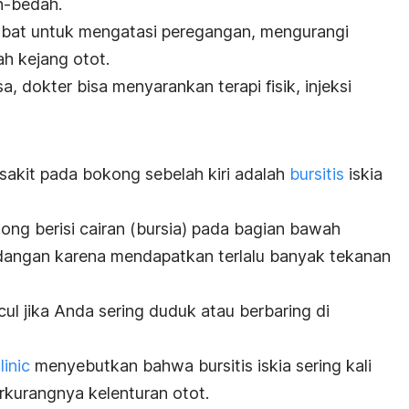
n-bedah.
bat untuk mengatasi peregangan, mengurangi
h kejang otot.
sa, dokter bisa menyarankan terapi fisik, injeksi
sakit pada bokong sebelah kiri adalah
bursitis
iskia
antong berisi cairan (bursia) pada bagian bawah
angan karena mendapatkan terlalu banyak tekanan
ul jika Anda sering duduk atau berbaring di
inic
menyebutkan bahwa bursitis iskia sering kali
kurangnya kelenturan otot.