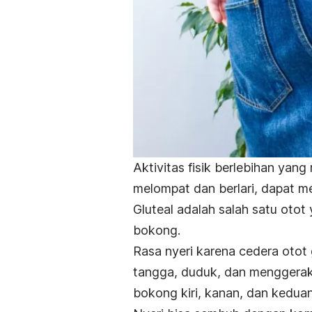
Aktivitas fisik berlebihan ya
melompat dan berlari, dapat m
Gluteal adalah salah satu oto
bokong.
Rasa nyeri karena cedera otot 
tangga, duduk, dan menggeraka
bokong kiri, kanan, dan kedua