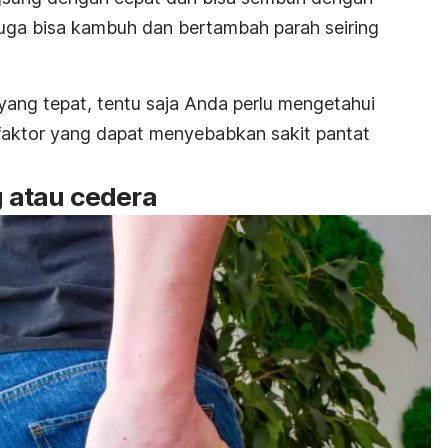
 juga bisa kambuh dan bertambah parah seiring
ng tepat, tentu saja Anda perlu mengetahui
faktor yang dapat menyebabkan sakit pantat
g atau cedera