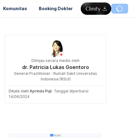
Komunitas
Booking Dokter
Ditinjau secara medis oleh
dr. Patricia Lukas Goentoro
General Practitioner · Rumah Sakit Universitas
Indonesia (RSUI)
Ditulis oleh
Aprinda Puji
·
Tanggal diperbarui
14/06/2024
Iklan