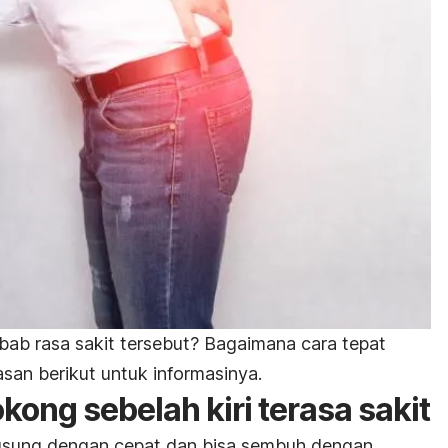
ab rasa sakit tersebut? Bagaimana cara tepat
san berikut untuk informasinya.
ong sebelah kiri terasa sakit
gsung dengan cepat dan bisa sembuh dengan