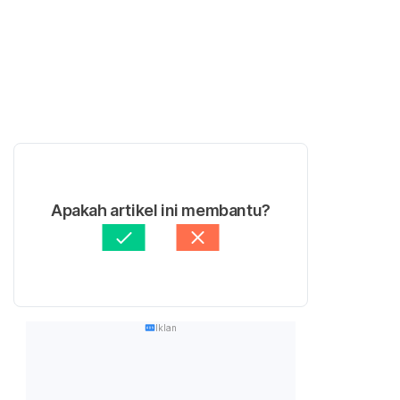
Apakah artikel ini membantu?
Iklan