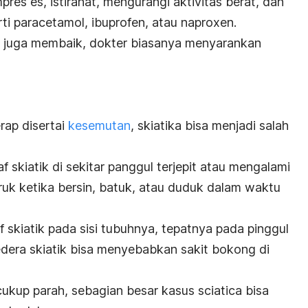
es es, istirahat, mengurangi aktivitas berat, dan
rti paracetamol, ibuprofen, atau naproxen.
k juga membaik, dokter biasanya menyarankan
rap disertai
kesemutan
, skiatika bisa menjadi salah
af skiatik di sekitar panggul terjepit atau mengalami
ruk ketika bersin, batuk, atau duduk dalam waktu
f skiatik pada sisi tubuhnya, tepatnya pada pinggul
dera skiatik bisa menyebabkan sakit bokong di
cukup parah, sebagian besar kasus
sciatica
bisa