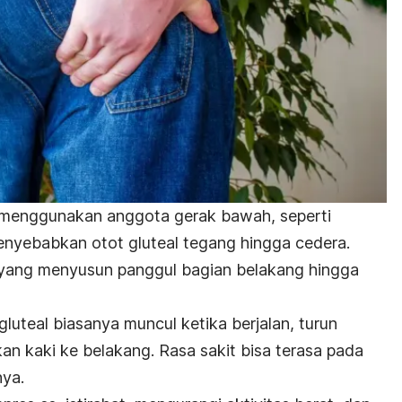
ng menggunakan anggota gerak bawah, seperti
enyebabkan otot gluteal tegang hingga cedera.
t yang menyusun panggul bagian belakang hingga
gluteal biasanya muncul ketika berjalan, turun
n kaki ke belakang. Rasa sakit bisa terasa pada
nya.