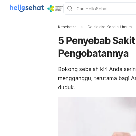
Kesehatan
Gejala dan Kondisi Umum
5 Penyebab Sakit
Pengobatannya
Bokong sebelah kiri Anda sering
mengganggu, terutama bagi A
duduk.