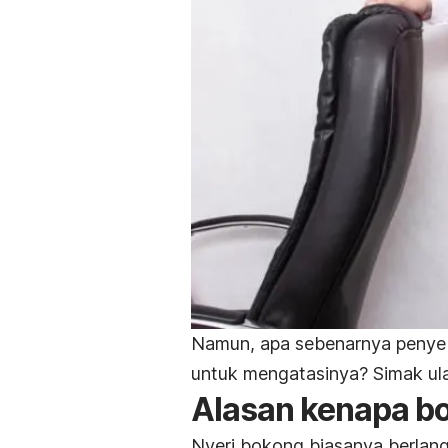
Namun, apa sebenarnya penyeb
untuk mengatasinya? Simak ula
Alasan kenapa bok
Nyeri bokong biasanya berlan