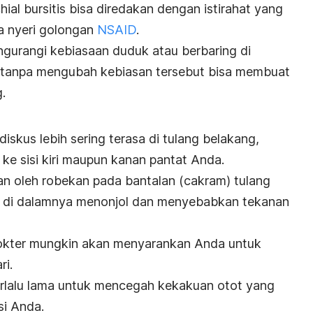
hial bursitis
bisa diredakan dengan istirahat yang
a nyeri golongan
NSAID
.
ngurangi kebiasaan duduk atau berbaring di
 tanpa mengubah kebiasan tersebut bisa membuat
.
diskus lebih sering terasa di tulang belakang,
a ke sisi kiri maupun kanan pantat Anda.
kan oleh robekan pada bantalan (cakram) tulang
el di dalamnya menonjol dan menyebabkan tekanan
 dokter mungkin akan menyarankan Anda untuk
ri.
erlalu lama untuk mencegah kekakuan otot yang
si Anda.