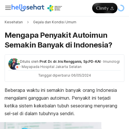
Kesehatan
Gejala dan Kondisi Umum
Mengapa Penyakit Autoimun
Semakin Banyak di Indonesia?
Ditulis oleh
Prof. Dr. dr. Iris Rengganis, Sp.PD-KAI
·
Imunologi
·
Mayapada Hospital Jakarta Selatan
Tanggal diperbarui 06/05/2024
Beberapa waktu ini semakin banyak orang Indonesia
mengalami gangguan autoimun. Penyakit ini terjadi
ketika sistem kekebalan tubuh seseorang menyerang
sel-sel di dalam tubuhnya sendiri.