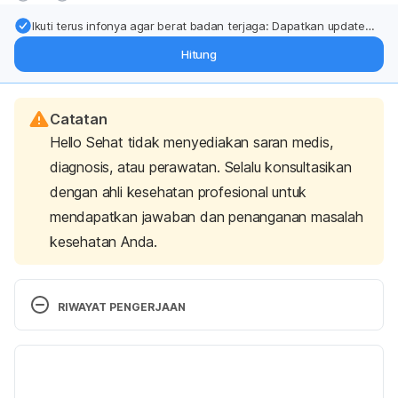
Ikuti terus infonya agar berat badan terjaga: Dapatkan update
dari pakar mengenai dukungan dan perawatan berat badan
Hitung
langsung ke inbox Anda.
Catatan
Hello Sehat tidak menyediakan saran medis,
diagnosis, atau perawatan. Selalu konsultasikan
dengan ahli kesehatan profesional untuk
mendapatkan jawaban dan penanganan masalah
kesehatan Anda.
RIWAYAT PENGERJAAN
Versi Terbaru
06/05/2024