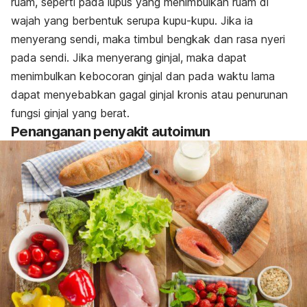
ruam, seperti pada lupus yang menimbulkan ruam di
wajah yang berbentuk serupa kupu-kupu. Jika ia
menyerang sendi, maka timbul bengkak dan rasa nyeri
pada sendi. Jika menyerang ginjal, maka dapat
menimbulkan kebocoran ginjal dan pada waktu lama
dapat menyebabkan gagal ginjal kronis atau penurunan
fungsi ginjal yang berat.
Penanganan penyakit autoimun