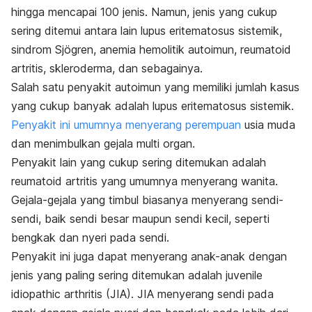
hingga mencapai 100 jenis. Namun, jenis yang cukup
sering ditemui antara lain lupus eritematosus sistemik,
sindrom Sjögren, anemia hemolitik autoimun, reumatoid
artritis, skleroderma, dan sebagainya.
Salah satu penyakit autoimun yang memiliki jumlah kasus
yang cukup banyak adalah lupus eritematosus sistemik.
Penyakit ini umumnya menyerang perempuan
usia muda
dan menimbulkan gejala multi organ.
Penyakit lain yang cukup sering ditemukan adalah
reumatoid artritis yang umumnya menyerang wanita.
Gejala-gejala yang timbul biasanya menyerang sendi-
sendi, baik sendi besar maupun sendi kecil, seperti
bengkak dan nyeri pada sendi.
Penyakit ini juga dapat menyerang anak-anak dengan
jenis yang paling sering ditemukan adalah
juvenile
idiopathic arthritis
(JIA). JIA menyerang sendi pada