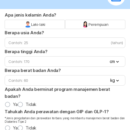
Apa jenis kelamin Anda?
Laki-laki
Perempuan
Berapa usia Anda?
(tahun)
Berapa tinggi Anda?
cm
Berapa berat badan Anda?
kg
Apakah Anda berminat program manajemen berat
badan?
Ya
Tidak
Tahukah Anda perawatan dengan GIP dan GLP-1?
*Jenis pengobatan dan perawatan terbaru yang membantu manajemen berat badan dan
Diabetes Tipe 2
Ya
Tidak