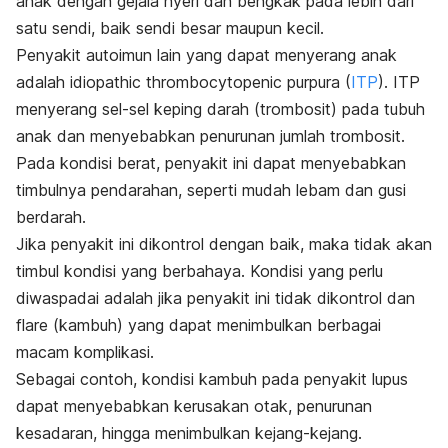
anak dengan gejala nyeri dan bengkak pada lebih dari
satu sendi, baik sendi besar maupun kecil.
Penyakit autoimun lain yang dapat menyerang anak
adalah
idiopathic thrombocytopenic purpura
(
ITP
). ITP
menyerang sel-sel keping darah (trombosit) pada tubuh
anak dan menyebabkan penurunan jumlah trombosit.
Pada kondisi berat, penyakit ini dapat menyebabkan
timbulnya pendarahan, seperti mudah lebam dan gusi
berdarah.
Jika penyakit ini dikontrol dengan baik, maka tidak akan
timbul kondisi yang berbahaya. Kondisi yang perlu
diwaspadai adalah jika penyakit ini tidak dikontrol dan
flare
(kambuh) yang dapat menimbulkan berbagai
macam komplikasi.
Sebagai contoh, kondisi kambuh pada penyakit lupus
dapat menyebabkan kerusakan otak, penurunan
kesadaran, hingga menimbulkan kejang-kejang.