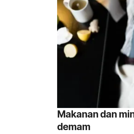
Makanan dan min
demam