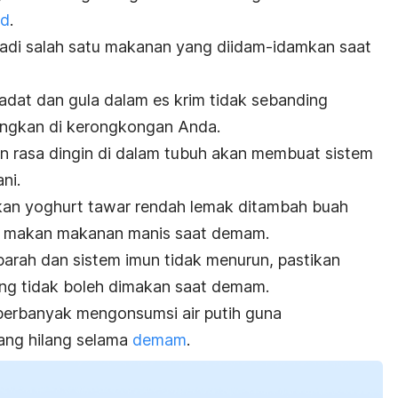
d
.
njadi salah satu makanan yang diidam-idamkan saat
dat dan gula dalam es krim tidak sebanding
angkan di kerongkongan Anda.
n rasa dingin di dalam tubuh akan membuat sistem
ni.
kan yoghurt tawar rendah lemak ditambah buah
a makan makanan manis saat demam.
arah dan sistem imun tidak menurun, pastikan
ng tidak boleh dimakan saat demam.
erbanyak mengonsumsi air putih guna
ang hilang selama
demam
.