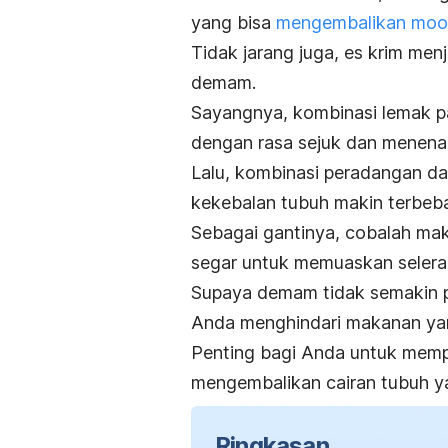
yang bisa
mengembalikan
moo
Tidak jarang juga, es krim me
demam.
Sayangnya, kombinasi lemak pa
dengan rasa sejuk dan menen
Lalu, kombinasi peradangan da
kekebalan tubuh makin terbeba
Sebagai gantinya, cobalah ma
segar untuk memuaskan seler
Supaya demam tidak semakin p
Anda menghindari makanan ya
Penting bagi Anda untuk memp
mengembalikan cairan tubuh y
Ringkasan