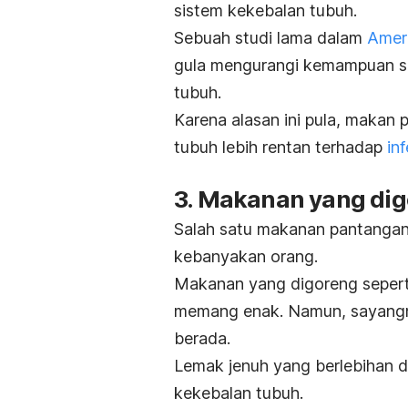
sistem kekebalan tubuh.
Sebuah studi lama dalam
Ameri
gula mengurangi kemampuan sel
tubuh.
Karena alasan ini pula, makan 
tubuh lebih rentan terhadap
in
3. Makanan yang di
Salah satu makanan pantangan
kebanyakan orang.
Makanan yang digoreng sepert
memang enak. Namun, sayangny
berada.
Lemak jenuh yang berlebihan 
kekebalan tubuh.