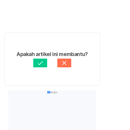
Apakah artikel ini membantu?
Iklan