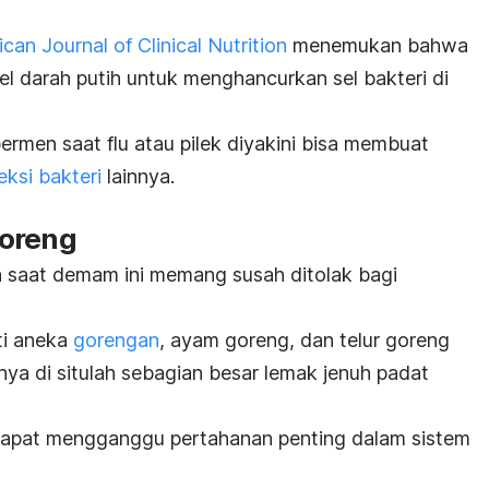
can Journal of Clinical Nutrition
menemukan bahwa
 darah putih untuk menghancurkan sel bakteri di
permen saat flu atau pilek diyakini bisa membuat
feksi bakteri
lainnya.
goreng
 saat demam ini memang susah ditolak bagi
i aneka
gorengan
, ayam goreng, dan telur goreng
a di situlah sebagian besar lemak jenuh padat
dapat mengganggu pertahanan penting dalam sistem