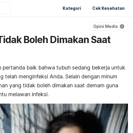
Kategori
Cek Kesehatan
Opini Medis
Tidak Boleh Dimakan Saat
pertanda baik bahwa tubuh sedang bekerja untuk
ng telah menginfeksi Anda. Selain dengan minum
nan yang tidak boleh dimakan saat demam guna
tu melawan infeksi.