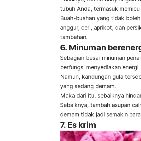
tubuh Anda, termasuk memicu 
Buah-buahan yang tidak boleh
anggur, ceri, aprikot, dan pers
tambahan.
6. Minuman berener
Sebagian besar minuman pena
berfungsi menyediakan energi b
Namun, kandungan gula terse
yang sedang demam.
Maka dari itu, sebaiknya hind
Sebaiknya, tambah asupan caira
demam tidak jadi semakin para
7. Es krim