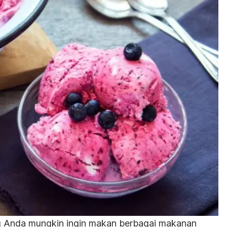
g Anda mungkin ingin makan berbagai makanan