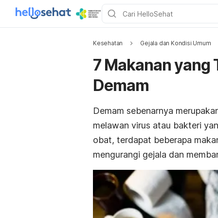
Kesehatan
Gejala dan Kondisi Umum
7 Makanan yang 
Demam
Demam sebenarnya merupakan 
melawan virus atau bakteri ya
obat, terdapat beberapa maka
mengurangi gejala dan memban