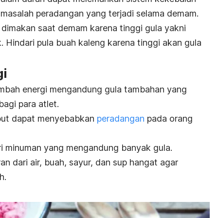
masalah peradangan yang terjadi selama demam.
 dimakan saat demam karena tinggi gula yakni
ik. Hindari pula buah kaleng karena tinggi akan gula
gi
mbah energi mengandung gula tambahan yang
agi para atlet.
but dapat menyebabkan
peradangan
pada orang
ari minuman yang mengandung banyak gula.
n dari air, buah, sayur, dan sup hangat agar
h.