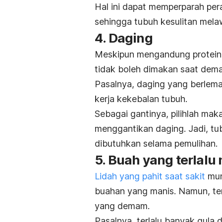
Hal ini dapat memperparah pe
sehingga tubuh kesulitan mel
4. Daging
Meskipun mengandung protein 
tidak boleh dimakan saat dem
Pasalnya, daging yang berlem
kerja kekebalan tubuh.
Sebagai gantinya, pilihlah mak
menggantikan daging. Jadi, tu
dibutuhkan selama pemulihan.
5. Buah yang terlalu
Lidah yang pahit saat sakit
mun
buahan yang manis. Namun, tern
yang demam.
Pasalnya, terlalu banyak gula