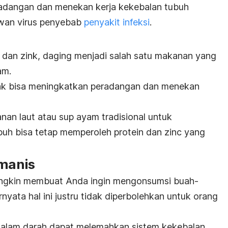
radangan dan menekan kerja kekebalan tubuh
awan virus penyebab
penyakit infeksi
.
dan zink, daging menjadi salah satu makanan yang
am.
ak bisa meningkatkan peradangan dan menekan
anan laut atau sup ayam tradisional untuk
buh bisa tetap memperoleh protein dan zinc yang
 manis
gkin membuat Anda ingin mengonsumsi buah-
yata hal ini justru tidak diperbolehkan untuk orang
 dalam darah dapat melemahkan sistem kekebalan