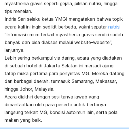
myasthenia gravis seperti gejala, pilihan nutrisi, hingga
tips menelan.
Indria Sari selaku ketua YMGI mengatakan bahwa topik
acara kali ini ingin sedikit berbeda, yakni seputar
nutrisi
.
“Informasi umum terkait myasthenia gravis sendiri sudah
banyak dan bisa diakses melalui
website-website
“,
lanjutnya.
Lebih sering berkumpul via daring, acara yang diadakan
di sebuah hotel di Jakarta Selatan ini menjadi ajang
tatap muka pertama para penyintas MG. Mereka datang
dari berbagai daerah, termasuk Semarang, Makassar,
hingga Johor, Malaysia.
Acara diakhiri dengan sesi tanya jawab yang
dimanfaatkan oleh para peserta untuk bertanya
langsung terkait MG, kondisi autoimun lain, serta pola
makan yang baik.