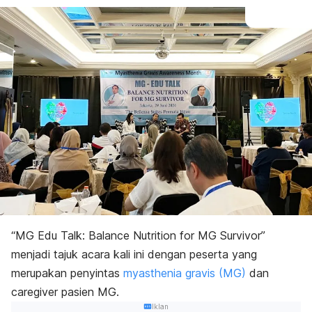
“MG Edu Talk: Balance Nutrition for MG Survivor”
menjadi tajuk acara kali ini dengan peserta yang
merupakan penyintas
myasthenia gravis (MG)
dan
caregiver
pasien MG.
Iklan