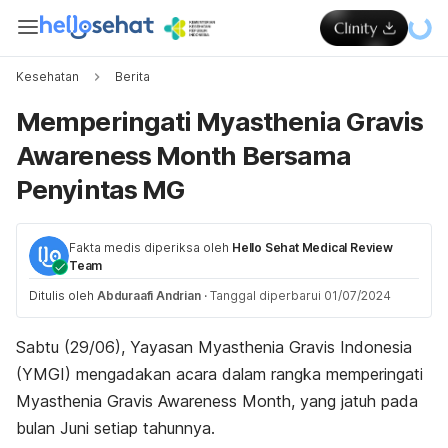
Kesehatan
Berita
Memperingati Myasthenia Gravis
Awareness Month Bersama
Penyintas MG
Fakta medis diperiksa oleh
Hello Sehat Medical Review
Team
Ditulis oleh
Abduraafi Andrian
·
Tanggal diperbarui 01/07/2024
Sabtu (29/06), Yayasan Myasthenia Gravis Indonesia
(YMGI) mengadakan acara dalam rangka memperingati
Myasthenia Gravis Awareness Month, yang jatuh pada
bulan Juni setiap tahunnya.