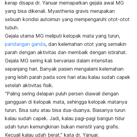
kerap disapa dr. Yanuar memaparkan gejala awal MG
yang bisa dikenali. Myasthenia gravis merupakan
sebuah kondisi autoimun yang mempengaruhi otot-otot
tubuh.
Gejala utama MG meliputi kelopak mata yang turun,
pandangan ganda
, dan kelemahan otot yang semakin
parah dengan aktivitas dan membaik dengan istirahat.
Gejala MG sering kali bervariasi dalam intensitas
sepanjang hari. Banyak pasien mengalami kelemahan
yang lebih parah pada sore hari atau kalau sudah capek
setelah aktivitas fisik.
“Paling sering delapan puluh persen diawali dengan
gangguan di kelopak mata, sehingga kelopak matanya
turun. Bisa satu atau bisa dua-duanya. Biasanya turun
kalau sudah capek. Jadi, kalau pagi-pagi bangun tidur
udah turun kemungkinan bukan menstil yang grafis.
Kecuali kalau udah berat,” kata dr. Yanuar.