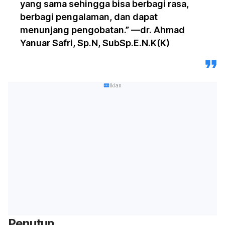
yang sama sehingga bisa berbagi rasa,
berbagi pengalaman, dan dapat
menunjang pengobatan.”
—
dr. Ahmad
Yanuar Safri, Sp.N, SubSp.E.N.K(K)
Iklan
Penutup