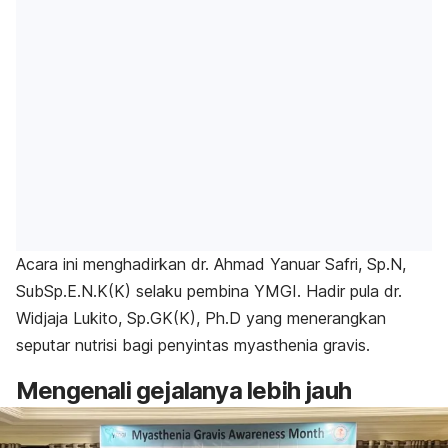
Acara ini menghadirkan dr. Ahmad Yanuar Safri, Sp.N,
SubSp.E.N.K(K) selaku pembina YMGI. Hadir pula dr.
Widjaja Lukito, Sp.GK(K), Ph.D yang menerangkan
seputar nutrisi bagi penyintas myasthenia gravis.
Mengenali gejalanya lebih jauh