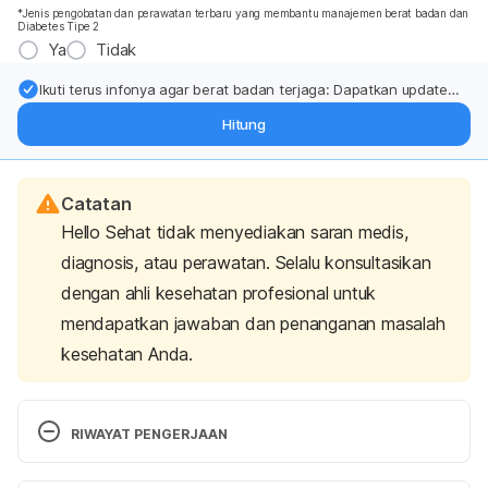
*Jenis pengobatan dan perawatan terbaru yang membantu manajemen berat badan dan
Diabetes Tipe 2
Ya
Tidak
Ikuti terus infonya agar berat badan terjaga: Dapatkan update
dari pakar mengenai dukungan dan perawatan berat badan
Hitung
langsung ke inbox Anda.
Catatan
Hello Sehat tidak menyediakan saran medis,
diagnosis, atau perawatan. Selalu konsultasikan
dengan ahli kesehatan profesional untuk
mendapatkan jawaban dan penanganan masalah
kesehatan Anda.
RIWAYAT PENGERJAAN
Versi Terbaru