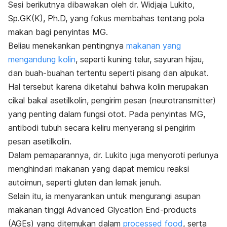
Sesi berikutnya dibawakan oleh dr. Widjaja Lukito,
Sp.GK(K), Ph.D, yang fokus membahas tentang pola
makan bagi penyintas MG.
Beliau menekankan pentingnya
makanan yang
mengandung kolin
, seperti kuning telur, sayuran hijau,
dan buah-buahan tertentu seperti pisang dan alpukat.
Hal tersebut karena diketahui bahwa kolin merupakan
cikal bakal asetilkolin, pengirim pesan
(neurotransmitter)
yang penting dalam fungsi otot.
Pada penyintas MG,
antibodi tubuh secara keliru menyerang si pengirim
pesan asetilkolin.
Dalam pemaparannya, dr. Lukito juga menyoroti perlunya
menghindari makanan yang dapat memicu reaksi
autoimun, seperti gluten dan lemak jenuh.
Selain itu, ia menyarankan untuk mengurangi asupan
makanan tinggi Advanced Glycation End-products
(AGEs) yang ditemukan dalam
processed food
, serta