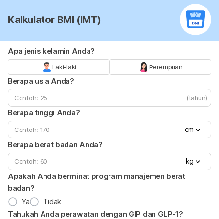
Kalkulator BMI (IMT)
Apa jenis kelamin Anda?
Laki-laki
Perempuan
Berapa usia Anda?
(tahun)
Berapa tinggi Anda?
cm
Berapa berat badan Anda?
kg
Apakah Anda berminat program manajemen berat
badan?
Ya
Tidak
Tahukah Anda perawatan dengan GIP dan GLP-1?