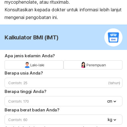
mycophenolate, atau rituximab.
Konsultasikan kepada dokter untuk informasi lebih lanjut
mengenai pengobatan ini.
Kalkulator BMI (IMT)
Apa jenis kelamin Anda?
Laki-laki
Perempuan
Berapa usia Anda?
(tahun)
Berapa tinggi Anda?
cm
Berapa berat badan Anda?
kg