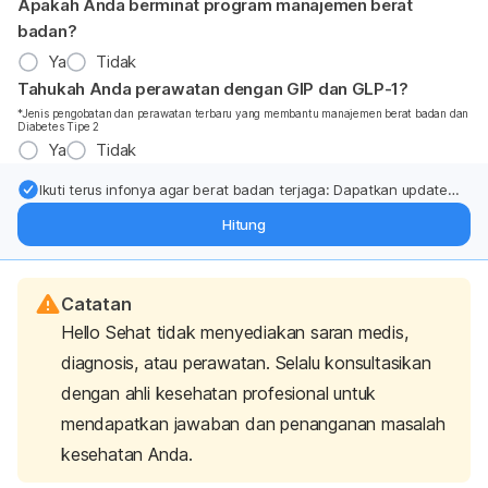
Apakah Anda berminat program manajemen berat
badan?
Ya
Tidak
Tahukah Anda perawatan dengan GIP dan GLP-1?
*Jenis pengobatan dan perawatan terbaru yang membantu manajemen berat badan dan
Diabetes Tipe 2
Ya
Tidak
Ikuti terus infonya agar berat badan terjaga: Dapatkan update
dari pakar mengenai dukungan dan perawatan berat badan
Hitung
langsung ke inbox Anda.
Catatan
Hello Sehat tidak menyediakan saran medis,
diagnosis, atau perawatan. Selalu konsultasikan
dengan ahli kesehatan profesional untuk
mendapatkan jawaban dan penanganan masalah
kesehatan Anda.