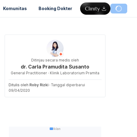
Komunitas
Booking Dokter
Ditinjau secara medis oleh
dr. Carla Pramudita Susanto
General Practitioner · Klinik Laboratorium Pramita
Ditulis oleh
Roby Rizki
·
Tanggal diperbarui
09/04/2020
Iklan