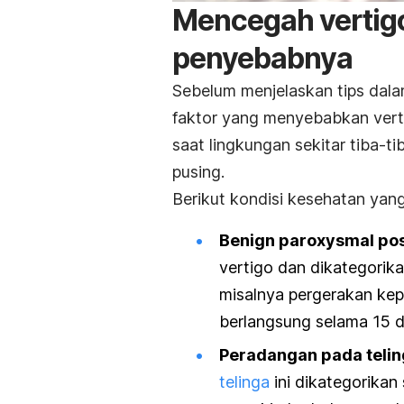
Mencegah vertig
penyebabnya
Sebelum menjelaskan tips dala
faktor yang menyebabkan vertig
saat lingkungan sekitar tiba-t
pusing.
Berikut kondisi kesehatan yan
Benign paroxysmal pos
vertigo dan dikategorik
misalnya pergerakan kep
berlangsung selama 15 d
Peradangan pada telin
telinga
ini dikategorikan