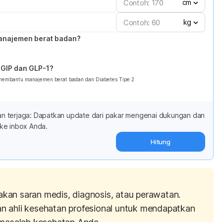
cm
kg
anajemen berat badan?
GIP dan GLP-1?
 membantu manajemen berat badan dan Diabetes Tipe 2
adan terjaga: Dapatkan update dari pakar mengenai dukungan dan
ke inbox Anda.
Hitung
akan saran medis, diagnosis, atau perawatan.
an ahli kesehatan profesional untuk mendapatkan