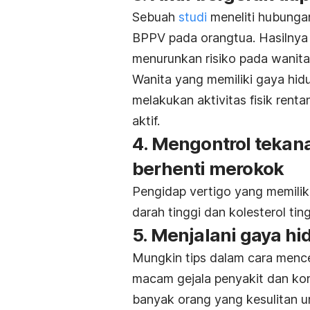
Sebuah
studi
meneliti hubungan
BPPV pada orangtua. Hasilnya 
menurunkan risiko pada wanita 
Wanita yang memiliki gaya hidu
melakukan aktivitas fisik re
aktif.
4. Mengontrol tekana
berhenti merokok
Pengidap vertigo yang memiliki
darah tinggi dan kolesterol tin
5. Menjalani gaya hi
Mungkin tips dalam cara mence
macam gejala penyakit dan ko
banyak orang yang kesulitan u