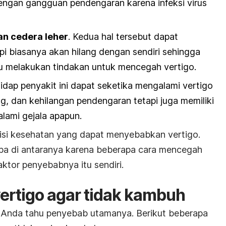
engan gangguan pendengaran
karena infeksi virus
n cedera leher
. Kedua hal tersebut dapat
i biasanya akan hilang dengan sendiri sehingga
u melakukan tindakan untuk mencegah vertigo.
idap penyakit ini dapat seketika mengalami vertigo
ng
, dan
kehilangan
pendengaran tetapi juga memiliki
lami gejala apapun.
isi kesehatan yang dapat menyebabkan vertigo.
pa di antaranya karena beberapa cara mencegah
ktor penyebabnya itu sendiri.
rtigo agar tidak kambuh
n Anda tahu penyebab utamanya. Berikut beberapa