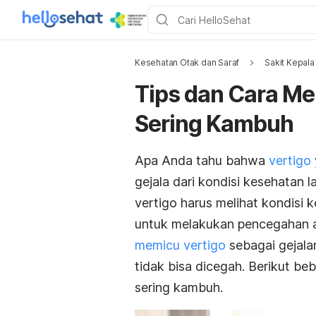
Kesehatan Otak dan Saraf
Sakit Kepala
Tips dan Cara Me
Sering Kambuh
Apa Anda tahu bahwa
vertigo
gejala dari kondisi kesehatan
vertigo harus melihat kondisi 
untuk melakukan pencegahan 
memicu vertigo
sebagai gejala
tidak bisa dicegah. Berikut be
sering kambuh.