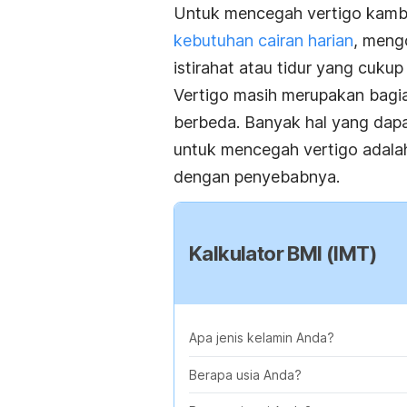
Untuk mencegah vertigo kambu
kebutuhan cairan harian
, meng
istirahat atau tidur yang cukup 
Vertigo masih merupakan bagia
berbeda. Banyak hal yang dap
untuk mencegah vertigo adala
dengan penyebabnya.
Kalkulator BMI (IMT)
Apa jenis kelamin Anda?
Berapa usia Anda?