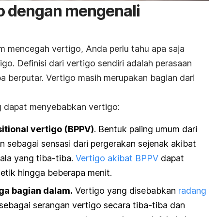
o dengan mengenali
m mencegah vertigo, Anda perlu tahu apa saja
o. Definisi dari vertigo sendiri adalah perasaan
iba berputar. Vertigo masih merupakan bagian dari
g dapat menyebabkan vertigo:
itional vertigo
(BPPV)
. Bentuk paling umum dari
an sebagai sensasi dari pergerakan sejenak
akibat
ala yang tiba-tiba
.
Vertigo akibat BPPV
dapat
etik hingga beberapa menit.
ga bagian dalam.
Vertigo yang disebabkan
radang
 sebagai serangan vertigo secara tiba-tiba dan