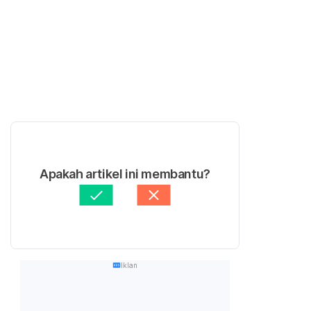
Apakah artikel ini membantu?
Iklan