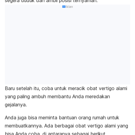
segera duduk dan ambil posisi ternyaman.
Iklan
Baru setelah itu, coba untuk meracik obat vertigo alami
yang paling ambuh membantu Anda meredakan
gejalanya.
Anda juga bisa meminta bantuan orang rumah untuk
membuatkannya. Ada berbagai obat vertigo alami yang
bisa Anda coba, di antaranya sebagai berikut.