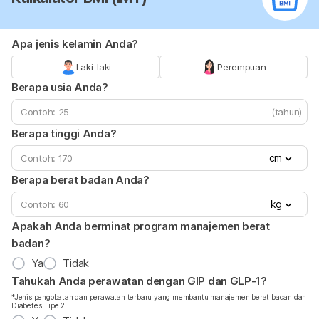
Apa jenis kelamin Anda?
Laki-laki
Perempuan
Berapa usia Anda?
(tahun)
Berapa tinggi Anda?
cm
Berapa berat badan Anda?
kg
Apakah Anda berminat program manajemen berat
badan?
Ya
Tidak
Tahukah Anda perawatan dengan GIP dan GLP-1?
*Jenis pengobatan dan perawatan terbaru yang membantu manajemen berat badan dan
Diabetes Tipe 2