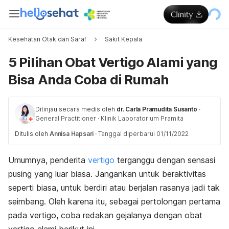
Kesehatan Otak dan Saraf
Sakit Kepala
5 Pilihan Obat Vertigo Alami yang
Bisa Anda Coba di Rumah
Ditinjau secara medis oleh
dr. Carla Pramudita Susanto
·
General Practitioner
·
Klinik Laboratorium Pramita
Ditulis oleh
Annisa Hapsari
·
Tanggal diperbarui 01/11/2022
Umumnya, penderita
vertigo
terganggu dengan sensasi
pusing yang luar biasa. Jangankan untuk beraktivitas
seperti biasa, untuk berdiri atau berjalan rasanya jadi tak
seimbang. Oleh karena itu, sebagai pertolongan pertama
pada vertigo, coba redakan gejalanya dengan obat