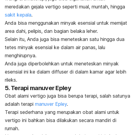
meredakan gejala vertigo seperti mual, muntah, hingga
sakit kepala
.
Anda bisa menggunakan minyak esensial untuk memijat
area dahi, pelipis, dan bagian belaka leher.
Selain itu, Anda juga bisa meneteskan satu hingga dua
tetes minyak esensial ke dalam air panas, lalu
menghirupnya.
Anda juga diperbolehkan untuk meneteskan minyak
esensial ini ke dalam
diffuser
di dalam kamar agar lebih
rileks.
5. Terapi manuver Epley
Obat alami vertigo juga bisa berupa terapi, salah satunya
adalah terapi
manuver Epley
.
Terapi sederhana yang merupakan obat alami untuk
vertigo ini bahkan bisa dilakukan secara mandiri di
rumah.