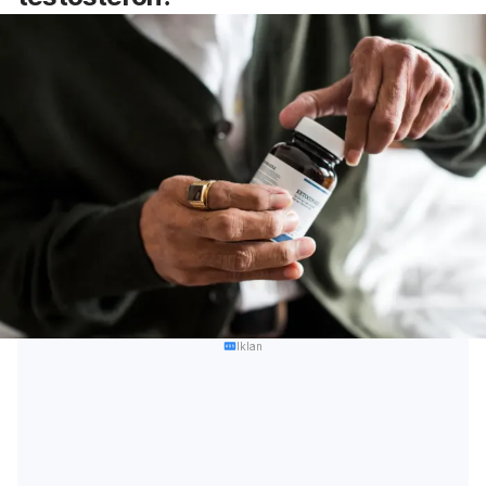
Iklan