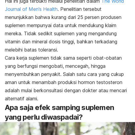
Hal ini juga terbukti melalui penelitian dalam
The World
Journal of Men’s Health
. Penelitian tersebut
menunjukkan bahwa kurang dari 25 persen produsen
suplemen mempunyai data untuk mendukung klaim
mereka. Tidak sedikit suplemen yang mengandung
vitamin dan mineral dosis tinggi, bahkan terkadang
melebihi batas toleransi.
Cara kerja suplemen tidak sama seperti obat-obatan
yang berfungsi mengobati, mencegah, hingga
menyembuhkan penyakit. Salah satu cara yang cukup
aman untuk menambah produksi hormon testosteron
adalah mulai berkonsultasi dengan dokter atau mencari
alternatif alami.
Apa saja efek samping suplemen
yang perlu diwaspadai?