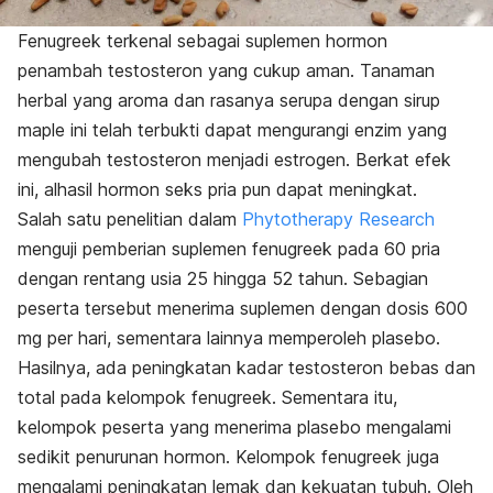
Fenugreek
terkenal sebagai suplemen hormon
penambah testosteron yang cukup aman. Tanaman
herbal yang aroma dan rasanya serupa dengan sirup
maple
ini telah terbukti dapat mengurangi enzim yang
mengubah testosteron menjadi estrogen. Berkat efek
ini, alhasil hormon seks pria pun dapat meningkat.
Salah satu penelitian dalam
Phytotherapy Research
menguji pemberian suplemen fenugreek pada 60 pria
dengan rentang usia 25 hingga 52 tahun. Sebagian
peserta tersebut menerima suplemen dengan dosis 600
mg per hari, sementara lainnya memperoleh plasebo.
Hasilnya, ada peningkatan kadar testosteron bebas dan
total pada kelompok fenugreek. Sementara itu,
kelompok peserta yang menerima plasebo mengalami
sedikit penurunan hormon. Kelompok fenugreek juga
mengalami peningkatan lemak dan kekuatan tubuh. Oleh