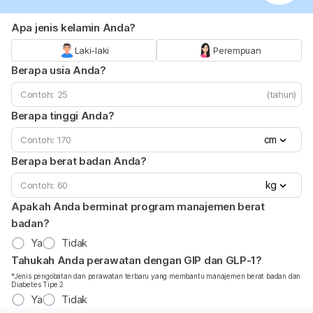
Apa jenis kelamin Anda?
Laki-laki
Perempuan
Berapa usia Anda?
(tahun)
Berapa tinggi Anda?
cm
Berapa berat badan Anda?
kg
Apakah Anda berminat program manajemen berat
badan?
Ya
Tidak
Tahukah Anda perawatan dengan GIP dan GLP-1?
*Jenis pengobatan dan perawatan terbaru yang membantu manajemen berat badan dan
Diabetes Tipe 2
Ya
Tidak