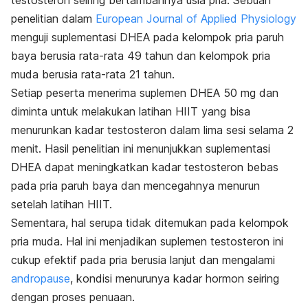
testosteron seiring bertambahnya usia pria. Sebuah
penelitian dalam
European Journal of Applied Physiology
menguji suplementasi DHEA pada kelompok pria paruh
baya berusia rata-rata 49 tahun dan kelompok pria
muda berusia rata-rata 21 tahun.
Setiap peserta menerima suplemen DHEA 50 mg dan
diminta untuk melakukan latihan HIIT yang bisa
menurunkan kadar testosteron dalam lima sesi selama 2
menit. Hasil penelitian ini menunjukkan suplementasi
DHEA dapat meningkatkan kadar testosteron bebas
pada pria paruh baya dan mencegahnya menurun
setelah latihan HIIT.
Sementara, hal serupa tidak ditemukan pada kelompok
pria muda. Hal ini menjadikan suplemen testosteron ini
cukup efektif pada pria berusia lanjut dan mengalami
andropause
, kondisi menurunya kadar hormon seiring
dengan proses penuaan.