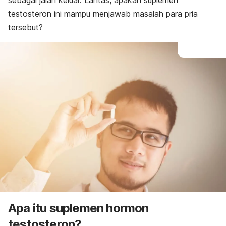
sebagai jalan keluar. Lantas, apakah suplemen
testosteron ini mampu menjawab masalah para pria
tersebut?
Apa itu suplemen hormon
testosteron?