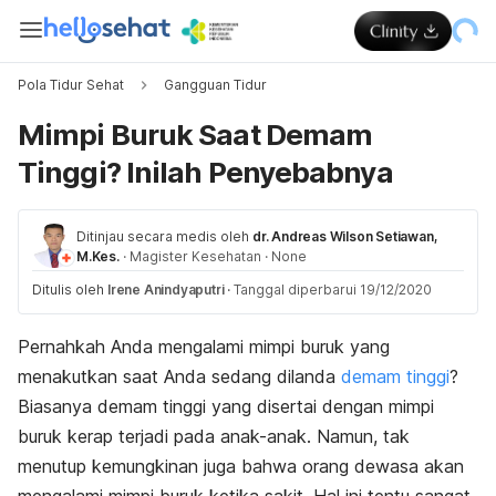
Pola Tidur Sehat
Gangguan Tidur
Mimpi Buruk Saat Demam
Tinggi? Inilah Penyebabnya
Ditinjau secara medis oleh
dr. Andreas Wilson Setiawan,
M.Kes.
·
Magister Kesehatan
·
None
Ditulis oleh
Irene Anindyaputri
·
Tanggal diperbarui 19/12/2020
Pernahkah Anda mengalami mimpi buruk yang
menakutkan saat Anda sedang dilanda
demam tinggi
?
Biasanya demam tinggi yang disertai dengan mimpi
buruk kerap terjadi pada anak-anak. Namun, tak
menutup kemungkinan juga bahwa orang dewasa akan