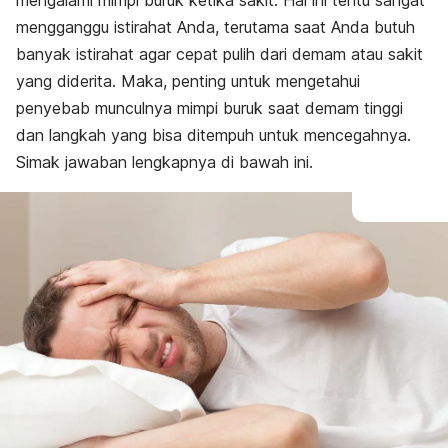
mengalami mimpi buruk ketika sakit. Hal ini tentu sangat
mengganggu istirahat Anda, terutama saat Anda butuh
banyak istirahat agar cepat pulih dari demam atau sakit
yang diderita. Maka, penting untuk mengetahui
penyebab munculnya mimpi buruk saat demam tinggi
dan langkah yang bisa ditempuh untuk mencegahnya.
Simak jawaban lengkapnya di bawah ini.