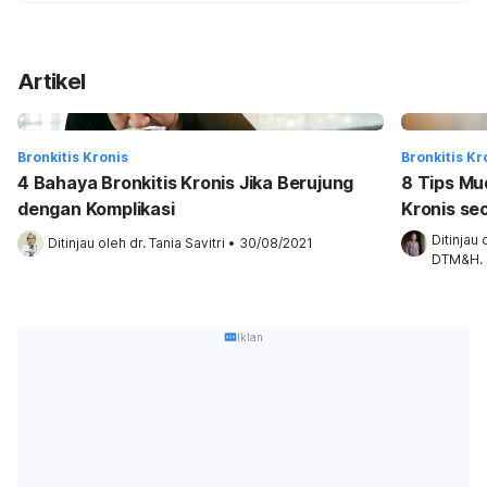
Artikel
Bronkitis Kronis
Bronkitis Kr
4 Bahaya Bronkitis Kronis Jika Berujung
8 Tips Mu
dengan Komplikasi
Kronis se
Ditinjau 
Ditinjau oleh 
dr. Tania Savitri
•
30/08/2021
DTM&H.
Iklan