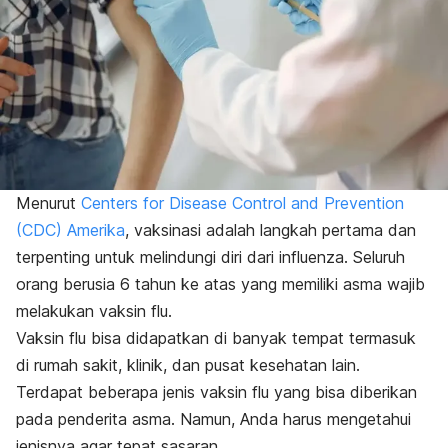
Menurut
Centers for Disease Control and Prevention
(CDC) Amerika
, vaksinasi adalah langkah pertama dan
terpenting untuk melindungi diri dari influenza. Seluruh
orang berusia 6 tahun ke atas yang memiliki asma wajib
melakukan vaksin flu.
Vaksin flu bisa didapatkan di banyak tempat termasuk
di rumah sakit, klinik, dan pusat kesehatan lain.
Terdapat beberapa jenis vaksin flu yang bisa diberikan
pada penderita asma. Namun, Anda harus mengetahui
jenisnya agar tepat sasaran.