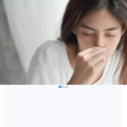
Iklan