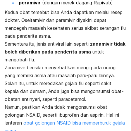
peramivir
(dengan merek dagang Rapivab)
Kedua obat tersebut bisa Anda dapatkan melalui resep
dokter. Oseltamivir dan peramivir diyakini dapat
mencegah masalah kesehatan serius akibat serangan flu
pada penderita asma.
Sementara itu, jenis antiviral lain seperti
zanamivir tidak
boleh diberikan pada penderita asma
untuk
mengobati flu.
Zanamivir berisiko menyebabkan mengi pada
orang
yang memiliki asma atau masalah paru-paru lainnya.
Selain itu, untuk meredakan gejala flu seperti sakit
kepala dan demam, Anda juga bisa mengonsumsi obat-
obatan antinyeri, seperti paracetamol.
Namun, pastikan Anda tidak mengonsumsi obat
golongan NSAID, seperti ibuprofen dan aspirin. Hal ini
lantaran
obat golongan NSAID bisa memperburuk gejala
asma
.