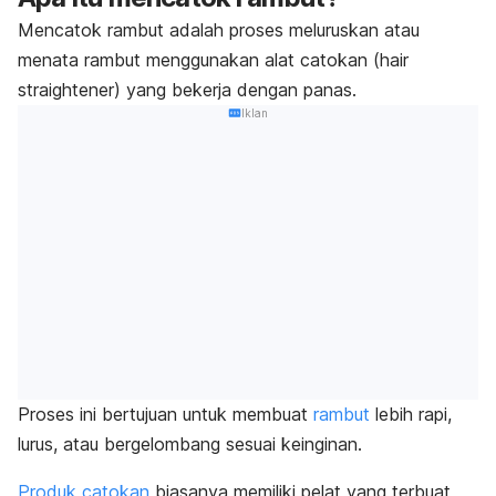
Mencatok rambut adalah proses meluruskan atau
menata rambut menggunakan alat catokan (
hair
straightener
) yang bekerja dengan panas.
Iklan
Proses ini bertujuan untuk membuat
rambut
lebih rapi,
lurus, atau bergelombang sesuai keinginan.
Produk catokan
biasanya memiliki pelat yang terbuat