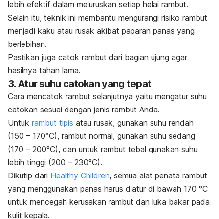
lebih efektif dalam meluruskan setiap helai rambut.
Selain itu, teknik ini membantu mengurangi risiko rambut
menjadi kaku atau rusak akibat paparan panas yang
berlebihan.
Pastikan juga catok rambut dari bagian ujung agar
hasilnya tahan lama.
3. Atur suhu catokan yang tepat
Cara mencatok rambut selanjutnya yaitu mengatur suhu
catokan sesuai dengan jenis rambut Anda.
Untuk
rambut tipis
atau rusak, gunakan suhu rendah
(150 – 170°C), rambut normal, gunakan suhu sedang
(170 – 200°C), dan untuk rambut tebal gunakan suhu
lebih tinggi (200 – 230°C).
Dikutip dari
Healthy Children
, semua alat penata rambut
yang menggunakan panas harus diatur di bawah 170 °C
untuk mencegah kerusakan rambut dan luka bakar pada
kulit kepala.