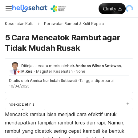
Kesehatan Kulit
Perawatan Rambut & Kulit Kepala
5 Cara Mencatok Rambut agar
Tidak Mudah Rusak
Ditinjau secara medis oleh
dr. Andreas Wilson Setiawan,
M.Kes.
·
Magister Kesehatan
·
None
Ditulis oleh
Annisa Nur Indah Setiawati
·
Tanggal diperbarui
10/04/2025
Indeks:
Definisi
Cara mencatok
Mencatok rambut bisa menjadi cara efektif untuk
Efek samping
mendapatkan tampilan rambut lurus dan rapi. Namun,
rambut yang dicatok sering cepat kembali ke bentuk