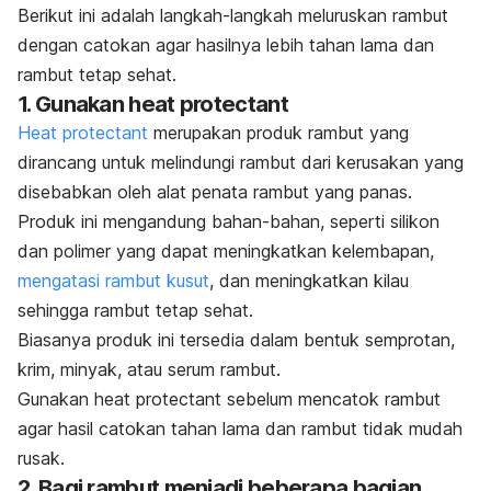
Berikut ini adalah langkah-langkah meluruskan rambut
dengan catokan agar hasilnya lebih tahan lama dan
rambut tetap sehat.
1. Gunakan
heat protectant
Heat protectant
merupakan produk rambut yang
dirancang untuk melindungi rambut dari kerusakan yang
disebabkan oleh alat penata rambut yang panas.
Produk ini mengandung bahan-bahan, seperti silikon
dan polimer yang dapat meningkatkan kelembapan,
mengatasi rambut kusut
, dan meningkatkan kilau
sehingga rambut tetap sehat.
Biasanya produk ini tersedia dalam bentuk semprotan,
krim, minyak, atau serum rambut.
Gunakan
heat protectant
sebelum mencatok rambut
agar hasil catokan tahan lama dan rambut tidak mudah
rusak.
2. Bagi rambut menjadi beberapa bagian