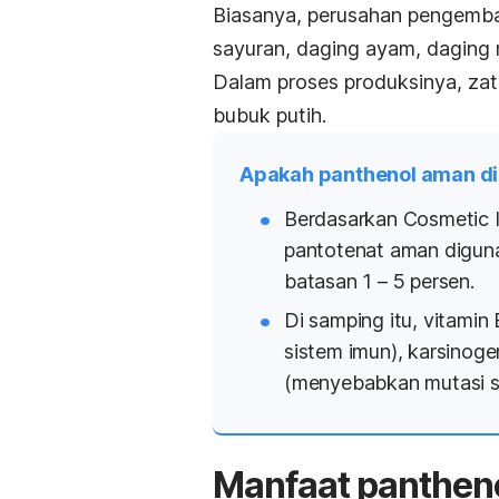
Biasanya, perusahan pengembang
sayuran, daging ayam, daging
Dalam proses produksinya, zat
bubuk putih.
Apakah panthenol aman d
Berdasarkan
Cosmetic I
pantotenat aman digun
batasan 1 – 5 persen.
Di samping itu, vitamin 
sistem imun), karsinog
(menyebabkan mutasi se
Manfaat
panthen