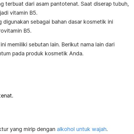
g terbuat dari asam pantotenat. Saat diserap tubuh,
jadi vitamin B5.
ng digunakan sebagai bahan dasar kosmetik ini
rovitamin B5.
ini memiliki sebutan lain. Berikut nama lain dari
ntum pada produk kosmetik Anda.
tenat.
ktur yang mirip dengan
alkohol untuk wajah
.