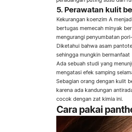
5. Perawatan kulit b
Kekurangan koenzim A menjadi
bertugas memecah minyak berleb
mengurangi penyumbatan pori-
Diketahui bahwa asam pantote
sehingga mungkin bermanfaat b
Ada sebuah studi yang menun
mengatasi efek samping selam
Sebagian orang dengan kulit
karena ada kandungan antirada
cocok dengan zat kimia ini.
Cara pakai
panth