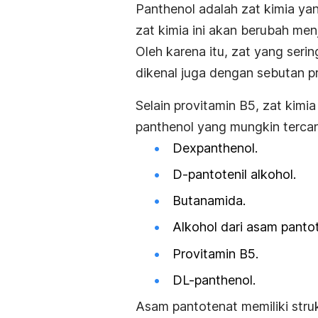
Panthenol
adalah zat kimia yan
zat kimia ini akan berubah men
Oleh karena itu, zat yang seri
dikenal juga dengan sebutan p
Selain provitamin B5, zat kimia 
panthenol
yang mungkin terca
Dexpanthenol.
D-pantotenil alkohol.
Butanamida.
Alkohol dari asam panto
Provitamin B5.
DL-panthenol.
Asam pantotenat memiliki stru