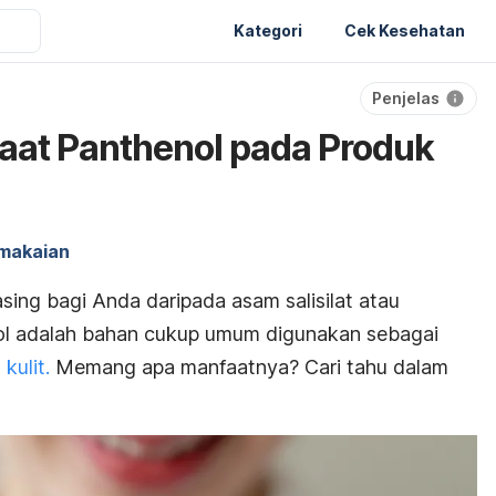
Kategori
Cek Kesehatan
Penjelas
aat Panthenol pada Produk
makaian
ing bagi Anda daripada asam salisilat atau
l
adalah bahan cukup umum digunakan sebagai
kulit.
Memang apa manfaatnya? Cari tahu dalam