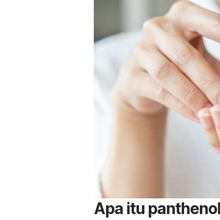
Apa itu
pantheno