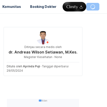
Komunitas
Booking Dokter
Ditinjau secara medis oleh
dr. Andreas Wilson Setiawan, M.Kes.
Magister Kesehatan · None
Ditulis oleh
Aprinda Puji
·
Tanggal diperbarui
29/05/2024
Iklan