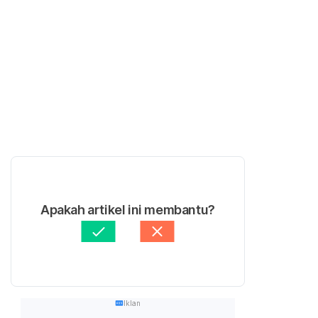
Apakah artikel ini membantu?
Iklan