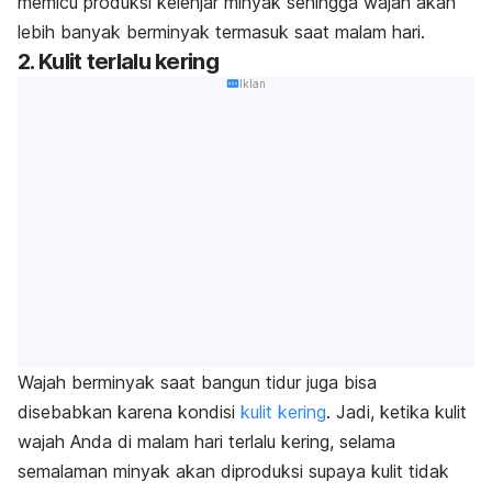
memicu produksi kelenjar minyak sehingga wajah akan
lebih banyak berminyak termasuk saat malam hari.
2. Kulit terlalu kering
Iklan
Wajah berminyak saat bangun tidur juga bisa
disebabkan karena kondisi
kulit kering
. Jadi, ketika kulit
wajah Anda di malam hari terlalu kering, selama
semalaman minyak akan diproduksi supaya kulit tidak