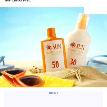
melindungi kulit?
Iklan