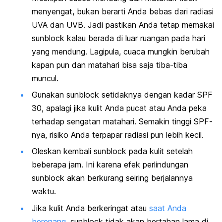
menyengat, bukan berarti Anda bebas dari radiasi
UVA dan UVB. Jadi pastikan Anda tetap memakai
sunblock kalau berada di luar ruangan pada hari
yang mendung. Lagipula, cuaca mungkin berubah
kapan pun dan matahari bisa saja tiba-tiba
muncul.
Gunakan sunblock setidaknya dengan kadar SPF
30, apalagi jika kulit Anda pucat atau Anda peka
terhadap sengatan matahari. Semakin tinggi SPF-
nya, risiko Anda terpapar radiasi pun lebih kecil.
Oleskan kembali sunblock pada kulit setelah
beberapa jam. Ini karena efek perlindungan
sunblock akan berkurang seiring berjalannya
waktu.
Jika kulit Anda berkeringat atau
saat Anda
berenang
, sunblock tidak akan bertahan lama di