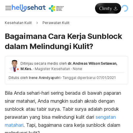
Kesehatan Kulit
Perawatan Kulit
Bagaimana Cara Kerja Sunblock
dalam Melindungi Kulit?
Ditinjau secara medis oleh
dr. Andreas Wilson Setiawan,
M.Kes.
·
Magister Kesehatan
·
None
Ditulis oleh
Irene Anindyaputri
·
Tanggal diperbarui 07/01/2021
Bila Anda sehari-hari sering berada di bawah paparan
sinar matahari, Anda mungkin sudah akrab dengan
sunblock atau tabir surya. Tabir surya adalah produk
perawatan yang bisa melindungi kulit dari
sengatan
matahari
. Tapi, bagaimana cara kerja sunblock dalam