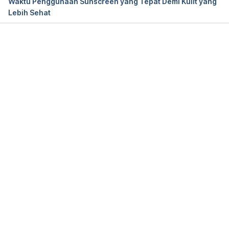
Waktu Penggunaan Sunscreen yang Tepat Demi Kulit yang
Lebih Sehat
Memuat...