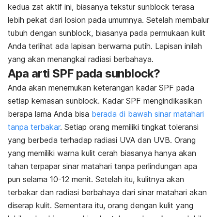
kedua zat aktif ini, biasanya tekstur sunblock terasa
lebih pekat dari losion pada umumnya. Setelah membalur
tubuh dengan sunblock, biasanya pada permukaan kulit
Anda terlihat ada lapisan berwarna putih. Lapisan inilah
yang akan menangkal radiasi berbahaya.
Apa arti SPF pada sunblock?
Anda akan menemukan keterangan kadar SPF pada
setiap kemasan sunblock. Kadar SPF mengindikasikan
berapa lama Anda bisa
berada di bawah sinar matahari
tanpa terbakar
. Setiap orang memiliki tingkat toleransi
yang berbeda terhadap radiasi UVA dan UVB. Orang
yang memiliki warna kulit cerah biasanya hanya akan
tahan terpapar sinar matahari tanpa perlindungan apa
pun selama 10-12 menit. Setelah itu, kulitnya akan
terbakar dan radiasi berbahaya dari sinar matahari akan
diserap kulit. Sementara itu, orang dengan kulit yang