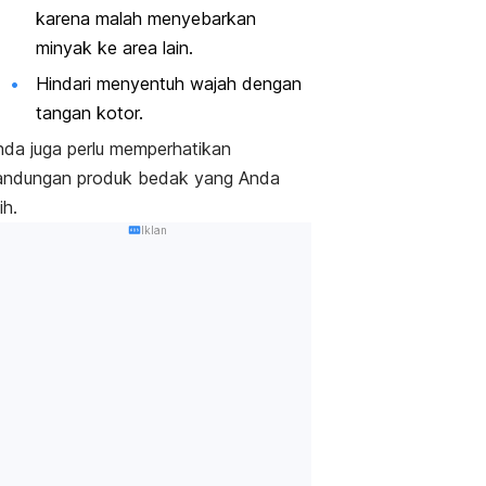
karena malah menyebarkan
minyak ke area lain.
Hindari menyentuh wajah dengan
tangan kotor.
nda juga perlu memperhatikan
andungan produk bedak yang Anda
lih.
Iklan