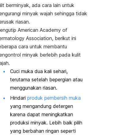
lit berminyak, ada cara lain untuk
engurangi minyak wajah sehingga tidak
erusak riasan.
engutip American Academy of
rmatology Association, berikut ini
eberapa cara untuk membantu
engontrol minyak berlebih pada kulit
ajah.
Cuci muka dua kali sehari,
terutama setelah bepergian atau
menggunakan riasan.
Hindari
produk pembersih muka
yang mengandung detergen
karena dapat meningkatkan
produksi minyak. Lebih baik pilih
yang berbahan ringan seperti