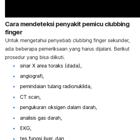
Cara mendeteksi penyakit pemicu
clubbing
finger
Untuk mengetahui penyebab
clubbing finger
sekunder,
ada beberapa pemeriksaan yang harus dijalani. Berikut
prosedur yang bisa diikuti.
sinar X area toraks (dada),
angiografi,
pemindaian tulang radionuklida,
CT scan,
pengukuran oksigen dalam darah,
analisis gas darah,
EKG,
tes fungsi liver, dan