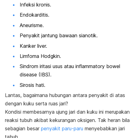
Infeksi kronis.
Endokarditis.
Aneurisme.
Penyakit jantung bawaan sianotik.
Kanker liver.
Limfoma Hodgkin
.
Sindrom iritasi usus atau
inflammatory bowel
disease
(IBS).
Sirosis hati.
Lantas, bagaimana hubungan antara penyakit di atas
dengan kuku serta ruas jari?
Kondisi membesarnya ujung jari dan kuku ini merupakan
reaksi tubuh akibat kekurangan oksigen. Tak heran bila
sebagian besar
penyakit paru-paru
menyebabkan jari
tabuh.