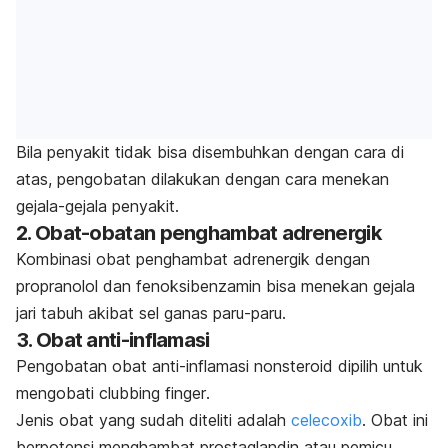
Bila penyakit tidak bisa disembuhkan dengan cara di
atas, pengobatan dilakukan dengan cara menekan
gejala-gejala penyakit.
2. Obat-obatan penghambat
adrenergik
Kombinasi obat penghambat adrenergik dengan
propranolol dan fenoksibenzamin bisa menekan gejala
jari tabuh akibat sel ganas paru-paru.
3. Obat anti-inflamasi
Pengobatan obat anti-inflamasi nonsteroid dipilih untuk
mengobati
clubbing finger
.
Jenis obat yang sudah diteliti adalah
celecoxib
. Obat ini
berpotensi menghambat prostaglandin atau pemicu