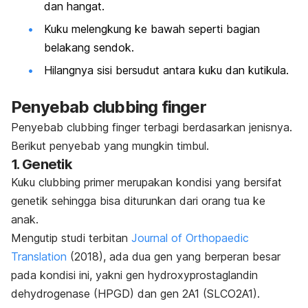
dan hangat.
Kuku melengkung ke bawah seperti bagian
belakang sendok.
Hilangnya sisi bersudut antara kuku dan kutikula.
Penyebab
clubbing finger
Penyebab
clubbing finger
terbagi berdasarkan jenisnya.
Berikut penyebab yang mungkin timbul.
1. Genetik
Kuku
clubbing
primer merupakan kondisi yang bersifat
genetik sehingga bisa diturunkan dari orang tua ke
anak.
Mengutip studi terbitan
Journal of Orthopaedic
Translation
(2018), ada dua gen yang berperan besar
pada kondisi ini, yakni gen
hydroxyprostaglandin
dehydrogenase
(HPGD) dan gen 2A1 (SLCO2A1).