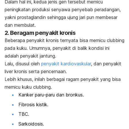
Dalam hal ini, kedua jenis gen tersebut memicu
peningkatan produksi senyawa penyebab peradangan,
yakni prostaglandin sehingga ujung jari pun membesar
dan membulat.
2. Beragam penyakit kronis
Beberapa penyakit kronis ternyata bisa memicu
clubbing
pada kuku. Umumnya, penyakit di balik kondisi ini
adalah penyakit jantung.
Lalu, disusul oleh
penyakit kardiovaskular
, dan penyakit
liver kronis serta pencernaan.
Lebih khusus, inilah berbagai ragam penyakit yang bisa
memicu kuku
clubbing
.
Kanker paru-paru dan bronkus.
Fibrosis kistik
.
TBC.
Sarkoidosis.