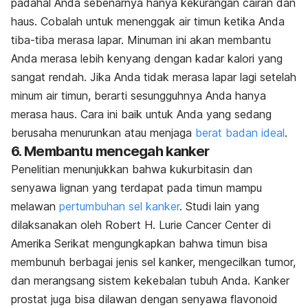
padahal Anda sebenarnya hanya kekurangan cairan dan
haus. Cobalah untuk menenggak air timun ketika Anda
tiba-tiba merasa lapar. Minuman ini akan membantu
Anda merasa lebih kenyang dengan kadar kalori yang
sangat rendah. Jika Anda tidak merasa lapar lagi setelah
minum air timun, berarti sesungguhnya Anda hanya
merasa haus. Cara ini baik untuk Anda yang sedang
berusaha menurunkan atau menjaga
berat badan ideal
.
6. Membantu mencegah kanker
Penelitian menunjukkan bahwa kukurbitasin dan
senyawa lignan yang terdapat pada timun mampu
melawan
pertumbuhan sel kanker
. Studi lain yang
dilaksanakan oleh Robert H. Lurie Cancer Center di
Amerika Serikat mengungkapkan bahwa timun bisa
membunuh berbagai jenis sel kanker, mengecilkan tumor,
dan merangsang sistem kekebalan tubuh Anda. Kanker
prostat juga bisa dilawan dengan senyawa flavonoid