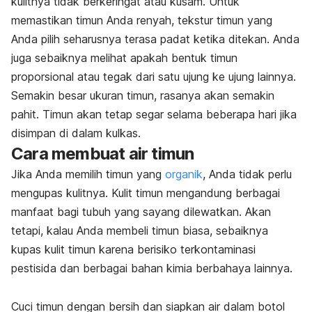
kulitnya tidak berkeringat atau kusam. Untuk
memastikan timun Anda renyah, tekstur timun yang
Anda pilih seharusnya terasa padat ketika ditekan. Anda
juga sebaiknya melihat apakah bentuk timun
proporsional atau tegak dari satu ujung ke ujung lainnya.
Semakin besar ukuran timun, rasanya akan semakin
pahit. Timun akan tetap segar selama beberapa hari jika
disimpan di dalam kulkas.
Cara membuat air timun
Jika Anda memilih timun yang
organik
, Anda tidak perlu
mengupas kulitnya. Kulit timun mengandung berbagai
manfaat bagi tubuh yang sayang dilewatkan. Akan
tetapi, kalau Anda membeli timun biasa, sebaiknya
kupas kulit timun karena berisiko terkontaminasi
pestisida dan berbagai bahan kimia berbahaya lainnya.
Cuci timun dengan bersih dan siapkan air dalam botol