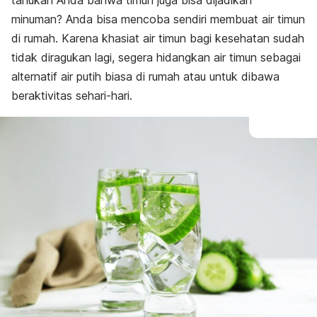
tahukah Anda bahwa timun juga bisa dijadikan
minuman? Anda bisa mencoba sendiri membuat air timun
di rumah. Karena khasiat air timun bagi kesehatan sudah
tidak diragukan lagi, segera hidangkan air timun sebagai
alternatif air putih biasa di rumah atau untuk dibawa
beraktivitas sehari-hari.