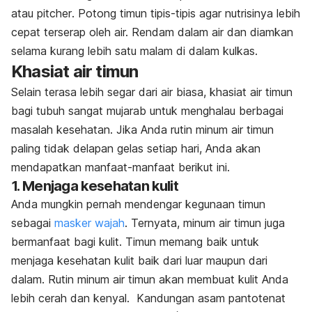
atau
pitcher
. Potong timun tipis-tipis agar nutrisinya lebih
cepat terserap oleh air. Rendam dalam air dan diamkan
selama kurang lebih satu malam di dalam kulkas.
Khasiat air timun
Selain terasa lebih segar dari air biasa, khasiat air timun
bagi tubuh sangat mujarab untuk menghalau berbagai
masalah kesehatan. Jika Anda rutin minum air timun
paling tidak delapan gelas setiap hari, Anda akan
mendapatkan manfaat-manfaat berikut ini.
1. Menjaga kesehatan kulit
Anda mungkin pernah mendengar kegunaan timun
sebagai
masker wajah
. Ternyata, minum air timun juga
bermanfaat bagi kulit. Timun memang baik untuk
menjaga kesehatan kulit baik dari luar maupun dari
dalam. Rutin minum air timun akan membuat kulit Anda
lebih cerah dan kenyal. Kandungan asam pantotenat