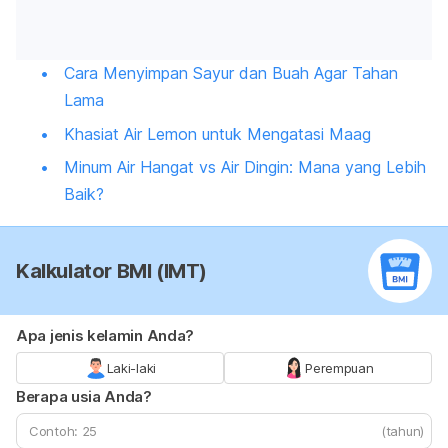
Cara Menyimpan Sayur dan Buah Agar Tahan
Lama
Khasiat Air Lemon untuk Mengatasi Maag
Minum Air Hangat vs Air Dingin: Mana yang Lebih
Baik?
Kalkulator BMI (IMT)
Apa jenis kelamin Anda?
Laki-laki
Perempuan
Berapa usia Anda?
(tahun)