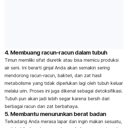
4. Membuang racun-racun dalam tubuh
Timun memiliki sifat diuretik atau bisa memicu produksi
air seni. Ini berarti ginjal Anda akan semakin sering
mendorong racun-racun, bakteri, dan zat hasil
metabolisme yang tidak diperlukan lagi oleh tubuh keluar
melalui urin. Proses ini juga dikenal sebagai detoksifikasi.
Tubuh pun akan jadi lebih segar karena bersih dari
berbagai racun dan zat berbahaya.
5. Membantu menurunkan berat badan
Terkadang Anda merasa lapar dan ingin makan sesuatu,