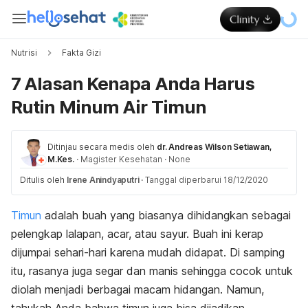
Nutrisi
Fakta Gizi
7 Alasan Kenapa Anda Harus
Rutin Minum Air Timun
Ditinjau secara medis oleh
dr. Andreas Wilson Setiawan,
M.Kes.
·
Magister Kesehatan
·
None
Ditulis oleh
Irene Anindyaputri
·
Tanggal diperbarui 18/12/2020
Timun
adalah buah yang biasanya dihidangkan sebagai
pelengkap lalapan, acar, atau sayur. Buah ini kerap
dijumpai sehari-hari karena mudah didapat. Di samping
itu, rasanya juga segar dan manis sehingga cocok untuk
diolah menjadi berbagai macam hidangan. Namun,