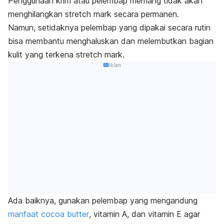
Penggunaan krim atau pelembap memang tidak akan
menghilangkan
stretch mark
secara permanen.
Namun, setidaknya pelembap yang dipakai secara rutin
bisa membantu menghaluskan dan melembutkan bagian
kulit yang terkena
stretch mark
.
Iklan
Ada baiknya, gunakan pelembap yang mengandung
manfaat
cocoa butter
, vitamin A, dan vitamin E agar