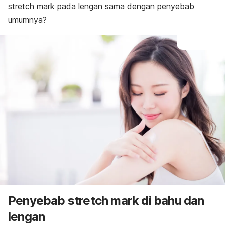
s
tretch mark
pada lengan sama dengan penyebab
umumnya?
Penyebab
stretch mark
di bahu dan
lengan