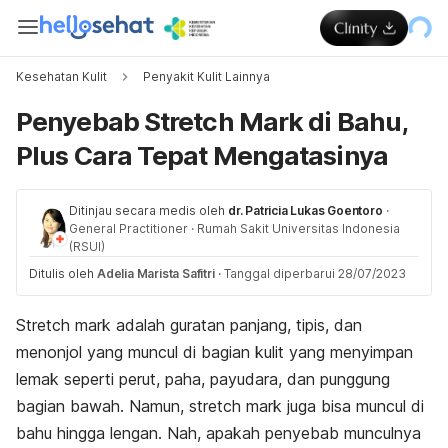
Kesehatan Kulit
Penyakit Kulit Lainnya
Penyebab Stretch Mark di Bahu,
Plus Cara Tepat Mengatasinya
Ditinjau secara medis oleh
dr. Patricia Lukas Goentoro
·
General Practitioner
·
Rumah Sakit Universitas Indonesia
(RSUI)
Ditulis oleh
Adelia Marista Safitri
·
Tanggal diperbarui 28/07/2023
Stretch mark
adalah guratan panjang, tipis, dan
menonjol yang muncul di bagian kulit yang menyimpan
lemak seperti perut, paha, payudara, dan punggung
bagian bawah. Namun, s
tretch mark
juga bisa muncul di
bahu hingga lengan. Nah, apakah penyebab munculnya