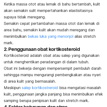
Ketika massa otot atau lemak di bahu bertambah, kulit
akan semakin sulit mempertahankan elastisitasnya
supaya tidak meregang.
Semakin cepat pertambahan massa otot dan lemak di
area bahu, semakin kulit akan mudah meregang dan
menimbulkan
bekas luka yang menonjol
alias
stretch
mark.
2. Penggunaan obat kortikosteroid
Kortikosteroid adalah obat atau salep yang digunakan
untuk menghentikan peradangan di dalam tubuh.
Obat ini bekerja dengan mempersempit pembuluh darah
sehingga mampu mengurangi pembengkakan atau nyeri
di area kulit yang bermasalah.
Meskipun
salep kortikostreroid
bisa mengatasi masalah
kulit, penggunaan jangka panjang bisa menimbulkan efek
samping berupa penipisan kulit dan
stretch mark
.