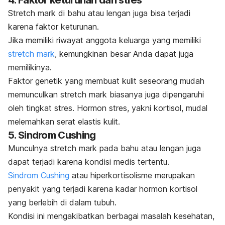
4. Faktor keturunan dan stres
Stretch mark
di bahu atau lengan juga bisa terjadi
karena faktor keturunan.
Jika memiliki riwayat anggota keluarga yang memiliki
stretch mark
, kemungkinan besar Anda dapat juga
memilikinya.
Faktor genetik yang membuat kulit seseorang mudah
memunculkan
stretch mark
biasanya juga dipengaruhi
oleh tingkat stres. Hormon stres, yakni kortisol, mudal
melemahkan serat elastis kulit.
5. Sindrom Cushing
Munculnya
stretch mark
pada bahu atau lengan juga
dapat terjadi karena kondisi medis tertentu.
Sindrom Cushing
atau hiperkortisolisme merupakan
penyakit yang terjadi karena kadar hormon kortisol
yang berlebih di dalam tubuh.
Kondisi ini mengakibatkan berbagai masalah kesehatan,