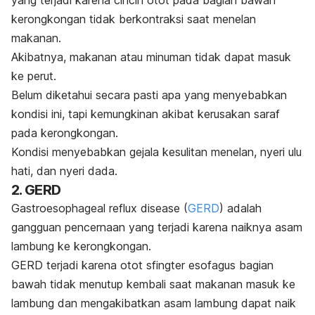
yang terjadi karena cincin otot pada bagian bawah
kerongkongan tidak berkontraksi saat menelan
makanan.
Akibatnya, makanan atau minuman tidak dapat masuk
ke perut.
Belum diketahui secara pasti apa yang menyebabkan
kondisi ini, tapi kemungkinan akibat kerusakan saraf
pada kerongkongan.
Kondisi menyebabkan gejala kesulitan menelan, nyeri ulu
hati, dan nyeri dada.
2. GERD
Gastroesophageal reflux disease
(
GERD
) adalah
gangguan pencernaan yang terjadi karena naiknya asam
lambung ke kerongkongan.
GERD terjadi karena otot sfingter esofagus bagian
bawah tidak menutup kembali saat makanan masuk ke
lambung dan mengakibatkan asam lambung dapat naik