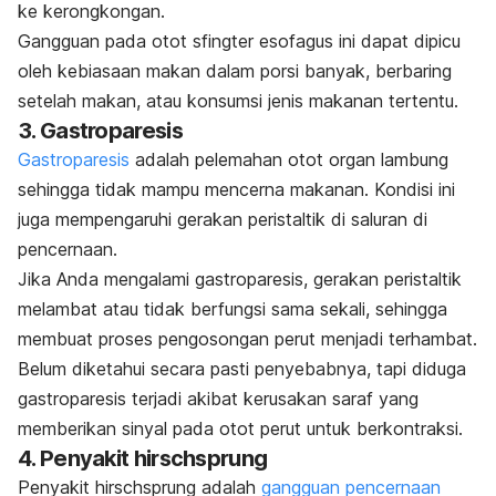
ke kerongkongan.
Gangguan pada otot sfingter esofagus ini dapat dipicu
oleh kebiasaan makan dalam porsi banyak, berbaring
setelah makan, atau konsumsi jenis makanan tertentu.
3. Gastroparesis
Gastroparesis
adalah pelemahan otot organ lambung
sehingga tidak mampu mencerna makanan. Kondisi ini
juga mempengaruhi gerakan peristaltik di saluran di
pencernaan.
Jika Anda mengalami gastroparesis, gerakan peristaltik
melambat atau tidak berfungsi sama sekali, sehingga
membuat proses pengosongan perut menjadi terhambat.
Belum diketahui secara pasti penyebabnya, tapi diduga
gastroparesis terjadi akibat kerusakan saraf yang
memberikan sinyal pada otot perut untuk berkontraksi.
4. Penyakit
hirschsprung
Penyakit
hirschsprung
adalah
gangguan pencernaan