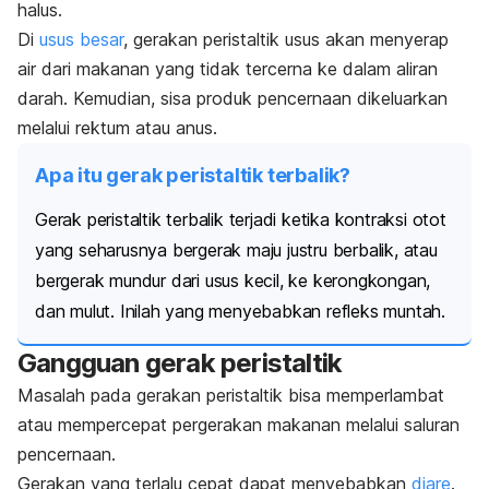
halus.
Di
usus besar
, gerakan peristaltik usus akan menyerap
air dari makanan yang tidak tercerna ke dalam aliran
darah. Kemudian, sisa produk pencernaan dikeluarkan
melalui rektum atau anus.
Apa itu gerak peristaltik terbalik?
Gerak peristaltik terbalik terjadi ketika kontraksi otot
yang seharusnya bergerak maju justru berbalik, atau
bergerak mundur dari usus kecil, ke kerongkongan,
dan mulut. Inilah yang menyebabkan refleks muntah.
Gangguan gerak peristaltik
Masalah pada gerakan peristaltik bisa memperlambat
atau mempercepat pergerakan makanan melalui saluran
pencernaan.
Gerakan yang terlalu cepat dapat menyebabkan
diare
.