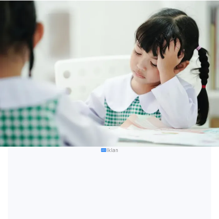
Iklan