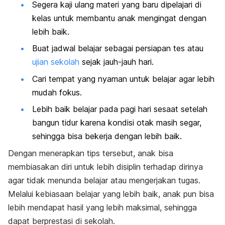
Segera kaji ulang materi yang baru dipelajari di
kelas untuk membantu anak mengingat dengan
lebih baik.
Buat jadwal belajar sebagai persiapan tes atau
ujian sekolah
sejak jauh-jauh hari.
Cari tempat yang nyaman untuk belajar agar lebih
mudah fokus.
Lebih baik belajar pada pagi hari sesaat setelah
bangun tidur karena kondisi otak masih segar,
sehingga bisa bekerja dengan lebih baik.
Dengan menerapkan tips tersebut, anak bisa
membiasakan diri untuk lebih disiplin terhadap dirinya
agar tidak menunda belajar atau mengerjakan tugas.
Melalui kebiasaan belajar yang lebih baik, anak pun bisa
lebih mendapat hasil yang lebih maksimal, sehingga
dapat berprestasi di sekolah.