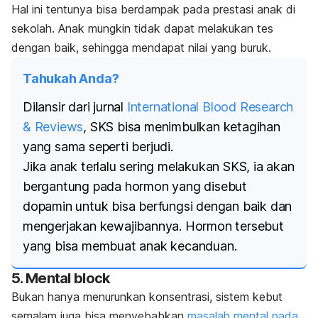
Hal ini tentunya bisa berdampak pada prestasi anak di
sekolah. Anak mungkin tidak dapat melakukan tes
dengan baik, sehingga mendapat nilai yang buruk.
Tahukah Anda?
Dilansir dari jurnal
International Blood Research
& Reviews
, SKS bisa menimbulkan ketagihan
yang sama seperti berjudi.
Jika anak terlalu sering melakukan SKS, ia akan
bergantung pada hormon yang disebut
dopamin untuk bisa berfungsi dengan baik dan
mengerjakan kewajibannya. Hormon tersebut
yang bisa membuat anak kecanduan.
5.
Mental block
Bukan hanya menurunkan konsentrasi, sistem kebut
semalam juga bisa menyebabkan
masalah mental pada