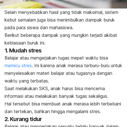
Selain menyebabkan hasil yang tidak maksimal, sistem
kebut semalam juga bisa menimbulkan dampak buruk
pada para siswa dan mahasiswa.
Berikut beberapa dampak yang mungkin terjadi akibat
kebiasaan buruk ini.
1. Mudah stres
Belajar atau mengerjakan tugas mepet waktu bisa
memicu stres
. Ini karena anak merasa terburu-buru untuk
menyelesaikan materi belajar atau tugasnya dengan
waktu yang terbatas.
Saat melakukan SKS, anak harus bisa mencerna
informasi atau melakukan banyak tugas sekaligus.
Hal tersebut bisa membuat anak merasa lebih terbebani
dan tertekan, bahkan hingga mengalami stres.
2. Kurang tidur
Belajar atau mengerjakan sesuatu terlalu banyak dalam