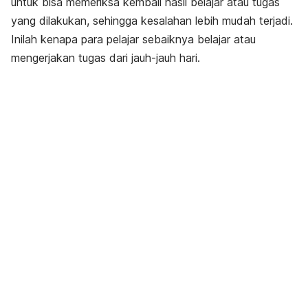
untuk bisa memeriksa kembali hasil belajar atau tugas
yang dilakukan, sehingga kesalahan lebih mudah terjadi.
Inilah kenapa para pelajar sebaiknya belajar atau
mengerjakan tugas dari jauh-jauh hari.