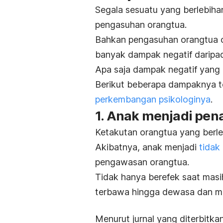
Segala sesuatu yang berlebiha
pengasuhan orangtua.
Bahkan pengasuhan
orangtua 
banyak dampak negatif daripad
Apa saja dampak negatif yang 
Berikut beberapa dampaknya 
perkembangan psikologinya
.
1. Anak menjadi pena
Ketakutan orangtua yang berle
Akibatnya, anak menjadi
tidak 
pengawasan orangtua.
Tidak hanya berefek saat masih
terbawa hingga dewasa dan m
Menurut jurnal yang diterbitka