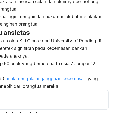
anak akan mencari celah dan akhirnya berbohong
orangtua.
ena ingin menghindari hukuman akibat melakukan
einginan orangtua.
 ansietas
an oleh Kiri Clarke dari University of Reading di
erefek signifikan pada kecemasan bahkan
ada anaknya.
dap 90 anak yang berada pada usia 7 sampai 12
 60
anak mengalami gangguan kecemasan
yang
rlebih dari orangtua mereka.