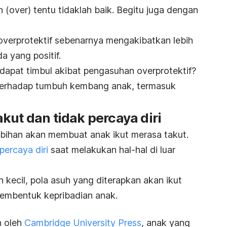
n (
over
) tentu tidaklah baik. Begitu juga dengan
overprotektif
sebenarnya mengakibatkan lebih
a yang positif.
dapat timbul akibat pengasuhan overprotektif?
terhadap tumbuh kembang anak, termasuk
kut dan tidak percaya diri
bihan akan membuat anak ikut merasa takut.
percaya diri
saat melakukan hal-hal di luar
 kecil, pola asuh yang diterapkan akan ikut
embentuk kepribadian anak.
n oleh
Cambridge University Press
, anak yang