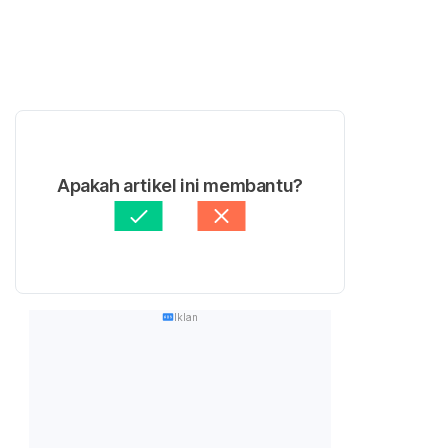
Apakah artikel ini membantu?
Iklan