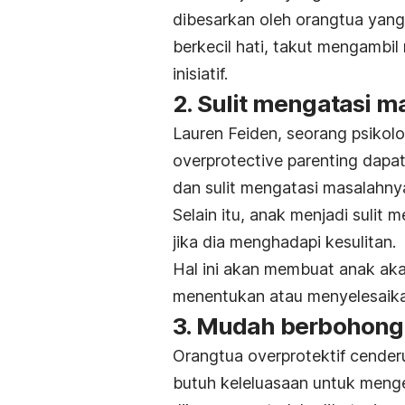
dibesarkan oleh orangtua yang
berkecil hati, takut mengambil 
inisiatif.
2. Sulit mengatasi m
Lauren Feiden, seorang psikol
overprotective
parenting
dapat
dan sulit mengatasi masalahnya
Selain itu, anak menjadi sulit 
jika dia menghadapi kesulitan.
Hal ini akan membuat anak ak
menentukan atau menyelesaika
3. Mudah berbohong
Orangtua overprotektif cende
butuh keleluasaan untuk meng