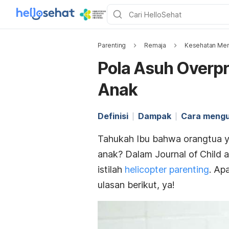
Parenting
Remaja
Kesehatan Men
Pola Asuh Overpr
Anak
Definisi
Dampak
Cara meng
Tahukah Ibu bahwa orangtua y
anak? Dalam Journal of Child a
istilah
helicopter parenting
. Ap
ulasan berikut, ya!