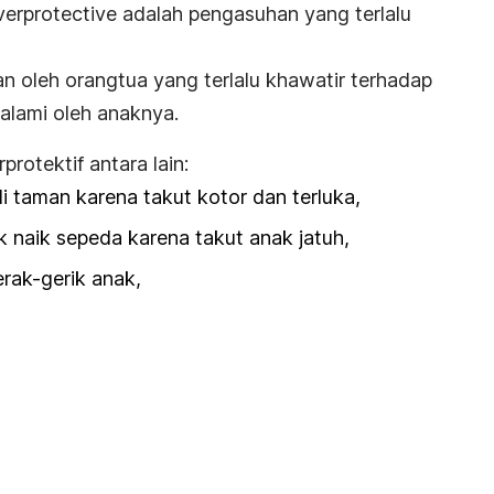
verprotective
adalah pengasuhan yang terlalu
an oleh orangtua yang terlalu khawatir terhadap
alami oleh anaknya.
rprotektif
antara lain:
i taman karena takut kotor dan terluka,
k naik sepeda karena takut anak jatuh,
rak-gerik anak,