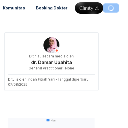
Komunitas
Booking Dokter
Ditinjau secara medis oleh
dr. Damar Upahita
General Practitioner · None
Ditulis oleh
Indah Fitrah Yani
·
Tanggal diperbarui
07/08/2025
Iklan