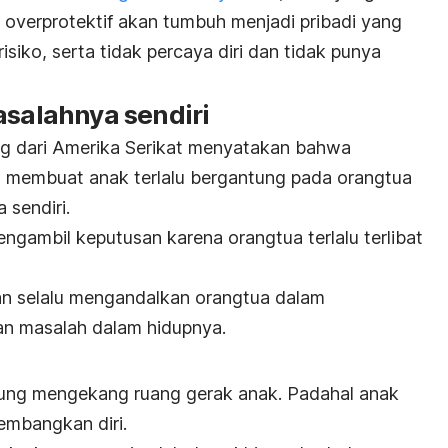
 overprotektif akan tumbuh menjadi pribadi yang
risiko, serta tidak percaya diri dan tidak punya
asalahnya sendiri
og dari Amerika Serikat menyatakan bahwa
 membuat anak terlalu bergantung pada orangtua
 sendiri.
mengambil keputusan karena orangtua terlalu terlibat
an selalu mengandalkan orangtua dalam
n masalah dalam hidupnya.
rung mengekang ruang gerak anak.
Padahal anak
embangkan diri.