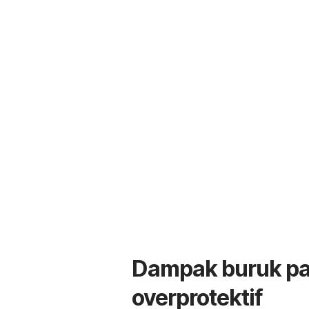
Dampak buruk pa
overprotektif