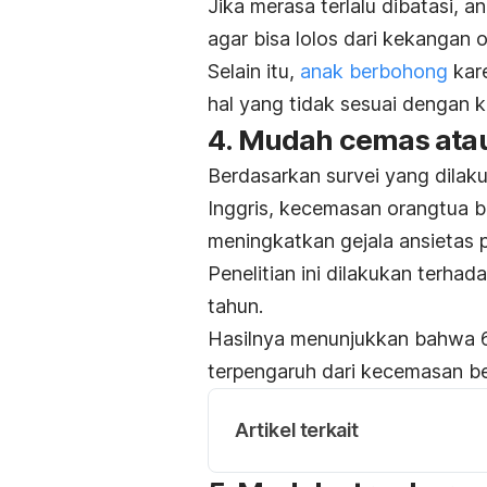
Jika merasa terlalu dibatasi, 
agar bisa lolos dari kekangan 
Selain itu,
anak berbohong
kar
hal yang tidak sesuai dengan k
4. Mudah cemas atau
Berdasarkan survei yang dilakuk
Inggris, kecemasan orangtua b
meningkatkan gejala
ansietas
p
Penelitian ini dilakukan terha
tahun.
Hasilnya menunjukkan bahwa
terpengaruh dari kecemasan be
Artikel terkait