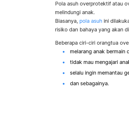
Pola asuh overprotektif atau
o
melindungi anak.
Biasanya,
pola asuh
ini dilakuk
risiko dan bahaya yang akan di
Beberapa
ciri-ciri orangtua ove
melarang anak bermain d
tidak mau mengajari ana
selalu ingin memantau ge
dan sebagainya.