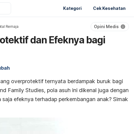
Kategori
Cek Kesehatan
Opini Medis
tal Remaja
otektif dan Efeknya bagi
ubah
ang overprotektif ternyata berdampak buruk bagi
nd Family Studies, p
ola asuh ini dikenal juga dengan
a saja efeknya terhadap perkembangan anak? Simak