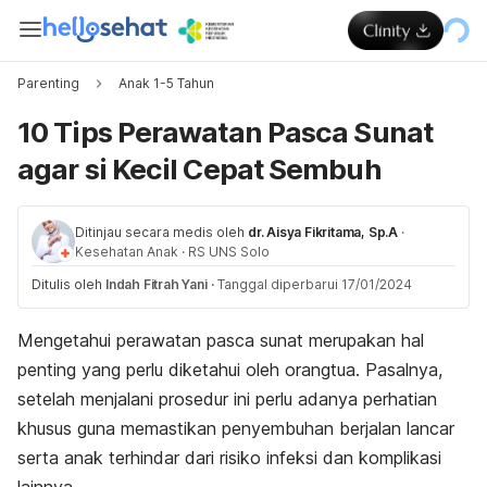
Parenting
Anak 1-5 Tahun
10 Tips Perawatan Pasca Sunat
agar si Kecil Cepat Sembuh
Ditinjau secara medis oleh
dr. Aisya Fikritama, Sp.A
·
Kesehatan Anak
·
RS UNS Solo
Ditulis oleh
Indah Fitrah Yani
·
Tanggal diperbarui 17/01/2024
Mengetahui perawatan pasca sunat merupakan hal
penting yang perlu diketahui oleh orangtua. Pasalnya,
setelah menjalani prosedur ini perlu adanya perhatian
khusus guna memastikan penyembuhan berjalan lancar
serta anak terhindar dari risiko infeksi dan komplikasi