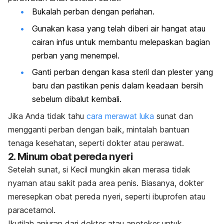
Bukalah perban dengan perlahan.
Gunakan kasa yang telah diberi air hangat atau
cairan infus untuk membantu melepaskan bagian
perban yang menempel.
Ganti perban dengan kasa steril dan plester yang
baru dan pastikan penis dalam keadaan bersih
sebelum dibalut kembali.
Jika Anda tidak tahu
cara merawat luka
sunat dan
mengganti perban dengan baik, mintalah bantuan
tenaga kesehatan, seperti dokter atau perawat.
2. Minum obat pereda nyeri
Setelah sunat, si Kecil mungkin akan merasa tidak
nyaman atau sakit pada area penis. Biasanya, dokter
meresepkan obat pereda nyeri, seperti ibuprofen atau
paracetamol.
Ikutilah anjuran dari dokter atau apoteker untuk