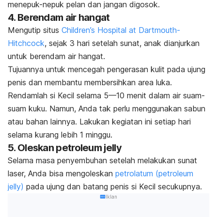
menepuk-nepuk pelan dan jangan digosok.
4. Berendam air hangat
Mengutip situs
Children’s Hospital at Dartmouth-
Hitchcock
, sejak 3 hari setelah sunat, anak dianjurkan
untuk berendam air hangat.
Tujuannya untuk mencegah pengerasan kulit pada ujung
penis dan membantu membersihkan area luka.
Rendamlah si Kecil selama 5—10 menit dalam air suam-
suam kuku. Namun, Anda tak perlu menggunakan sabun
atau bahan lainnya. Lakukan kegiatan ini setiap hari
selama kurang lebih 1 minggu.
5. Oleskan petroleum jelly
Selama masa penyembuhan setelah melakukan sunat
laser, Anda bisa mengoleskan
petrolatum (petroleum
jelly)
pada ujung dan batang penis si Kecil secukupnya.
Iklan