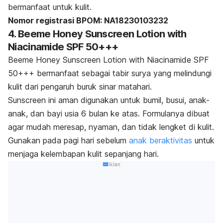
bermanfaat untuk kulit.
Nomor registrasi BPOM: NA18230103232
4. Beeme Honey Sunscreen Lotion with
Niacinamide SPF 50+++
Beeme Honey Sunscreen Lotion with Niacinamide SPF
50+++ bermanfaat sebagai tabir surya yang melindungi
kulit dari pengaruh buruk sinar matahari.
Sunscreen
ini aman digunakan untuk bumil, busui, anak-
anak, dan bayi usia 6 bulan ke atas. Formulanya dibuat
agar mudah meresap, nyaman, dan tidak lengket di kulit.
Gunakan pada pagi hari sebelum
anak beraktivitas
untuk
menjaga kelembapan kulit sepanjang hari.
Iklan