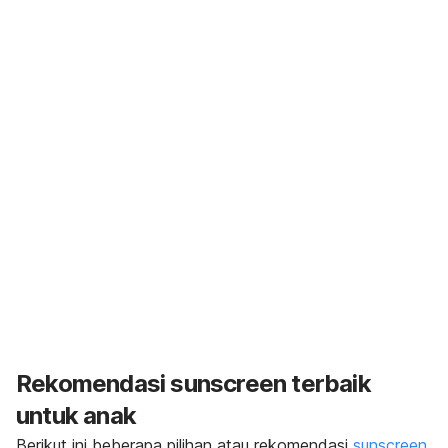
Rekomendasi
sunscreen terbaik
untuk anak
Berikut ini beberapa pilihan atau rekomendasi
sunscreen