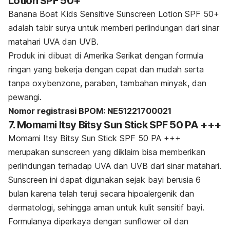
Lotion SPF 50+
Banana Boat Kids Sensitive Sunscreen Lotion SPF 50+
adalah tabir surya untuk memberi perlindungan dari sinar
matahari UVA dan UVB.
Produk ini dibuat di Amerika Serikat dengan formula
ringan yang bekerja dengan cepat dan mudah serta
tanpa oxybenzone, paraben, tambahan minyak, dan
pewangi.
Nomor registrasi BPOM: NE51221700021
7. Momami Itsy Bitsy Sun Stick SPF 50 PA +++
Momami Itsy Bitsy Sun Stick SPF 50 PA +++
merupakan
sunscreen
yang diklaim bisa memberikan
perlindungan terhadap UVA dan UVB dari sinar matahari.
Sunscreen
ini dapat digunakan sejak bayi berusia 6
bulan karena telah teruji secara hipoalergenik dan
dermatologi, sehingga aman untuk kulit sensitif bayi.
Formulanya diperkaya dengan
sunflower oil
dan