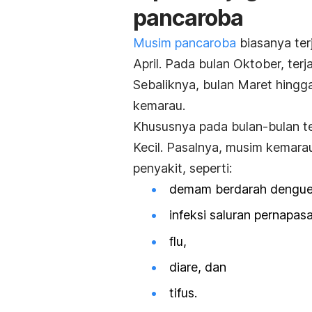
pancaroba
Musim pancaroba
biasanya ter
April. Pada bulan Oktober, ter
Sebaliknya, bulan Maret hingga
kemarau.
Khususnya pada bulan-bulan te
Kecil. Pasalnya, musim kemara
penyakit, seperti:
demam berdarah dengue
infeksi saluran pernapasa
flu,
diare, dan
tifus.