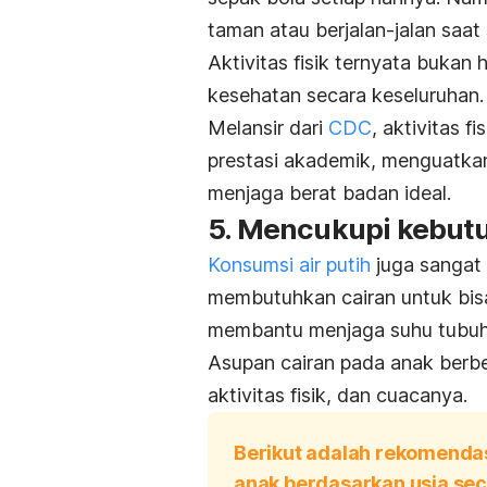
taman atau berjalan-jalan saat 
Aktivitas fisik ternyata bukan 
kesehatan secara keseluruhan
Melansir dari
CDC
, aktivitas 
prestasi akademik, menguatkan
menjaga berat badan ideal.
5. Mencukupi
kebutu
Konsumsi air putih
juga sangat 
membutuhkan cairan untuk bisa 
membantu menjaga suhu tubuh
Asupan cairan pada anak berbe
aktivitas fisik, dan cuacanya.
Berikut adalah rekomendas
anak berdasarkan usia s