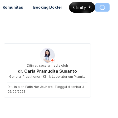
Komunitas
Booking Dokter
Ditinjau secara medis oleh
dr. Carla Pramudita Susanto
General Practitioner · Klinik Laboratorium Pramita
Ditulis oleh
Fatin Nur Jauhara
·
Tanggal diperbarui
05/09/2023