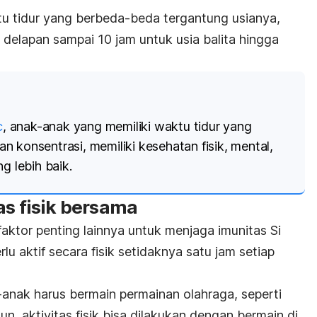
 tidur yang berbeda-beda tergantung usianya,
 delapan sampai 10 jam untuk usia balita hingga
c
, anak-anak yang memiliki waktu tidur yang
an konsentrasi
, memiliki kesehatan fisik, mental,
g lebih baik.
as fisik bersama
aktor penting lainnya untuk menjaga imunitas Si
lu aktif secara fisik setidaknya satu jam setiap
ak-anak harus bermain permainan olahraga, seperti
n, aktivitas fisik bisa dilakukan dengan bermain di