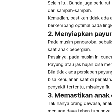
Selain itu, Bunda juga perlu r
dari sampah-sampah.
Kemudian, pastikan tidak ada
berkembang optimal pada ling
2. Menyiapkan payun
Pada musim pancaroba, sebaik
saat anak bepergian.
Pasalnya, pada musim ini cuaca
Payung atau jas hujan bisa menj
Bila tidak ada persiapan payun
bisa kehujanan saat di perjala
penyakit tertentu, misalnya flu.
3. Memastikan anak 
Tak hanya orang dewasa, anak
menjaga daya tahan tubuhnya