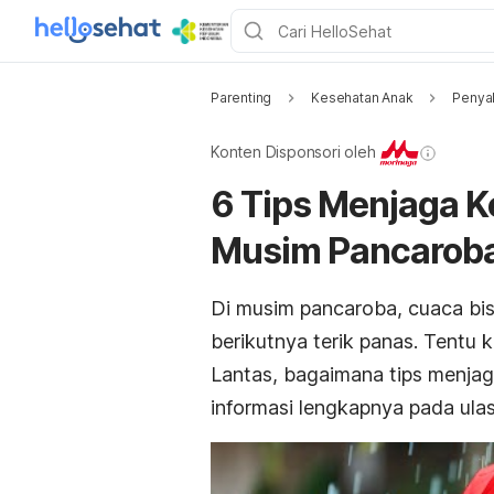
Parenting
Kesehatan Anak
Penyak
Konten Disponsori oleh
6 Tips Menjaga 
Musim Pancarob
Di musim pancaroba, cuaca bisa
berikutnya terik panas. Tentu 
Lantas, bagaimana tips menja
informasi lengkapnya pada ulasa