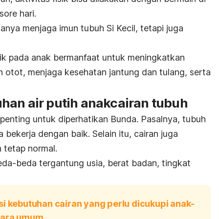
sore hari.
hanya menjaga imun tubuh Si Kecil, tetapi juga
.
fisik pada anak bermanfaat untuk meningkatkan
 otot, menjaga kesehatan jantung dan tulang, serta
han air putih anak
cairan tubuh
penting untuk diperhatikan Bunda. Pasalnya, tubuh
bekerja dengan baik. Selain itu, cairan juga
 tetap normal.
da-beda tergantung usia, berat badan, tingkat
i kebutuhan cairan yang perlu dicukupi anak-
ecara umum