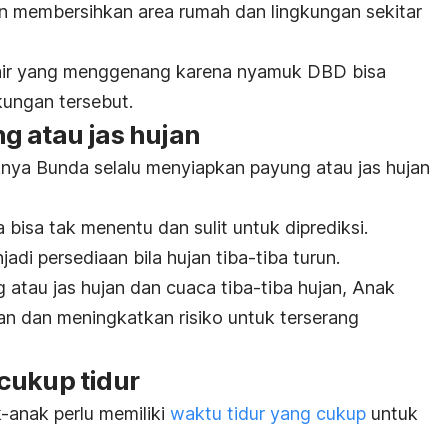
utin membersihkan area rumah dan lingkungan sekitar
 air yang menggenang karena nyamuk DBD bisa
kungan tersebut.
g atau jas hujan
nya Bunda selalu menyiapkan payung atau jas hujan
 bisa tak menentu dan sulit untuk diprediksi.
adi persediaan bila hujan tiba-tiba turun.
g atau jas hujan dan cuaca tiba-tiba hujan, Anak
nan dan meningkatkan risiko untuk terserang
cukup tidur
-anak perlu memiliki
waktu tidur yang cukup
untuk
.