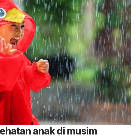
ehatan anak di musim