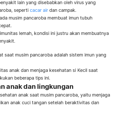
enyakit lain yang disebabkan oleh virus yang
roba, seperti
cacar air
dan campak.
 pada musim pancaroba membuat imun tubuh
cepat.
imunitas lemah, kondisi ini justru akan membuatnya
nyakit.
hat saat musim pancaroba adalah sistem imun yang
tas anak dan menjaga kesehatan si Kecil saat
ukan beberapa tips ini.
an anak dan lingkungan
sehatan anak saat musim pancaroba, yaitu menjaga
an anak cuci tangan setelah beraktivitas dan