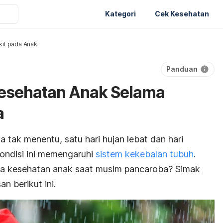
Kategori
Cek Kesehatan
it pada Anak
Panduan
Kesehatan Anak Selama
a
 tak menentu, satu hari hujan lebat dan hari
kondisi ini memengaruhi
sistem kekebalan tubuh
.
ga kesehatan anak saat musim pancaroba? Simak
n berikut ini.