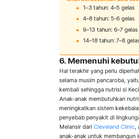
1–3 tahun: 4–5 gelas
4–8 tahun: 5-6 gelas
9–13 tahun: 6–7 gelas
14–18 tahun: 7–8 gela
6. Memenuhi kebutuh
Hal terakhir yang perlu diper
selama musim pancaroba, yait
kembali sehingga nutrisi si Ke
Anak-anak membutuhkan nutris
meningkatkan sistem
kekebal
penyebab penyakit di lingkunga
Melansir dari
Cleveland Clinic
,
anak-anak untuk membangun imu