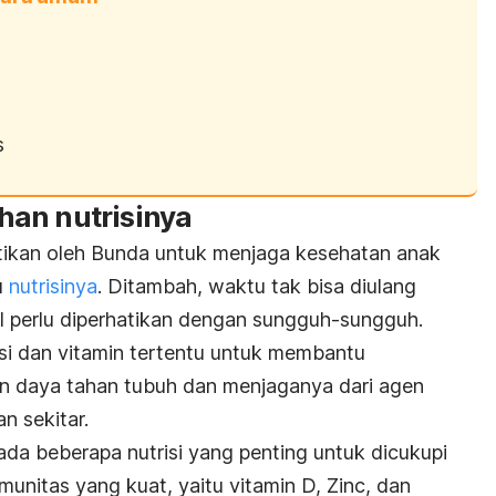
s
an nutrisinya
hatikan oleh Bunda untuk menjaga kesehatan anak
u
nutrisinya
.
Ditambah, waktu tak bisa diulang
cil perlu diperhatikan dengan sungguh-sungguh.
i dan vitamin tertentu untuk membantu
an
daya tahan
tubuh dan menjaganya dari agen
n sekitar.
 ada beberapa nutrisi yang penting untuk dicukupi
nitas yang kuat, yaitu vitamin D, Zinc, dan