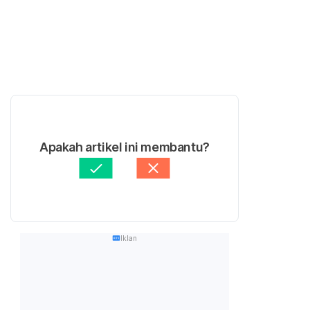
Apakah artikel ini membantu?
Iklan