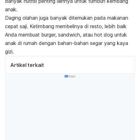
banyak nutrisi penting lainnya untuk tumbuh kembang
anak.
Daging olahan juga banyak ditemukan pada makanan
cepat saji. Ketimbang membelinya di resto, lebih baik
Anda membuat burger,
sandwich,
atau hot dog untuk
anak di rumah dengan bahan-bahan segar yang kaya
gizi.
Artikel terkait
Iklan