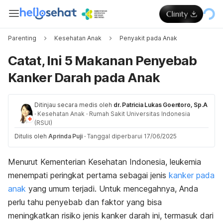
Parenting
Kesehatan Anak
Penyakit pada Anak
Catat, Ini 5 Makanan Penyebab
Kanker Darah pada Anak
Ditinjau secara medis oleh
dr. Patricia Lukas Goentoro, Sp.A
·
Kesehatan Anak
·
Rumah Sakit Universitas Indonesia
(RSUI)
Ditulis oleh
Aprinda Puji
·
Tanggal diperbarui 17/06/2025
Menurut Kementerian Kesehatan Indonesia, leukemia
menempati peringkat pertama sebagai jenis
kanker pada
anak
yang umum terjadi.
Untuk mencegahnya, Anda
perlu tahu penyebab dan faktor yang bisa
meningkatkan risiko jenis kanker darah ini, termasuk dari