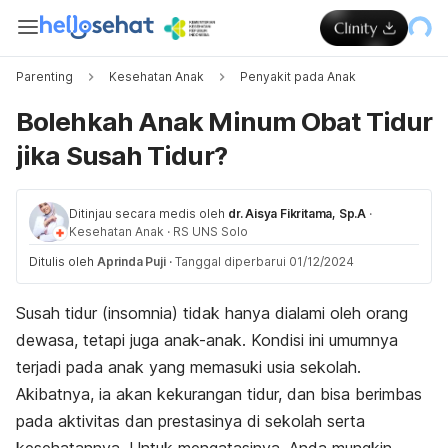
Parenting
Kesehatan Anak
Penyakit pada Anak
Bolehkah Anak Minum Obat Tidur
jika Susah Tidur?
Ditinjau secara medis oleh
dr. Aisya Fikritama, Sp.A
·
Kesehatan Anak
·
RS UNS Solo
Ditulis oleh
Aprinda Puji
·
Tanggal diperbarui 01/12/2024
Susah tidur (insomnia) tidak hanya dialami oleh orang
dewasa, tetapi juga anak-anak. Kondisi ini umumnya
terjadi pada anak yang memasuki usia sekolah.
Akibatnya, ia akan kekurangan tidur, dan bisa berimbas
pada aktivitas dan prestasinya di sekolah serta