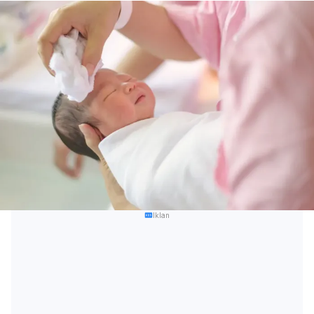
Iklan