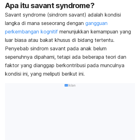
Apa itu
savant syndrome
?
Savant syndrome
(sin
drom savant)
adalah kondisi
langka di mana seseorang dengan
gangguan
perkembangan kognitif
menunjukkan kemampuan yang
luar biasa atau bakat khusus di bidang tertentu.
Penyebab
sindrom savant
pada anak belum
sepenuhnya dipahami, tetapi ada beberapa teori dan
faktor yang dianggap berkontribusi pada munculnya
kondisi ini, yang meliputi berikut ini.
Iklan