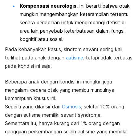
Kompensasi neurologis.
Ini berarti bahwa otak
mungkin mengembangkan keterampilan tertentu
secara berlebihan untuk mengimbangi defisit di
area lain penyebab keterbatasan dalam fungsi
kognitif atau sosial.
Pada kebanyakan kasus,
sindrom savant
sering kali
terlihat pada anak dengan
autisme
, tetapi tidak terbatas
pada kondisi ini saja.
Beberapa anak dengan kondisi ini mungkin juga
mengalami cedera otak yang memicu munculnya
kemampuan khusus ini.
Seperti yang dilansir dari
Osmosis
, sekitar 10% orang
dengan autisme memiliki
savant syndrome
.
Sementara itu, hanya kurang dari 1% orang dengan
gangguan perkembangan selain autisme yang memiliki