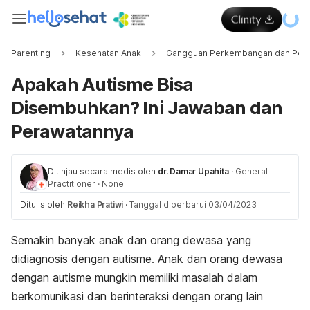
Parenting
Kesehatan Anak
Gangguan Perkembangan dan Peri
Apakah Autisme Bisa
Disembuhkan? Ini Jawaban dan
Perawatannya
Ditinjau secara medis oleh
dr. Damar Upahita
·
General
Practitioner
·
None
Ditulis oleh
Reikha Pratiwi
·
Tanggal diperbarui 03/04/2023
Semakin banyak anak dan orang dewasa yang
didiagnosis dengan autisme. Anak dan orang dewasa
dengan autisme mungkin memiliki masalah dalam
berkomunikasi dan berinteraksi dengan orang lain