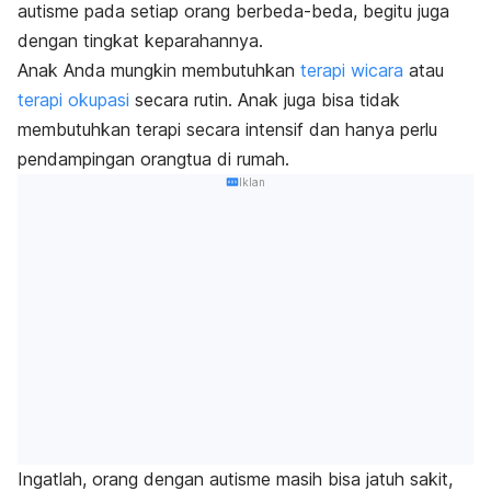
autisme pada setiap orang berbeda-beda, begitu juga
dengan tingkat keparahannya.
Anak Anda mungkin membutuhkan
terapi wicara
atau
terapi okupasi
secara rutin. Anak juga bisa tidak
membutuhkan terapi secara intensif dan hanya perlu
pendampingan orangtua di rumah.
Iklan
Ingatlah, orang dengan autisme masih bisa jatuh sakit,