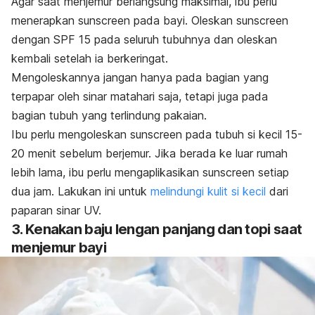
Agar saat menjemur berlangsung maksimal, ibu perlu
menerapkan sunscreen pada bayi. Oleskan sunscreen
dengan SPF 15 pada seluruh tubuhnya dan oleskan
kembali setelah ia berkeringat.
Mengoleskannya jangan hanya pada bagian yang
terpapar oleh sinar matahari saja, tetapi juga pada
bagian tubuh yang terlindung pakaian.
Ibu perlu mengoleskan sunscreen pada tubuh si kecil 15-
20 menit sebelum berjemur. Jika berada ke luar rumah
lebih lama, ibu perlu mengaplikasikan sunscreen setiap
dua jam. Lakukan ini untuk
melindungi kulit si kecil
dari
paparan sinar UV.
3. Kenakan baju lengan panjang dan topi saat
menjemur bayi