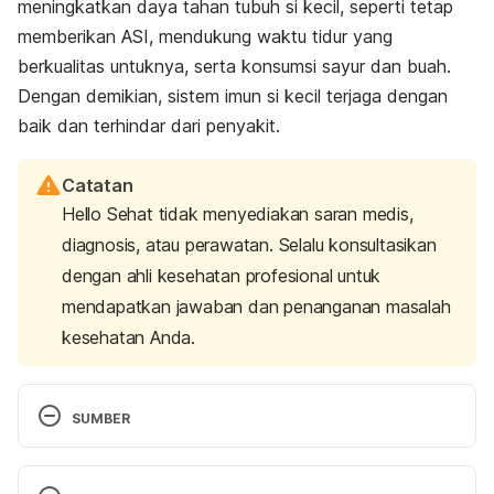
meningkatkan
daya tahan tubuh
si kecil, seperti tetap
memberikan ASI, mendukung waktu tidur yang
berkualitas untuknya, serta konsumsi sayur dan buah.
Dengan demikian, sistem imun si kecil terjaga dengan
baik dan terhindar dari penyakit.
Catatan
Hello Sehat tidak menyediakan saran medis,
diagnosis, atau perawatan. Selalu konsultasikan
dengan ahli kesehatan profesional untuk
mendapatkan jawaban dan penanganan masalah
kesehatan Anda.
SUMBER
3 Surprising Benefits of Vitamin D. (2020). 
Retrieved 24 April 2020, from 