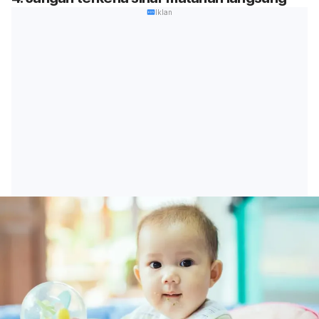
Iklan