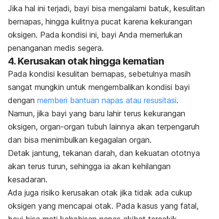
Jika hal ini terjadi, bayi bisa mengalami batuk, kesulitan
bernapas, hingga kulitnya pucat karena kekurangan
oksigen. Pada kondisi ini, bayi Anda memerlukan
penanganan medis segera.
4. Kerusakan otak hingga kematian
Pada kondisi kesulitan bernapas, sebetulnya masih
sangat mungkin untuk mengembalikan kondisi bayi
dengan
memberi bantuan napas atau resusitasi
.
Namun, jika bayi yang baru lahir terus kekurangan
oksigen, organ-organ tubuh lainnya akan terpengaruh
dan bisa menimbulkan kegagalan organ.
Detak jantung, tekanan darah, dan kekuatan ototnya
akan terus turun, sehingga ia akan kehilangan
kesadaran.
Ada juga risiko kerusakan otak jika tidak ada cukup
oksigen yang mencapai otak. Pada kasus yang fatal,
bayi bisa mati kehabisan napas akibat tercekik