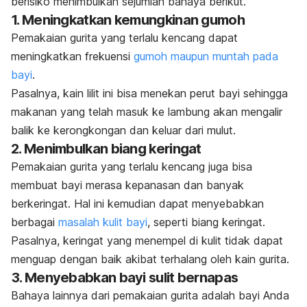
berisiko menimbulkan sejumlah bahaya berikut.
1. Meningkatkan kemungkinan gumoh
Pemakaian gurita yang terlalu kencang dapat
meningkatkan frekuensi
gumoh maupun muntah pada
bayi
.
Pasalnya, kain lilit ini bisa menekan perut bayi sehingga
makanan yang telah masuk ke lambung akan mengalir
balik ke kerongkongan dan keluar dari mulut.
2. Menimbulkan biang keringat
Pemakaian gurita yang terlalu kencang juga bisa
membuat bayi merasa kepanasan dan banyak
berkeringat. Hal ini kemudian dapat menyebabkan
berbagai
masalah kulit bayi
, seperti biang keringat.
Pasalnya, keringat yang menempel di kulit tidak dapat
menguap dengan baik akibat terhalang oleh kain gurita.
3. Menyebabkan bayi sulit bernapas
Bahaya lainnya dari pemakaian gurita adalah bayi Anda