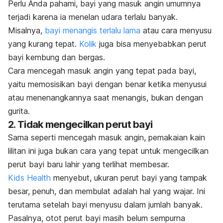
Perlu Anda pahami, bayi yang masuk angin umumnya
terjadi karena ia menelan udara terlalu banyak.
Misalnya,
bayi menangis terlalu lama
atau cara menyusu
yang kurang tepat.
Kolik
juga bisa menyebabkan perut
bayi kembung dan bergas.
Cara mencegah masuk angin yang tepat pada bayi,
yaitu memosisikan bayi dengan benar ketika menyusui
atau menenangkannya saat menangis, bukan dengan
gurita.
2. Tidak mengecilkan perut bayi
Sama seperti mencegah masuk angin,
pemakaian
kain
lilitan ini juga bukan cara yang tepat untuk mengecilkan
perut bayi baru lahir yang terlihat membesar.
Kids Health
menyebut, ukuran perut bayi yang tampak
besar, penuh, dan membulat adalah hal yang wajar. Ini
terutama setelah bayi menyusu dalam jumlah banyak.
Pasalnya, otot perut bayi masih belum sempurna