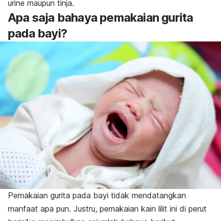
urine maupun tinja.
Apa saja bahaya pemakaian gurita
pada bayi?
P
emakaian
gurita pada bayi tidak mendatangkan
manfaat apa pun. Justru, pemakaian kain lilit ini di perut