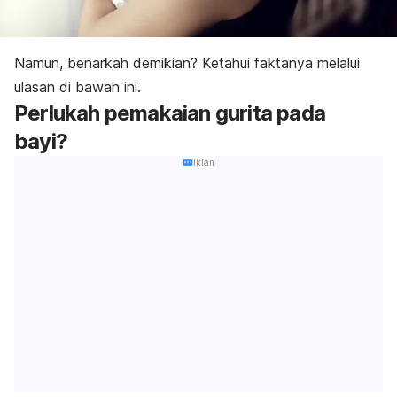
Namun, benarkah demikian? Ketahui faktanya melalui
ulasan di bawah ini.
Perlukah
pemakaian
gurita pada
bayi?
Iklan