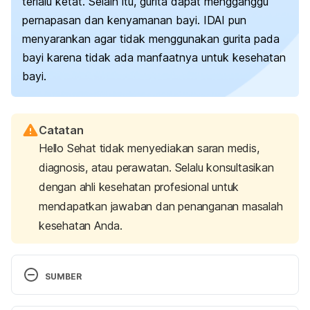
terlalu ketat. Selain itu, gurita dapat mengganggu
pernapasan dan kenyamanan bayi. IDAI pun
menyarankan agar tidak menggunakan gurita pada
bayi karena tidak ada manfaatnya untuk kesehatan
bayi.
Catatan
Hello Sehat tidak menyediakan saran medis,
diagnosis, atau perawatan. Selalu konsultasikan
dengan ahli kesehatan profesional untuk
mendapatkan jawaban dan penanganan masalah
kesehatan Anda.
SUMBER
Marketing, U. (2021). Got a Gassy Baby?: What To 