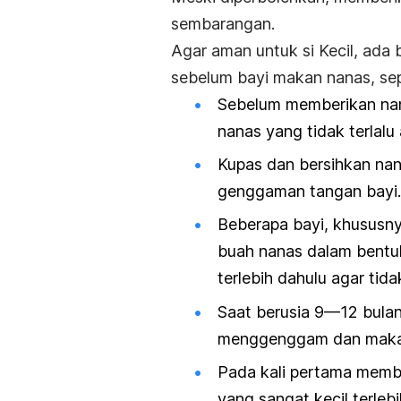
sembarangan.
Agar aman untuk si Kecil, ada 
sebelum bayi makan nanas, sepe
Sebelum memberikan nana
nanas yang tidak terlalu
Kupas dan bersihkan nan
genggaman tangan bayi.
Beberapa bayi, khususn
buah nanas dalam bentuk
terlebih dahulu agar tida
Saat berusia 9—12 bulan,
menggenggam dan maka
Pada kali pertama membe
yang sangat kecil terleb