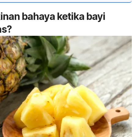
nan bahaya ketika bayi
as?