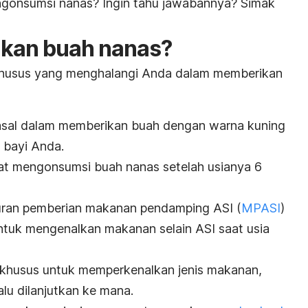
gonsumsi nanas? Ingin tahu jawabannya? Simak
akan buah nanas?
khusus yang menghalangi Anda dalam memberikan
 asal dalam memberikan buah dengan warna kuning
 bayi Anda.
pat mengonsumsi buah nanas setelah usianya 6
turan pemberian makanan pendamping ASI (
MPASI
)
uk mengenalkan makanan selain ASI saat usia
an khusus untuk memperkenalkan jenis makanan,
alu dilanjutkan ke mana.