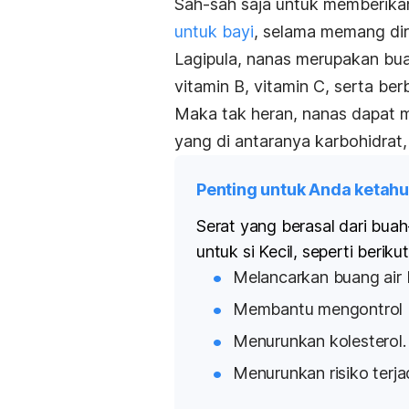
Sah-sah saja untuk memberika
untuk bayi
, selama memang di
Lagipula,
nanas merupakan buah
vitamin B, vitamin C, serta ber
Maka tak heran, nanas dapat
yang di antaranya karbohidrat, 
Penting untuk Anda ketahu
Serat yang berasal dari bu
untuk si Kecil, seperti berikut 
Melancarkan buang air 
Membantu mengontrol b
Menurunkan kolesterol.
Menurunkan risiko terj