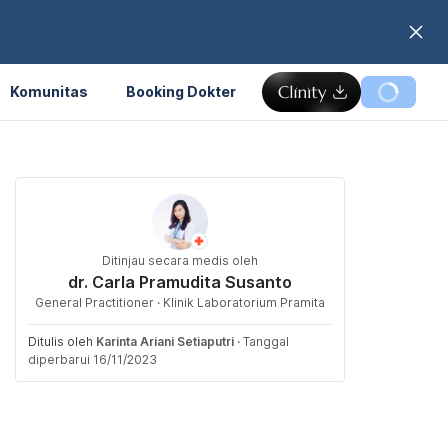
Komunitas
Booking Dokter
Ditinjau secara medis oleh
dr. Carla Pramudita Susanto
General Practitioner · Klinik Laboratorium Pramita
Ditulis oleh
Karinta Ariani Setiaputri
·
Tanggal
diperbarui 16/11/2023