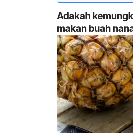
Adakah kemungki
makan buah nan