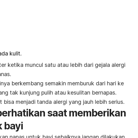
a kulit.
r ketika muncul satu atau lebih dari gejala alergi
anas.
aminya berkembang semakin memburuk dari hari ke
yang tak kunjung pulih atau kesulitan bernapas.
 bisa menjadi tanda alergi yang jauh lebih serius.
iperhatikan saat memberikan
 bayi
an nanas untuk bayi sebaiknya jangan dilakukan