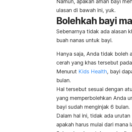
Namun, apakah aman bayi men
ulasan di bawah ini, yuk.
Bolehkah bayi m
Sebenarnya tidak ada alasan 
buah nanas untuk bayi.
Hanya saja, Anda tidak boleh
cerah yang khas tersebut pada
Menurut
Kids Health
, bayi da
bulan.
Hal tersebut sesuai dengan a
yang memperbolehkan Anda unt
bayi sudah menginjak 6 bulan.
Dalam hal ini, tidak ada urut
apakah
harus mulai dari mana l