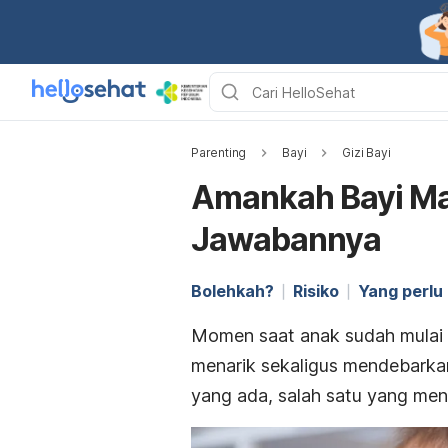
Parenting
Bayi
Gizi Bayi
Amankah Bayi Ma
Jawabannya
Bolehkah?
Risiko
Yang perlu
Momen saat anak sudah mulai 
menarik sekaligus mendebarka
yang ada, salah satu yang men