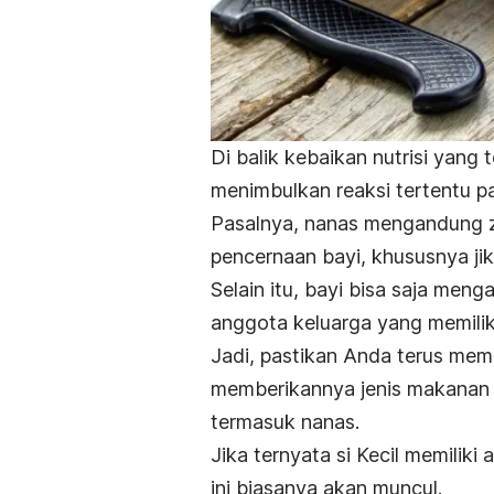
Di balik kebaikan nutrisi yang
menimbulkan reaksi tertentu p
Pasalnya, nanas mengandung za
pencernaan bayi, khususnya jik
Selain itu, bayi bisa saja meng
anggota keluarga yang memilik
Jadi, pastikan Anda terus memp
memberikannya jenis makanan 
termasuk nanas.
Jika ternyata si Kecil memiliki
ini biasanya akan muncul.