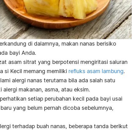
 terkandung di dalamnya, makan nanas berisiko
ada bayi Anda.
t asam sitrat yang berpotensi mengiritasi saluran
a si Kecil memang memiliki
refluks asam lambung
.
alami alergi nanas terutama bila ada salah satu
i alergi makanan, asma, atau eksim.
erhatikan setiap perubahan kecil pada bayi usai
baru yang belum pernah dicoba sebelumnya,
 alergi terhadap buah nanas, beberapa tanda berikut