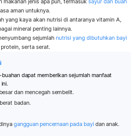
n makanan jenis apa pun, termasuk
sayur dan buah
rasa aman untuknya.
 yang kaya akan nutrisi di antaranya
vitamin A,
bagai mineral penting lainnya.
 menyumbang sejumlah
nutrisi yang dibutuhkan bayi
protein, serta serat.
i
ah-buahan dapat memberikan sejumlah manfaat
ini.
besar dan mencegah sembelit.
erat badan.
adinya
gangguan pencernaan pada bayi
dan anak.