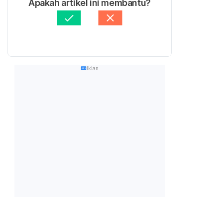
Apakah artikel ini membantu?
Iklan