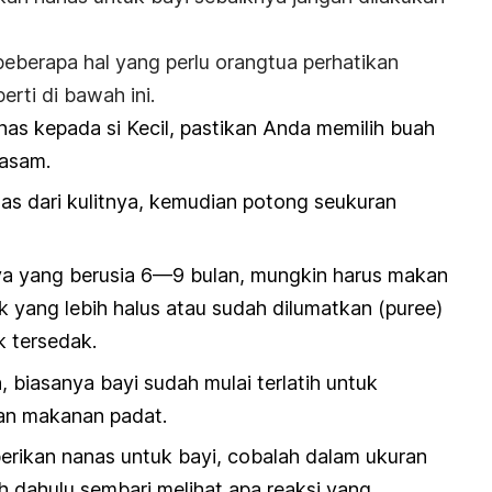
beberapa hal yang perlu orangtua perhatikan
rti di bawah ini.
s kepada si Kecil, pastikan Anda memilih buah
 asam.
as dari kulitnya, kemudian potong seukuran
ya yang berusia 6—9 bulan, mungkin harus makan
 yang lebih halus atau sudah dilumatkan (
puree
)
k tersedak.
 biasanya bayi sudah mulai terlatih untuk
n makanan padat.
rikan nanas untuk bayi, cobalah dalam ukuran
ih dahulu sembari melihat apa reaksi yang