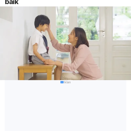
baik
Iklan