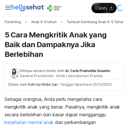
Parenting
Anak 6-9 tahun
Tumbuh Kembang Anak 6-9 Tahun
5 Cara Mengkritik Anak yang
Baik dan Dampaknya Jika
Berlebihan
Ditinjau secara medis oleh
dr. Carla Pramudita Susanto
·
General Practitioner
·
Klinik Laboratorium Pramita
Ditulis oleh
Putri Ica Widia Sari
·
Tanggal diperbarui 25/10/2023
Sebagai orangtua, Anda perlu mengetahui cara
mengkritik anak yang benar. Pasalnya, mengkritik anak
secara berlebihan dan kasar dapat mengganggu
kesehatan mental anak
dan perkembangan