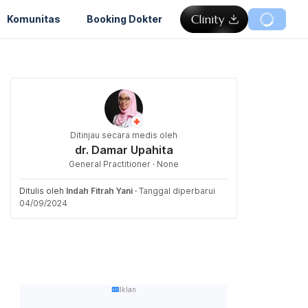
Komunitas
Booking Dokter
Ditinjau secara medis oleh
dr. Damar Upahita
General Practitioner · None
Ditulis oleh
Indah Fitrah Yani
·
Tanggal diperbarui
04/09/2024
Iklan