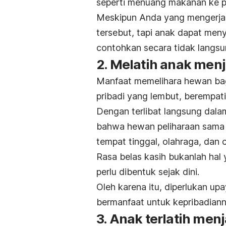
seperti menuang makanan ke pi
Meskipun Anda yang mengerja
tersebut, tapi anak dapat meny
contohkan secara tidak langs
2. Melatih anak men
Manfaat memelihara hewan bagi
pribadi yang lembut, berempat
Dengan terlibat langsung dala
bahwa hewan peliharaan sama
tempat tinggal, olahraga, dan c
Rasa belas kasih bukanlah hal 
perlu dibentuk sejak dini.
Oleh karena itu, diperlukan upa
bermanfaat untuk kepribadiann
3. Anak terlatih men