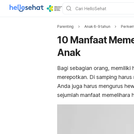
Parenting
Anak 6-9 tahun
Perkem
10 Manfaat Meme
Anak
Bagi sebagian orang, memiliki
merepotkan. Di samping harus
Anda juga harus mengurus hew
sejumlah manfaat memelihara 