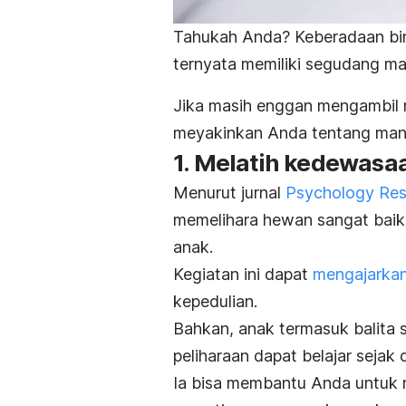
Tahukah Anda? Keberadaan bin
ternyata memiliki segudang m
Jika masih enggan mengambil r
meyakinkan Anda tentang manf
1. Melatih kedewasa
Menurut jurnal
Psychology Res
memelihara hewan sangat baik
anak.
Kegiatan ini dapat
mengajarkan
kepedulian.
Bahkan,
anak termasuk balita
peliharaan
dapat belajar sejak 
Ia bisa membantu Anda untuk 