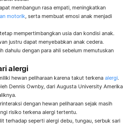
dapat membangun rasa empati, meningkatkan
dan motorik
, serta membuat emosi anak menjadi
 tetap mempertimbangkan usia dan kondisi anak.
an justru dapat menyebabkan anak cedera.
bih dahulu dengan para ahli sebelum memutuskan
i alergi
iliki hewan peliharaan karena takut terkena
alergi
.
oleh Dennis Ownby, dari Augusta University Amerika
liknya.
nteraksi dengan hewan peliharaan sejak masih
gi risiko terkena alergi tertentu.
lit terhadap seperti alergi debu, tungau, serbuk sari