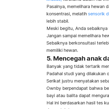
Pasalnya, memelihara hewan 
konsentrasi, melatih
sensorik 
lebih stabil.
Meski begitu, Anda sebaiknya
Jangan sampai memelihara hew
Sebaiknya berkonsultasi terle
memiliki hewan.
5. Mencegah anak dar
Banyak yang tidak tertarik mem
Padahal studi yang dilakukan 
Serikat justru menyatakan seba
Ownby berpendapat bahwa beri
bayi atau balita dapat menguran
Hal ini berdasarkan hasil tes ku