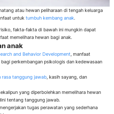
atang atau hewan peliharaan di tengah keluarga
anfaat untuk
tumbuh kembang anak
.
isiko, fakta-fakta di bawah ini mungkin dapat
aat memelihara hewan bagi anak.
an anak
earch and Behavior Development
, manfaat
 bagi perkembangan psikologis dan kedewasaan
 rasa tanggung jawab
, kasih sayang, dan
 sekalipun yang diperbolehkan memelihara hewan
dini tentang tanggung jawab.
mengerjakan tugas perawatan yang sederhana