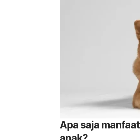
Apa saja manfaa
anak?