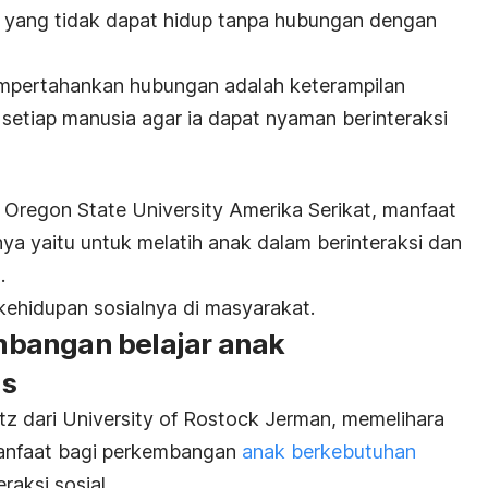
l yang tidak dapat hidup tanpa hubungan dengan
empertahankan hubungan adalah keterampilan
h setiap manusia agar ia dapat nyaman berinteraksi
 Oregon State University Amerika Serikat, manfaat
nya yaitu untuk
melatih anak dalam berinteraksi dan
.
kehidupan sosialnya di masyarakat.
bangan belajar anak
us
tz dari University of Rostock Jerman,
memelihara
anfaat bagi perkembangan
anak berkebutuhan
raksi sosial.