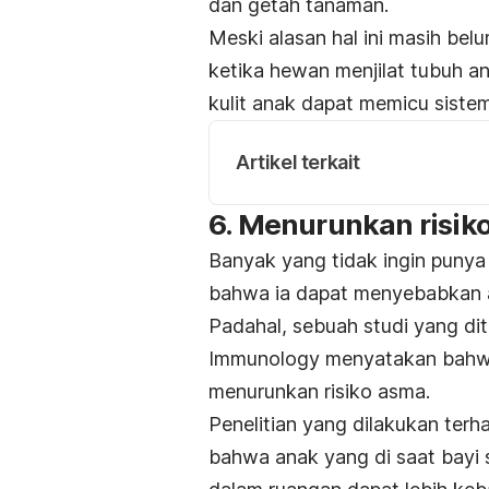
dan getah tanaman.
Meski alasan hal ini masih bel
ketika hewan menjilat tubuh an
kulit anak dapat memicu sistem
Artikel terkait
6. Menurunkan risik
Banyak yang tidak ingin puny
bahwa ia dapat menyebabkan 
Padahal, sebuah studi yang di
Immunology
menyatakan bahwa
menurunkan risiko asma.
Penelitian yang dilakukan ter
bahwa anak yang di saat bayi s