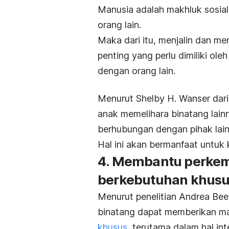
Manusia adalah makhluk sosia
orang lain.
Maka dari itu, menjalin dan m
penting yang perlu dimiliki ole
dengan orang lain.
Menurut Shelby H. Wanser dari
anak memelihara binatang lain
berhubungan dengan pihak lain
Hal ini akan bermanfaat untuk 
4. Membantu perkem
berkebutuhan khus
Menurut penelitian Andrea Bee
binatang
dapat memberikan m
khusus,
terutama dalam hal inte