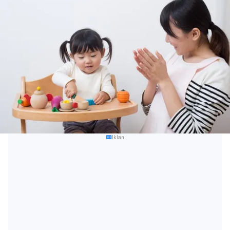
Iklan