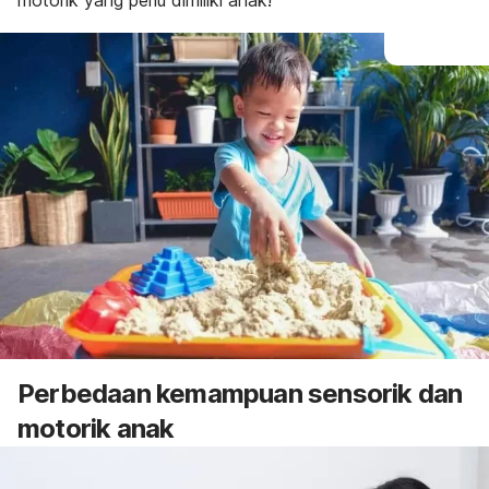
motorik yang perlu dimiliki anak!
Perbedaan kemampuan sensorik dan
motorik anak