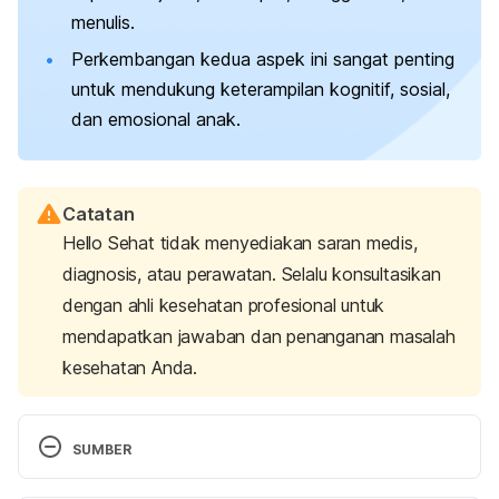
menulis.
Perkembangan kedua aspek ini sangat penting
untuk mendukung keterampilan kognitif, sosial,
dan emosional anak.
Catatan
Hello Sehat tidak menyediakan saran medis,
diagnosis, atau perawatan. Selalu konsultasikan
dengan ahli kesehatan profesional untuk
mendapatkan jawaban dan penanganan masalah
kesehatan Anda.
SUMBER
Key Milestones for 2-3 Year Olds: Milestone 