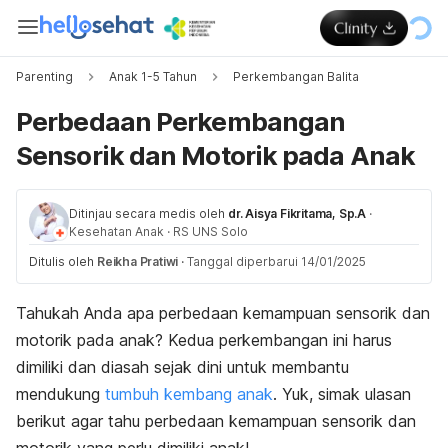
Parenting
Anak 1-5 Tahun
Perkembangan Balita
Perbedaan Perkembangan
Sensorik dan Motorik pada Anak
Ditinjau secara medis oleh
dr. Aisya Fikritama, Sp.A
·
Kesehatan Anak
·
RS UNS Solo
Ditulis oleh
Reikha Pratiwi
·
Tanggal diperbarui 14/01/2025
Tahukah Anda apa perbedaan kemampuan sensorik dan
motorik pada anak? Kedua perkembangan ini harus
dimiliki dan diasah sejak dini untuk membantu
mendukung
tumbuh kembang anak
. Yuk, simak ulasan
berikut agar tahu perbedaan kemampuan sensorik dan