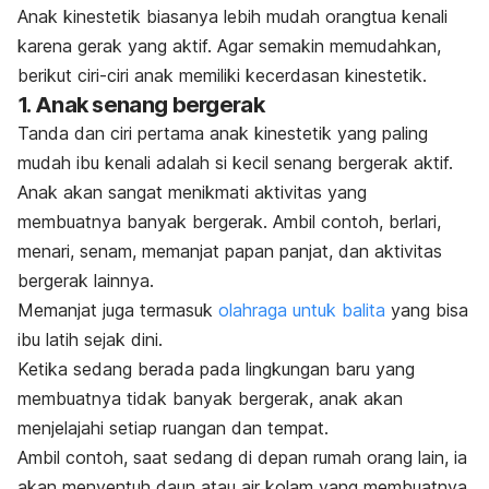
Anak kinestetik biasanya lebih mudah orangtua kenali
karena gerak yang aktif. Agar semakin memudahkan,
berikut ciri-ciri anak memiliki kecerdasan kinestetik.
1. Anak senang bergerak
Tanda dan ciri pertama anak kinestetik yang paling
mudah ibu kenali adalah si kecil senang bergerak aktif.
Anak akan sangat menikmati aktivitas yang
membuatnya banyak bergerak. Ambil contoh, berlari,
menari, senam, memanjat papan panjat, dan aktivitas
bergerak lainnya.
Memanjat juga termasuk
olahraga untuk balita
yang bisa
ibu latih sejak dini.
Ketika sedang berada pada lingkungan baru yang
membuatnya tidak banyak bergerak, anak akan
menjelajahi setiap ruangan dan tempat.
Ambil contoh, saat sedang di depan rumah orang lain, ia
akan menyentuh daun atau air kolam yang membuatnya