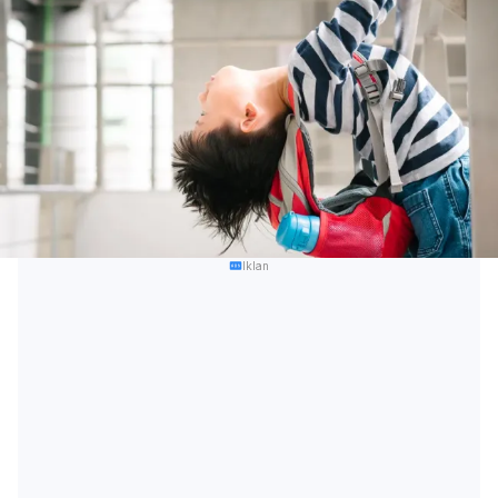
Iklan