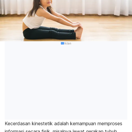
Iklan
Kecerdasan kinestetik adalah kemampuan memproses
informasi secara fisik, misalnya lewat gerakan tubuh,