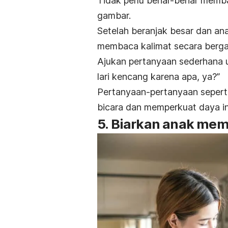
Tidak perlu benar-benar memba
gambar.
Setelah beranjak besar dan ana
membaca kalimat secara berga
Ajukan pertanyaan sederhana u
lari kencang karena apa, ya?”
Pertanyaan-pertanyaan seperti
bicara dan memperkuat daya i
5. Biarkan anak mem