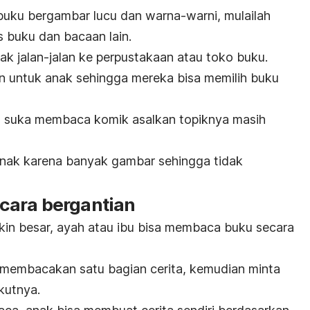
buku bergambar lucu dan warna-warni, mulailah
s buku dan bacaan lain.
ak jalan-jalan ke perpustakaan atau toko buku.
n untuk anak sehingga mereka bisa memilih buku
ih suka membaca komik asalkan topiknya masih
nak karena banyak gambar sehingga tidak
cara bergantian
in besar, ayah atau ibu bisa membaca buku secara
 membacakan satu bagian cerita, kemudian minta
kutnya.