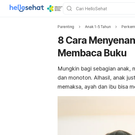
Parenting
Anak 1-5 Tahun
Perkem
8 Cara Menyenan
Membaca Buku
Mungkin bagi sebagian anak,
dan monoton. Alhasil, anak jus
memaksa, ayah dan ibu bisa m