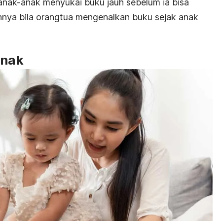
ak-anak menyukai buku jauh sebelum ia bisa
hnya bila orangtua mengenalkan buku sejak anak
anak