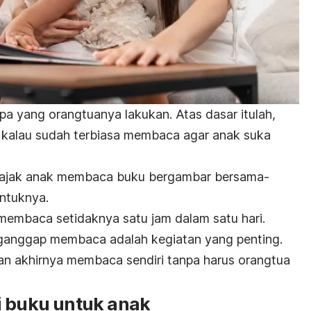
a yang orangtuanya lakukan. Atas dasar itulah,
 kalau sudah terbiasa membaca agar anak suka
”, ajak anak membaca buku bergambar bersama-
ntuknya.
membaca setidaknya satu jam dalam satu hari.
nganggap membaca adalah kegiatan yang penting.
dan akhirnya membaca sendiri tanpa harus orangtua
i buku untuk anak