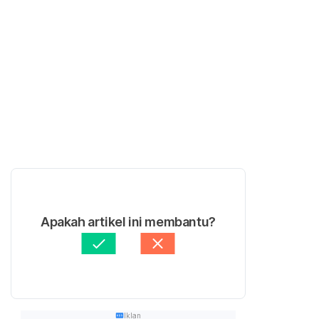
Apakah artikel ini membantu?
Iklan