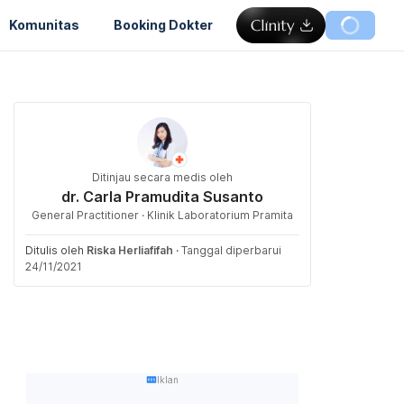
Komunitas
Booking Dokter
Ditinjau secara medis oleh
dr. Carla Pramudita Susanto
General Practitioner · Klinik Laboratorium Pramita
Ditulis oleh
Riska Herliafifah
·
Tanggal diperbarui
24/11/2021
Iklan