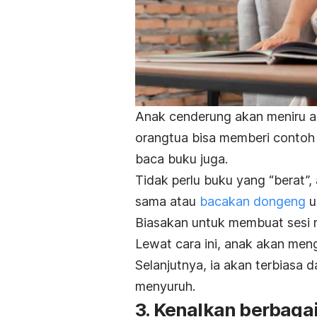
Anak cenderung akan meniru ap
orangtua bisa memberi contoh
baca buku juga.
Tidak perlu buku yang “berat
sama atau
bacakan dongeng
u
Biasakan untuk membuat sesi 
Lewat cara ini, anak akan me
Selanjutnya, ia akan terbiasa 
menyuruh.
3. Kenalkan berbaga