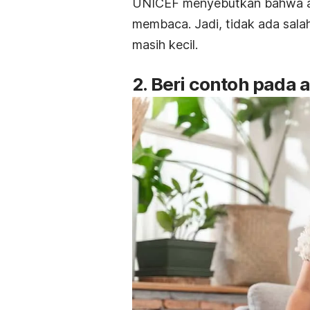
UNICEF menyebutkan bahwa an
membaca. Jadi, tidak ada sala
masih kecil.
2. Beri contoh pada 