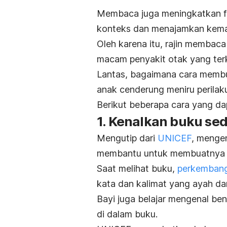
Membaca juga meningkatkan fu
konteks dan menajamkan kem
Oleh karena itu, rajin membac
macam penyakit otak yang terka
Lantas, bagaimana cara memb
anak cenderung meniru perila
Berikut beberapa cara yang d
1. Kenalkan buku se
Mengutip dari
UNICEF
, menge
membantu untuk membuatnya 
Saat melihat buku,
perkembang
kata dan kalimat yang ayah da
Bayi juga belajar mengenal be
di dalam buku.