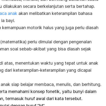
u dilakukan secara berkelanjutan serta bertahap.
aca anak
akan melibatkan keterampilan bahasa
ia bayi.
 kemampuan motorik halus yang juga perlu diasah
matematika) perlu dimulai dengan pengenalan
man soal sebab-akibat yang bisa diasah sejak
ia di atas, menentukan waktu yang tepat untuk anak
ung dari keterampilan-keterampilan yang dicapai
anak siap belajar membaca, menulis, dan berhitung.
erta memahami konsep fonetik, yaitu bunyi dalam
, termasuk huruf awal dari kata tersebut.
mulai dengan huruf “M”.