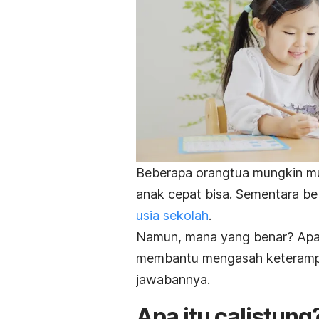
Beberapa orangtua mungkin mul
anak cepat bisa. Sementara be
usia sekolah
.
Namun, mana yang benar? Apa 
membantu mengasah keterampila
jawabannya.
Apa itu calistung