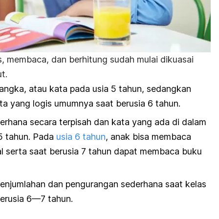
 membaca, dan berhitung sudah mulai dikuasai
t.
 angka, atau kata pada usia 5 tahun, sedangkan
ata yang logis umumnya saat berusia 6 tahun.
rhana secara terpisah dan kata yang ada di dalam
 5 tahun. Pada
usia 6 tahun
, anak bisa membaca
al serta saat berusia 7 tahun dapat membaca buku
enjumlahan dan pengurangan sederhana saat kelas
berusia 6—7 tahun.