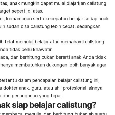
tas, anak mungkin dapat mulai diajarkan calistung
get seperti di atas.
mi, kemampuan serta kecepatan belajar setiap anak
n sudah bisa calistung lebih cepat, sedangkan
bih telat memulai belajar atau memahami calistung
da tidak perlu khawatir.
aca, dan berhitung bukan berarti anak Anda tidak
n hanya membutuhkan dukungan lebih banyak agar
ertentu dalam pencapaian belajar calistung ini,
 dokter anak, guru, atau ahli profesional lainnya
a dan penanganan yang tepat.
ak siap belajar calistung?
ar membaca, menulis, dan berhitung bukanlah suatu