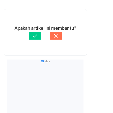
Apakah artikel ini membantu?
Iklan