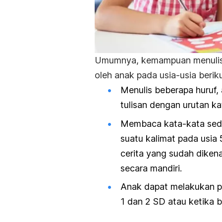
Umumnya, kemampuan menulis,
oleh anak pada usia-usia beriku
Menulis beberapa huruf,
tulisan dengan urutan k
Membaca kata-kata sede
suatu kalimat pada usia
cerita yang sudah diken
secara mandiri.
Anak dapat melakukan p
1 dan 2 SD atau ketika 