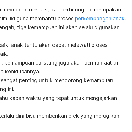
i membaca, menulis, dan berhitung. Ini merupakan
imiliki guna membantu proses
perkembangan anak
.
engah, tiga kemampuan ini akan selalu digunakan
aik, anak tentu akan dapat melewati proses
aik.
h, kemampuan calistung juga akan bermanfaat di
a kehidupannya.
a sangat penting untuk mendorong kemampuan
g ini.
tahu kapan waktu yang tepat untuk mengajarkan
terlalu dini bisa memberikan efek yang merugikan