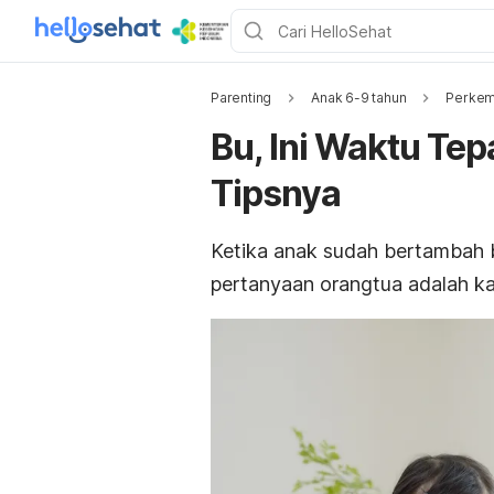
Parenting
Anak 6-9 tahun
Perkem
Bu, Ini Waktu Tep
Tipsnya
Ketika anak sudah bertambah be
pertanyaan orangtua adalah ka