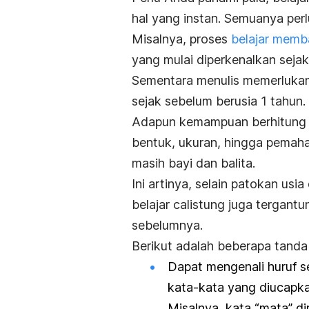
hal yang instan. Semuanya perl
Misalnya, proses
belajar memb
yang mulai diperkenalkan sejak 
Sementara menulis memerlukan
sejak sebelum berusia 1 tahun.
Adapun kemampuan berhitung (
bentuk, ukuran, hingga pemaha
masih bayi dan balita.
Ini artinya, selain patokan us
belajar calistung juga tergant
sebelumnya.
Berikut adalah beberapa tanda 
Dapat mengenali huruf s
kata-kata yang diucapkan
Misalnya, kata “mata” di