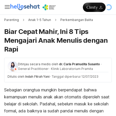
Parenting
Anak 1-5 Tahun
Perkembangan Balita
Biar Cepat Mahir, Ini 8 Tips
Mengajari Anak Menulis dengan
Rapi
Ditinjau secara medis oleh
dr. Carla Pramudita Susanto
·
General Practitioner
·
Klinik Laboratorium Pramita
Ditulis oleh
Indah Fitrah Yani
·
Tanggal diperbarui 12/07/2023
Sebagian orangtua mungkin berpendapat bahwa
kemampuan menulis anak akan otomatis diperoleh saat
belajar di sekolah. Padahal, sebelum masuk ke sekolah
formal, ada baiknya ia sudah pandai menulis dengan