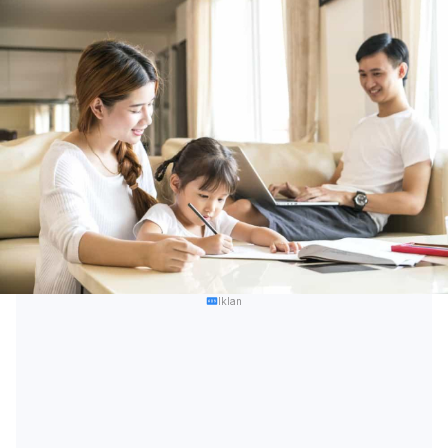
Iklan