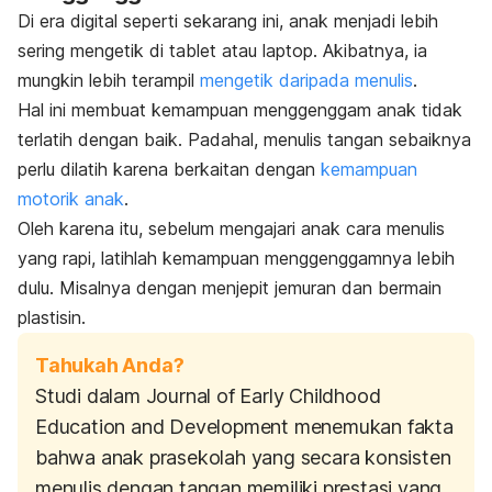
Di era digital seperti sekarang ini, anak menjadi lebih
sering mengetik di tablet atau laptop.
Akibatnya, ia
mungkin lebih terampil
mengetik daripada menulis
.
Hal ini membuat kemampuan menggenggam anak tidak
terlatih dengan baik. Padahal,
menulis tangan sebaiknya
perlu dilatih karena berkaitan dengan
kemampuan
motorik anak
.
Oleh karena itu, sebelum mengajari anak cara menulis
yang rapi, latihlah kemampuan menggenggamnya lebih
dulu. Misalnya dengan
menjepit jemuran dan bermain
plastisin.
Tahukah Anda?
Studi dalam
Journal of Early Childhood
Education and Development
menemukan fakta
bahwa anak prasekolah yang secara konsisten
menulis dengan tangan memiliki prestasi yang