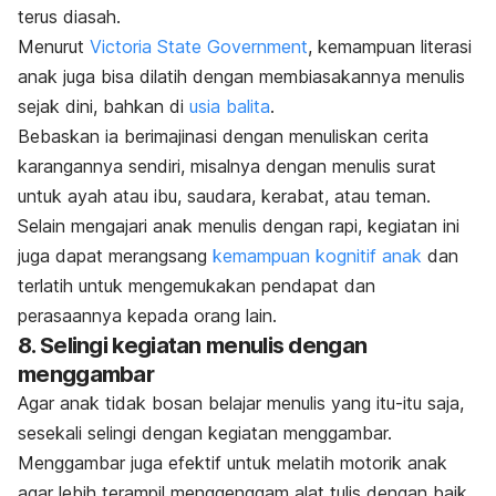
terus diasah.
Menurut
Victoria State Government
, kemampuan literasi
anak juga bisa dilatih dengan membiasakannya menulis
sejak dini, bahkan di
usia balita
.
Bebaskan ia berimajinasi dengan menuliskan cerita
karangannya sendiri, misalnya dengan menulis surat
untuk ayah atau ibu, saudara, kerabat, atau teman.
Selain mengajari anak menulis dengan rapi, kegiatan ini
juga dapat merangsang
kemampuan kognitif anak
dan
terlatih untuk mengemukakan pendapat dan
perasaannya kepada orang lain.
8. Selingi kegiatan menulis dengan
menggambar
Agar anak tidak bosan belajar menulis yang itu-itu saja,
sesekali selingi dengan kegiatan menggambar.
Menggambar juga efektif untuk melatih motorik anak
agar lebih terampil menggenggam alat tulis dengan baik.